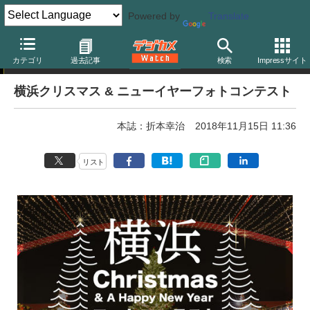
Powered by
Translate
フォトコンテスト
カテゴリ
過去記事
検索
Impressサイト
横浜クリスマス & ニューイヤーフォトコンテスト
本誌：折本幸治
2018年11月15日 11:36
リスト