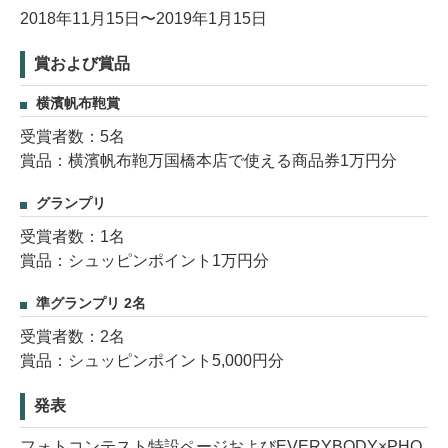
2018年11月15日〜2019年1月15日
賞および賞品
横濱帆布鞄賞
受賞者数：5名
賞品：横濱帆布鞄万国橋本店で使える商品券1万円分
グランプリ
受賞者数：1名
賞品：シュッピンポイント1万円分
準グランプリ 2名
受賞者数：2名
賞品：シュッピンポイント5,000円分
発表
フォトコンテスト特設ページおよびEVERYBODY×PHO