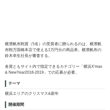
横濱帆布鞄賞（5名）の受賞者に贈られるのは、横濱帆
布鞄万国橋本店で使える1万円分の商品券。横濱帆布の
鈴木幸生社長が審査する。
各賞ともサイト内で指定できるカテゴリー「横浜X'mas
& NewYear2018-2019」での応募が必要。
テーマ
横浜エリアのクリスマス&新年
開催期間