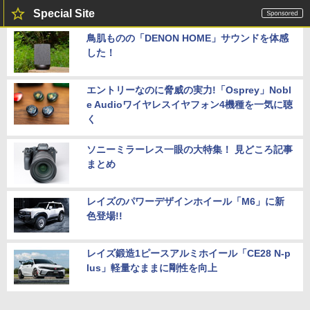
Special Site
鳥肌ものの「DENON HOME」サウンドを体感
した！
エントリーなのに脅威の実力!「Osprey」Nobl
e Audioワイヤレスイヤフォン4機種を一気に聴
く
ソニーミラーレス一眼の大特集！ 見どころ記事
まとめ
レイズのパワーデザインホイール「M6」に新
色登場!!
レイズ鍛造1ピースアルミホイール「CE28 N-p
lus」軽量なままに剛性を向上