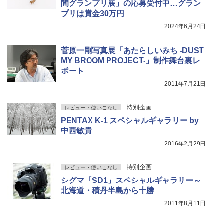
間グランプリ展」の応募受付中…グラン
プリは賞金30万円
2024年6月24日
菅原一剛写真展「あたらしいみち -DUST
MY BROOM PROJECT-」制作舞台裏レ
ポート
2011年7月21日
特別企画
レビュー・使いこなし
PENTAX K-1 スペシャルギャラリー by
中西敏貴
2016年2月29日
特別企画
レビュー・使いこなし
シグマ「SD1」スペシャルギャラリー～
北海道・積丹半島から十勝
2011年8月11日