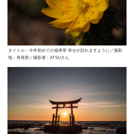
タイトル：今年初めての福寿草 幸せが訪れますように／撮影
地：有珠郡／撮影者：ATSUさん