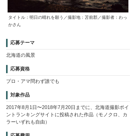
タイトル：明日の晴れを願う／撮影地：苫前郡／撮影者：わっ
かさん
応募テーマ
北海道の風景
応募資格
プロ・アマ問わず誰でも
対象作品
2017年8月1日〜2018年7月20日までに、北海道撮影ポイ
ントランキングサイトに投稿された作品（モノクロ、カ
ラーいずれも自由）
応募費用