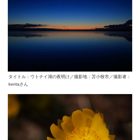
タイトル：ウトナイ湖の夜明け／撮影地：苫小牧市／撮影者：
kentaさん