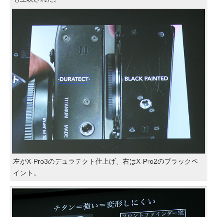
左がX-Pro3のデュラテクト仕上げ、右はX-Pro2のブラックペ
イント。