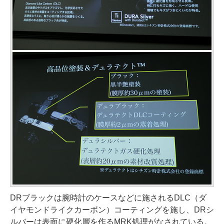
DRブラックは腕時計のケースなどに施されるDLC（ダ
イヤモンドライクカーボン）コーティングを施し、DRシ
ルバーは表面に硬化層を作るMRK処理がなされている。