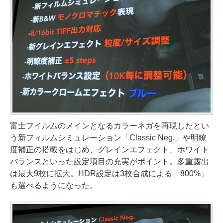
富士フイルムのメインとなるカラーネガを再現したとい
う新フィルムシミュレーション「Classic Neg.」や明瞭
度補正の搭載をはじめ、グレインエフェクト、ホワイト
バランスといった設定項目の充実がポイント。多重露出
は最大9枚に拡大。HDR設定は3枚合成による「800%」
も選べるようになった。