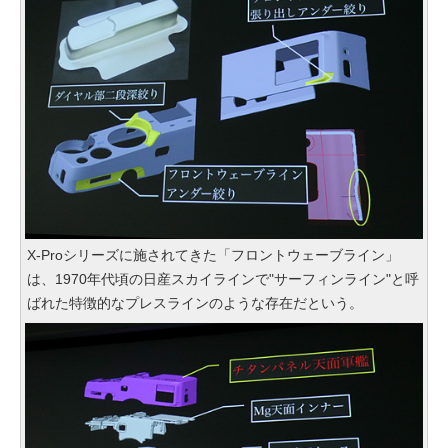
X-Proシリーズに施されてきた「フロントウェーブライン」
は、1970年代頃の日産スカイラインで"サーフィンライン"と呼
ばれた特徴的なプレスラインのような存在だという。