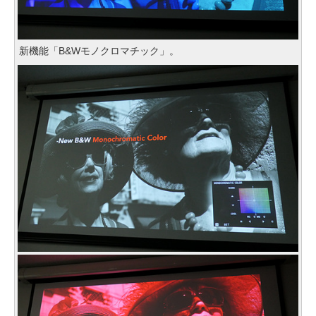
新機能「B&Wモノクロマチック」。