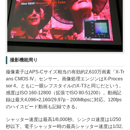
撮影機能周り
撮像素子はAPS-Cサイズ相当の有効約2,610万画素「X-Tr
ans CMOS IV」センサー。画像処理エンジンはX-Proces
sor 4。ともに一眼レフスタイルのX-T3と同じだという。
感度はISO 160-12800（拡張でISO 80-51200）。動画記
録は最大4,096×2,160/29.97p・200Mbpsに対応。120fps
のハイスピード動画も記録できる。
シャッター速度は最高1/8,000秒。シンクロ速度は1/250
秒以下。電子シャッター時の最高シャッター速度は1/32,