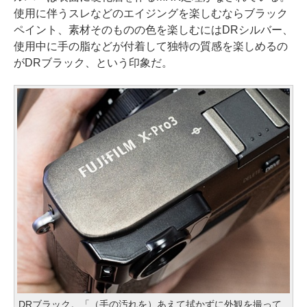
使用に伴うスレなどのエイジングを楽しむならブラック
ペイント、素材そのものの色を楽しむにはDRシルバー、
使用中に手の脂などが付着して独特の質感を楽しめるの
がDRブラック、という印象だ。
DRブラック。「（手の汚れを）あえて拭かずに外観を撮って