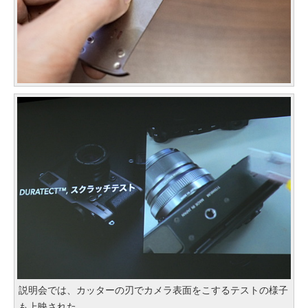
説明会では、カッターの刃でカメラ表面をこするテストの様子
も上映された。