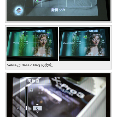
VelviaとClassic Neg.の比較。