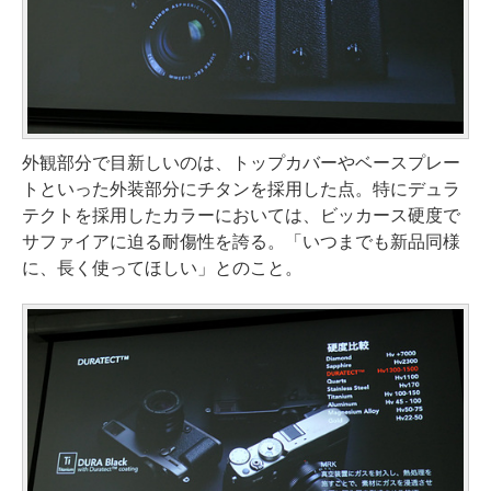
外観部分で目新しいのは、トップカバーやベースプレー
トといった外装部分にチタンを採用した点。特にデュラ
テクトを採用したカラーにおいては、ビッカース硬度で
サファイアに迫る耐傷性を誇る。「いつまでも新品同様
に、長く使ってほしい」とのこと。