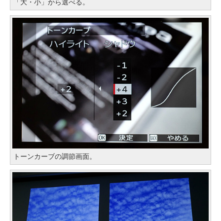
「大・小」から選べる。
トーンカーブの調節画面。