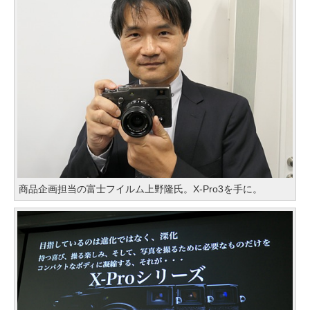
商品企画担当の富士フイルム上野隆氏。X-Pro3を手に。