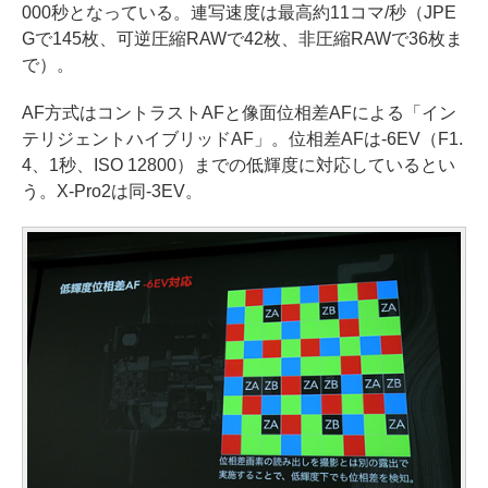
000秒となっている。連写速度は最高約11コマ/秒（JPE
Gで145枚、可逆圧縮RAWで42枚、非圧縮RAWで36枚ま
で）。
AF方式はコントラストAFと像面位相差AFによる「イン
テリジェントハイブリッドAF」。位相差AFは-6EV（F1.
4、1秒、ISO 12800）までの低輝度に対応しているとい
う。X-Pro2は同-3EV。