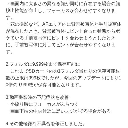
・画面内に大きさの異なる顔が同時に存在する場合の顔
検出性能が向上し、フォーカスが合わせやすくなりま
す。
・花の撮影など、AFエリア内に背景被写体と手前被写体
が混在したとき、背景被写体にピント合った状態からボ
ケている手前被写体にピントを合わせようとしたとき
に、手前被写体に対してピントが合わせやすくなりま
す。
2.フォルダに9,999枚まで保存可能に
・これまでSDカード内の1フォルダ当たりの保存可能枚
数の上限は999枚でしたが、今回のアップデートにより1
0倍の9,999枚が保存可能となります。
3.動画撮影時の下記症状を改善
・小絞り時にフォーカスがふらつく
・画面下端の中央付近に黒いスジがでる場合がある
4.その他軽微な不具合を修正しました。