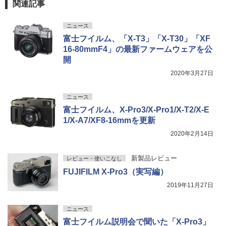
関連記事
ニュース
富士フイルム、「X-T3」「X-T30」「XF
16-80mmF4」の最新ファームウェアを公
開
2020年3月27日
ニュース
富士フイルム、X-Pro3/X-Pro1/X-T2/X-E
1/X-A7/XF8-16mmを更新
2020年2月14日
新製品レビュー
レビュー・使いこなし
FUJIFILM X-Pro3（実写編）
2019年11月27日
ニュース
富士フイルム説明会で聞いた「X-Pro3」