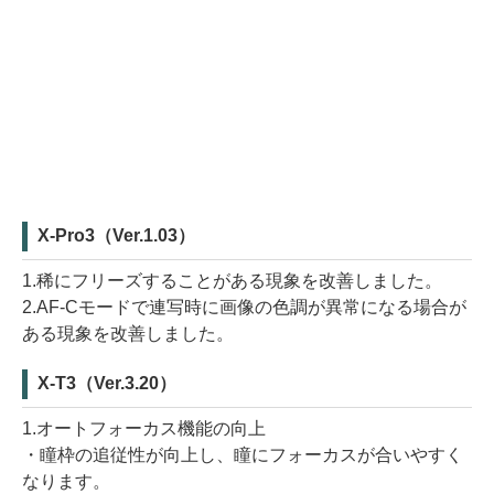
X-Pro3（Ver.1.03）
1.稀にフリーズすることがある現象を改善しました。
2.AF-Cモードで連写時に画像の色調が異常になる場合が
ある現象を改善しました。
X-T3（Ver.3.20）
1.オートフォーカス機能の向上
・瞳枠の追従性が向上し、瞳にフォーカスが合いやすく
なります。