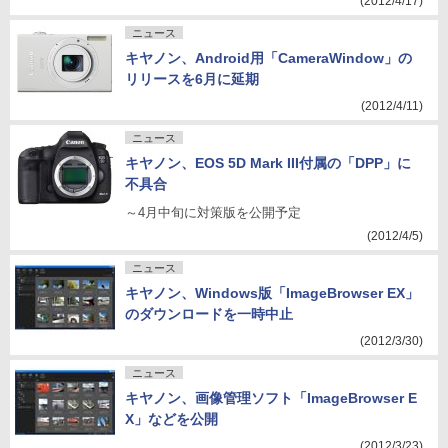
(2012/4/17)
ニュース
キヤノン、Android用「CameraWindow」の
リリースを6月に延期
(2012/4/11)
ニュース
キヤノン、EOS 5D Mark III付属の「DPP」に
不具合
～4月中旬に対策版を公開予定
(2012/4/5)
ニュース
キヤノン、Windows版「ImageBrowser EX」
のダウンロードを一時中止
(2012/3/30)
ニュース
キヤノン、画像管理ソフト「ImageBrowser E
X」などを公開
(2012/3/23)