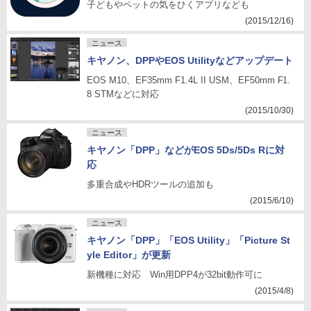
子どもやペットの気をひくアプリなども
(2015/12/16)
ニュース
キヤノン、DPPやEOS Utilityなどアップデート
EOS M10、EF35mm F1.4L II USM、EF50mm F1.
8 STMなどに対応
(2015/10/30)
ニュース
キヤノン「DPP」などがEOS 5Ds/5Ds Rに対
応
多重合成やHDRツールの追加も
(2015/6/10)
ニュース
キヤノン「DPP」「EOS Utility」「Picture St
yle Editor」が更新
新機種に対応 Win用DPP4が32bit動作可に
(2015/4/8)