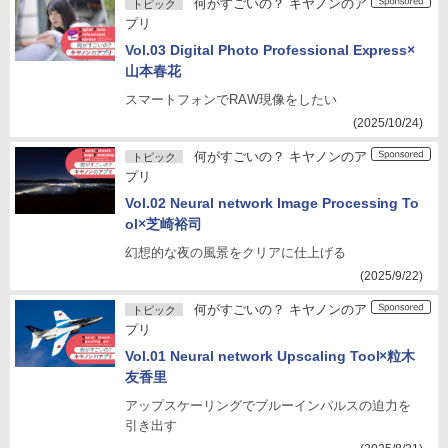
何がすごいの？ キヤノンのア
トピック
プリ
Vol.03 Digital Photo Professional Express×
山本春花
スマートフォンでRAW現像をしたい
(2025/10/24)
何がすごいの？ キヤノンのア
トピック
プリ
Vol.02 Neural network Image Processing To
ol×芝崎裕司
幻想的な夜の風景をクリアに仕上げる
(2025/9/22)
何がすごいの？ キヤノンのア
トピック
プリ
Vol.01 Neural network Upscaling Tool×粒木
友香里
アップスケーリングでブルーインパルスの迫力を
引き出す