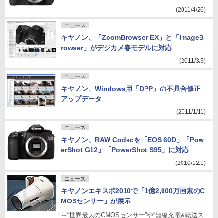
(2011/4/26)
ニュース
キヤノン、「ZoomBrowser EX」と「ImageB
rowser」がデジカメ春モデルに対応
(2011/3/3)
ニュース
キヤノン、Windows用「DPP」の不具合修正
アップデータ
(2011/1/11)
ニュース
キヤノン、RAW Codecを「EOS 60D」「Pow
erShot G12」「PowerShot S95」に対応
(2010/12/1)
ニュース
キヤノンエキスポ2010で「1億2,000万画素のC
MOSセンサー」が展示
～“世界最大のCMOSセンサー”や“無線充電&転送ス