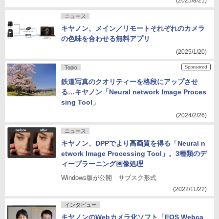
(2025/8/21)
ニュース
キヤノン、メイン／リモートそれぞれのカメラ
の色味を合わせる無料アプリ
(2025/1/20)
Topic
鉄道写真のクオリティーを格段にアップさせ
る…キヤノン「Neural network Image Proces
sing Tool」
(2024/2/26)
ニュース
キヤノン、DPPでより高画質を得る「Neural n
etwork Image Processing Tool」。3種類のデ
ィープラーニング画像処理
Windows版が公開 サブスク形式
(2022/11/22)
インタビュー
キヤノンのWebカメラ化ソフト「EOS Webca