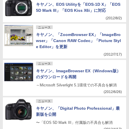
キヤノン、EOS Utilityを「EOS-1D X」「EOS
5D Mark III」「EOS Kiss X6i」に対応
(2012/8/2)
ニュース
キヤノン、「ZoomBrowser EX」「ImageBro
wser」「Canon RAW Codec」「Picture Styl
e Editor」を更新
(2012/7/17)
ニュース
キヤノン、ImageBrowser EX（Windows版）
のダウンロードを再開
～Microsoft Silverlight 5.1環境での不具合を解消
(2012/6/26)
ニュース
キヤノン、「Digital Photo Professional」最
新版を公開
〜「EOS 5D Mark III」付属版の不具合も解消