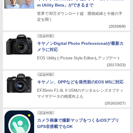
m Utility Beta」ができるまで
世界で30万ダウンロード超 開発経緯と今後の予
定を聞く
(2020/6/9)
ニュース
キヤノンDigital Photo Professionalが最新カ
メラに対応
EOS UtilityとPicture Style Editorもアップデート
(2017/3/23)
ニュース
キヤノン、DPPなどを発売前のEOS M5に対応
EF35mm F1.4L II USMのデジタルレンズオプティ
マイザデータの精度向上も
(2016/10/27)
ニュース
カメラ画像で撮影マップをつくるiOSアプリ
GPS非搭載でもOK