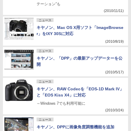
テーション”も
(2010/11/11)
ニュース
キヤノン、Mac OS X用ソフト「ImageBrowse
r」をIXY 30Sに対応
(2010/8/19)
ニュース
キヤノン、「DPP」の最新アップデーターを公
開
(2010/5/17)
ニュース
キヤノン、RAW Codecを「EOS-1D Mark IV」
と「EOS Kiss X4」に対応
～Windows 7でも利用可能に
(2010/3/24)
ニュース
キヤノン、DPPに画像角度調整機能を追加