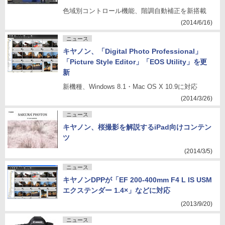
色域別コントロール機能、階調自動補正を新搭載
(2014/6/16)
ニュース
キヤノン、「Digital Photo Professional」
「Picture Style Editor」「EOS Utility」を更
新
新機種、Windows 8.1・Mac OS X 10.9に対応
(2014/3/26)
ニュース
キヤノン、桜撮影を解説するiPad向けコンテン
ツ
(2014/3/5)
ニュース
キヤノンDPPが「EF 200-400mm F4 L IS USM
エクステンダー 1.4×」などに対応
(2013/9/20)
ニュース