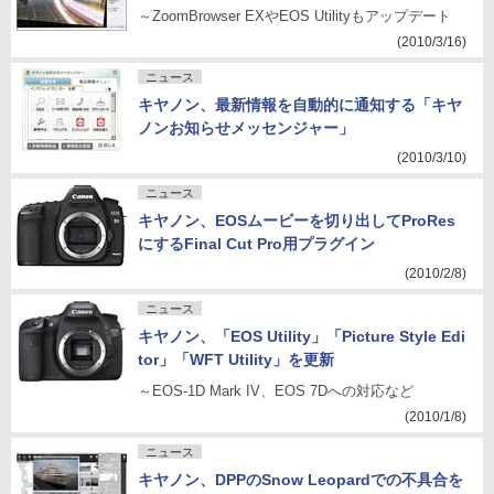
～ZoomBrowser EXやEOS Utilityもアップデート
(2010/3/16)
ニュース
キヤノン、最新情報を自動的に通知する「キヤ
ノンお知らせメッセンジャー」
(2010/3/10)
ニュース
キヤノン、EOSムービーを切り出してProRes
にするFinal Cut Pro用プラグイン
(2010/2/8)
ニュース
キヤノン、「EOS Utility」「Picture Style Edi
tor」「WFT Utility」を更新
～EOS-1D Mark IV、EOS 7Dへの対応など
(2010/1/8)
ニュース
キヤノン、DPPのSnow Leopardでの不具合を