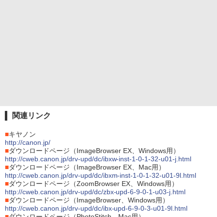
関連リンク
■
キヤノン
http://canon.jp/
■
ダウンロードページ（ImageBrowser EX、Windows用）
http://cweb.canon.jp/drv-upd/dc/ibxw-inst-1-0-1-32-u01-j.html
■
ダウンロードページ（ImageBrowser EX、Mac用）
http://cweb.canon.jp/drv-upd/dc/ibxm-inst-1-0-1-32-u01-9l.html
■
ダウンロードページ（ZoomBrowser EX、Windows用）
http://cweb.canon.jp/drv-upd/dc/zbx-upd-6-9-0-1-u03-j.html
■
ダウンロードページ（ImageBrowser、Windows用）
http://cweb.canon.jp/drv-upd/dc/ibx-upd-6-9-0-3-u01-9l.html
■
ダウンロードページ（PhotoStitch、Mac用）