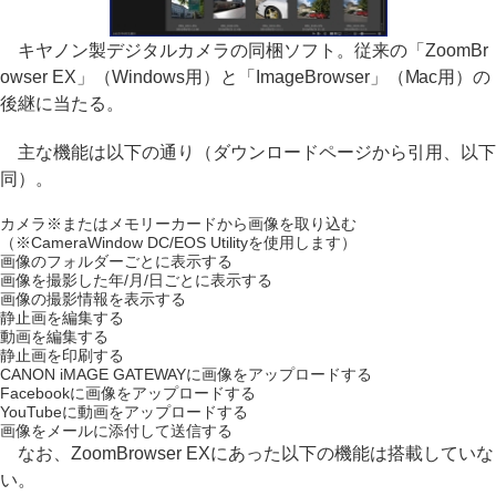
キヤノン製デジタルカメラの同梱ソフト。従来の「ZoomBr
owser EX」（Windows用）と「ImageBrowser」（Mac用）の
後継に当たる。
主な機能は以下の通り（ダウンロードページから引用、以下
同）。
カメラ※またはメモリーカードから画像を取り込む
（※CameraWindow DC/EOS Utilityを使用します）
画像のフォルダーごとに表示する
画像を撮影した年/月/日ごとに表示する
画像の撮影情報を表示する
静止画を編集する
動画を編集する
静止画を印刷する
CANON iMAGE GATEWAYに画像をアップロードする
Facebookに画像をアップロードする
YouTubeに動画をアップロードする
画像をメールに添付して送信する
なお、ZoomBrowser EXにあった以下の機能は搭載していな
い。