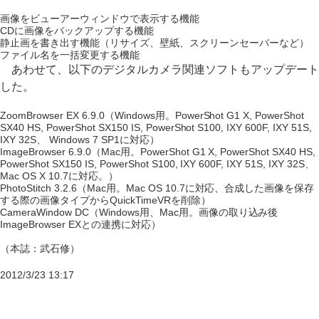
画像をビューアーウィンドウで表示する機能
CDに画像をバックアップする機能
静止画を書き出す機能（リサイズ、壁紙、スクリーンセーバーなど）
ファイル名を一括変更する機能
あわせて、以下のデジタルカメラ関連ソフトもアップデート
した。
ZoomBrowser EX 6.9.0（Windows用。PowerShot G1 X, PowerShot
SX40 HS, PowerShot SX150 IS, PowerShot S100, IXY 600F, IXY 51S,
IXY 32S、 Windows 7 SP1に対応）
ImageBrowser 6.9.0（Mac用。PowerShot G1 X, PowerShot SX40 HS,
PowerShot SX150 IS, PowerShot S100, IXY 600F, IXY 51S, IXY 32S、
Mac OS X 10.7に対応。）
PhotoStitch 3.2.6（Mac用。Mac OS 10.7に対応、合成した画像を保存
する際の画像タイプからQuickTimeVRを削除）
CameraWindow DC（Windows用、Mac用。画像の取り込み後
ImageBrowser EXとの連携に対応）
（本誌：武石修）
2012/3/23 13:17