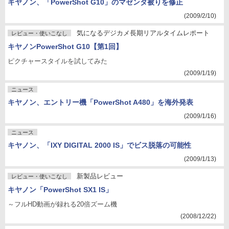
キヤノン、「PowerShot G10」のマゼンタ被りを修正
(2009/2/10)
気になるデジカメ長期リアルタイムレポート
レビュー・使いこなし
キヤノンPowerShot G10【第1回】
ピクチャースタイルを試してみた
(2009/1/19)
ニュース
キヤノン、エントリー機「PowerShot A480」を海外発表
(2009/1/16)
ニュース
キヤノン、「IXY DIGITAL 2000 IS」でビス脱落の可能性
(2009/1/13)
新製品レビュー
レビュー・使いこなし
キヤノン「PowerShot SX1 IS」
～フルHD動画が録れる20倍ズーム機
(2008/12/22)