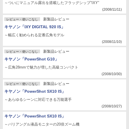
～ついにマニュアル露出を搭載したフラッグシップ“IXY”
(2008/11/11)
新製品レビュー
レビュー・使いこなし
キヤノン「IXY DIGITAL 920 IS」
～幅広く勧められる定番広角モデル
(2008/11/10)
新製品レビュー
レビュー・使いこなし
キヤノン「PowerShot G10」
～広角28mmで魅力が増した高級コンパクト
(2008/10/30)
新製品レビュー
レビュー・使いこなし
キヤノン「PowerShot SX10 IS」
～あらゆるシーンに対応できる万能選手
(2008/10/27)
キヤノン「PowerShot SX10 IS」
～バリアングル液晶モニターの20倍ズーム機