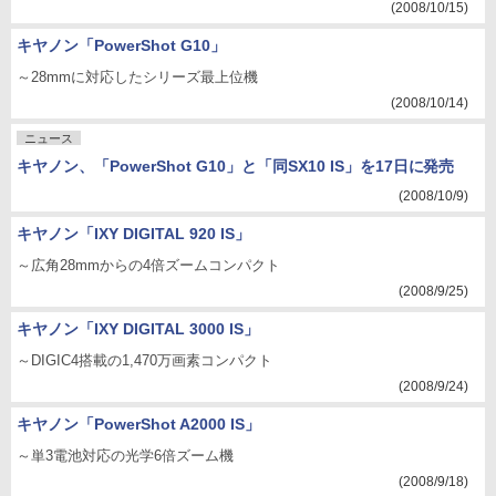
(2008/10/15)
キヤノン「PowerShot G10」
～28mmに対応したシリーズ最上位機
(2008/10/14)
ニュース
キヤノン、「PowerShot G10」と「同SX10 IS」を17日に発売
(2008/10/9)
キヤノン「IXY DIGITAL 920 IS」
～広角28mmからの4倍ズームコンパクト
(2008/9/25)
キヤノン「IXY DIGITAL 3000 IS」
～DIGIC4搭載の1,470万画素コンパクト
(2008/9/24)
キヤノン「PowerShot A2000 IS」
～単3電池対応の光学6倍ズーム機
(2008/9/18)