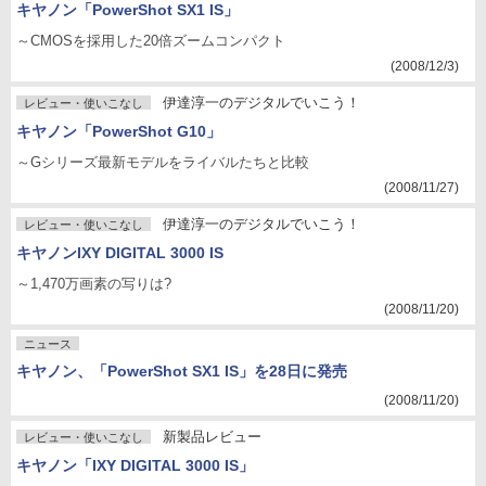
キヤノン「PowerShot SX1 IS」
～CMOSを採用した20倍ズームコンパクト
(2008/12/3)
伊達淳一のデジタルでいこう！
レビュー・使いこなし
キヤノン「PowerShot G10」
～Gシリーズ最新モデルをライバルたちと比較
(2008/11/27)
伊達淳一のデジタルでいこう！
レビュー・使いこなし
キヤノンIXY DIGITAL 3000 IS
～1,470万画素の写りは?
(2008/11/20)
ニュース
キヤノン、「PowerShot SX1 IS」を28日に発売
(2008/11/20)
新製品レビュー
レビュー・使いこなし
キヤノン「IXY DIGITAL 3000 IS」