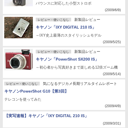
バウンスに対応した小型ストロボ
(2009/6/9)
新製品レビュー
レビュー・使いこなし
キヤノン「IXY DIGITAL 210 IS」
～IXY史上最薄のスタイリッシュモデル
(2009/5/25)
新製品レビュー
レビュー・使いこなし
キヤノン「PowerShot SX200 IS」
～初心者から写真好きまで楽しめる12倍ズーム機
(2009/5/14)
気になるデジカメ長期リアルタイムレポート
レビュー・使いこなし
キヤノンPowerShot G10【第3回】
テレコンを使ってみた
(2009/4/9)
【実写速報】キヤノン「IXY DIGITAL 210 IS」
(2009/3/31)