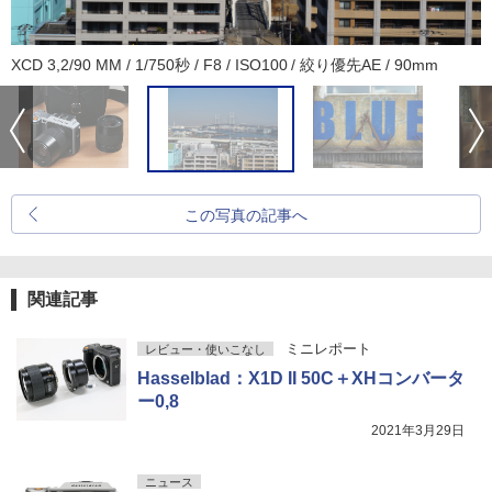
XCD 3,2/90 MM / 1/750秒 / F8 / ISO100 / 絞り優先AE / 90mm
この写真の記事へ
関連記事
ミニレポート
レビュー・使いこなし
Hasselblad：X1D II 50C＋XHコンバータ
ー0,8
2021年3月29日
ニュース