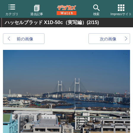
カテゴリ
過去記事
検索
Impressサイト
ハッセルブラッド X1D-50c（実写編）
(2/15)
前の画像
次の画像