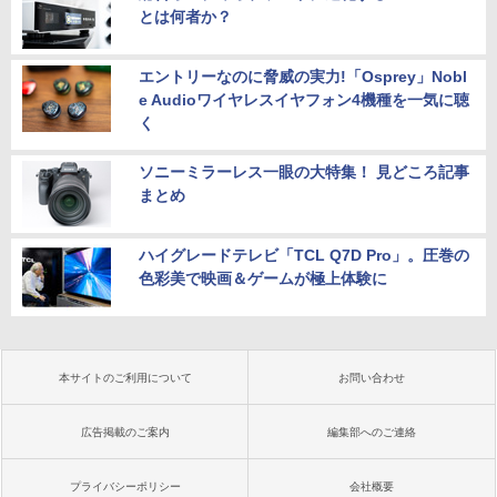
とは何者か？
エントリーなのに脅威の実力!「Osprey」Nobl
e Audioワイヤレスイヤフォン4機種を一気に聴
く
ソニーミラーレス一眼の大特集！ 見どころ記事
まとめ
ハイグレードテレビ「TCL Q7D Pro」。圧巻の
色彩美で映画＆ゲームが極上体験に
本サイトのご利用について
お問い合わせ
広告掲載のご案内
編集部へのご連絡
プライバシーポリシー
会社概要