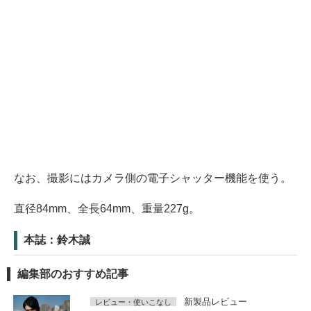
なお、撮影にはカメラ側の電子シャッター機能を使う。
直径84mm、全長64mm、重量227g。
本誌：鈴木誠
編集部のおすすめ記事
新製品レビュー
レビュー・使いこなし