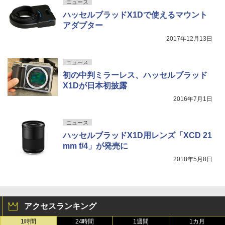
ニュース
ハッセルブラッドX1Dで使えるマウント
アダプター
2017年12月13日
ニュース
初の中判ミラーレス、ハッセルブラッド
X1Dが日本初披露
2016年7月1日
ニュース
ハッセルブラッドX1D用レンズ「XCD 21
mm f/4」が発売に
2018年5月8日
アクセスランキング
1時間
24時間
1週間
1カ月