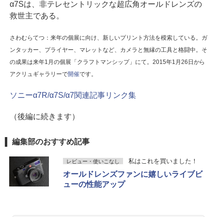
α7Sは、非テレセントリックな超広角オールドレンズの
救世主である。
さわむらてつ：来年の個展に向け、新しいプリント方法を模索している。ガ
ンタッカー、プライヤー、マレットなど、カメラと無縁の工具と格闘中。そ
の成果は来年1月の個展「クラフトマンシップ」にて。2015年1月26日から
アクリュギャラリーで
開催
です。
ソニーα7R/α7S/α7関連記事リンク集
（後編に続きます）
編集部のおすすめ記事
私はこれを買いました！
レビュー・使いこなし
オールドレンズファンに嬉しいライブビ
ューの性能アップ