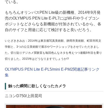
ている。
もちろんオリンパスPEN Lite級の新機種、2014年9月発
売のOLYMPUS PEN Lite E-PL7にはWi-Fiやライブコン
ポジットなどさらなる新機能が付加されているから、各
自のサイフと用途に応じて検討すると良いだろう。
いとざききみお：2014年は東京都写真美術館、静岡市美術館、町田市民文
学館と、3つの公立美術館で展示やワークショップをさせていただきまし
た。切り貼りデジカメ実験室も毎回色んなネタを考えつつ連載6年目を乗り
切りました。2015年はどうなりますでしょうか!?
OLYMPUS PEN Lite E-PL5/mini E-PM2関連記事リンク
集
触った瞬間に欲しくなったカメラ
ニコンD750/上田晃司