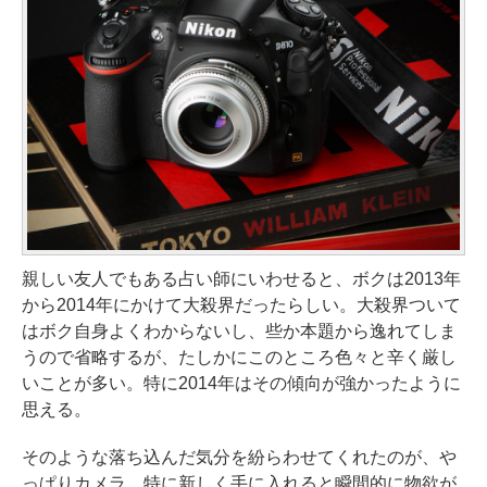
親しい友人でもある占い師にいわせると、ボクは2013年
から2014年にかけて大殺界だったらしい。大殺界ついて
はボク自身よくわからないし、些か本題から逸れてしま
うので省略するが、たしかにこのところ色々と辛く厳し
いことが多い。特に2014年はその傾向が強かったように
思える。
そのような落ち込んだ気分を紛らわせてくれたのが、や
っぱりカメラ。特に新しく手に入れると瞬間的に物欲が