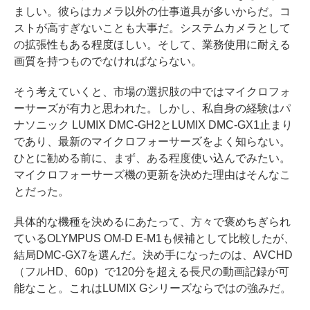
ましい。彼らはカメラ以外の仕事道具が多いからだ。コ
ストが高すぎないことも大事だ。システムカメラとして
の拡張性もある程度ほしい。そして、業務使用に耐える
画質を持つものでなければならない。
そう考えていくと、市場の選択肢の中ではマイクロフォ
ーサーズが有力と思われた。しかし、私自身の経験はパ
ナソニック LUMIX DMC-GH2とLUMIX DMC-GX1止まり
であり、最新のマイクロフォーサーズをよく知らない。
ひとに勧める前に、まず、ある程度使い込んでみたい。
マイクロフォーサーズ機の更新を決めた理由はそんなこ
とだった。
具体的な機種を決めるにあたって、方々で褒めちぎられ
ているOLYMPUS OM-D E-M1も候補として比較したが、
結局DMC-GX7を選んだ。決め手になったのは、AVCHD
（フルHD、60p）で120分を超える長尺の動画記録が可
能なこと。これはLUMIX Gシリーズならではの強みだ。