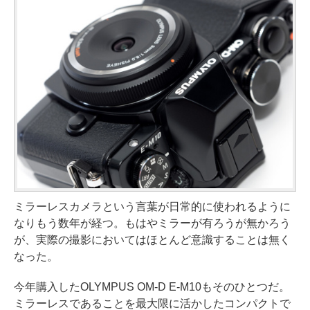
ミラーレスカメラという言葉が日常的に使われるように
なりもう数年が経つ。もはやミラーが有ろうが無かろう
が、実際の撮影においてはほとんど意識することは無く
なった。
今年購入したOLYMPUS OM-D E-M10もそのひとつだ。
ミラーレスであることを最大限に活かしたコンパクトで