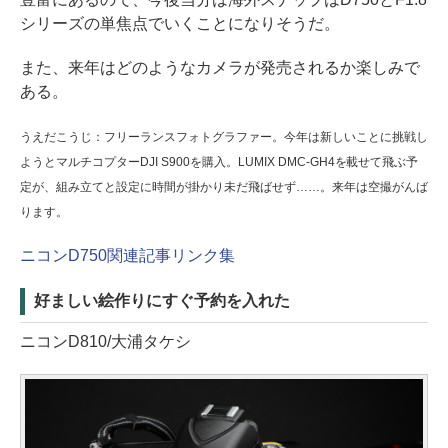
シリーズの単焦点でいくことになりそうだ。
また、来年はどのようなカメラが発売されるか楽しみで
ある。
うえだこうじ：フリーランスフォトグラファー。今年は新しいことに挑戦し
ようとマルチコプターDJI S900を購入。LUMIX DMC-GH4を載せて飛ぶ予
定が、組み立てと設定に時間が掛かり未だ飛ばせず……。来年は空撮がんば
ります。
ニコンD750関連記事リンク集
好ましい絵作りにすぐ予約を入れた
ニコンD810/大浦タケシ