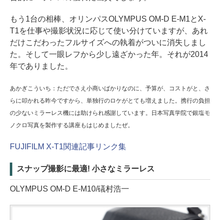
もう1台の相棒、オリンパスOLYMPUS OM-D E-M1とX-
T1を仕事や撮影状況に応じて使い分けていますが、あれ
だけこだわったフルサイズへの執着がついに消失しまし
た。そして一眼レフから少し遠ざかった年。それが2014
年でありました。
あかぎこういち：ただでさえ小商いばかりなのに、予算が、コストがと、さ
らに叩かれる昨今ですから、単独行のロケがとても増えました。携行の負担
の少ないミラーレス機には助けられ感謝しています。日本写真学院で銀塩モ
ノクロ写真を製作する講座もはじめましたぜ。
FUJIFILM X-T1関連記事リンク集
スナップ撮影に最適! 小さなミラーレス
OLYMPUS OM-D E-M10/礒村浩一