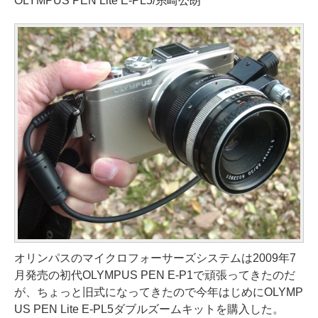
OLYMPUS PEN Lite E-PL5/糸崎公朗
オリンパスのマイクロフォーサーズシステムは2009年7
月発売の初代OLYMPUS PEN E-P1で頑張ってきたのだ
が、ちょっと旧式になってきたので今年はじめにOLYMP
US PEN Lite E-PL5ダブルズームキットを購入した。