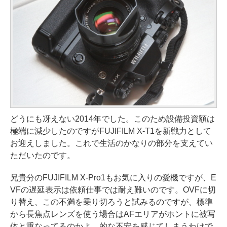
どうにも冴えない2014年でした。このため設備投資額は
極端に減少したのですがFUJIFILM X-T1を新戦力として
お迎えしました。これで生活のかなりの部分を支えてい
ただいたのです。
兄貴分のFUJIFILM X-Pro1もお気に入りの愛機ですが、E
VFの遅延表示は依頼仕事では耐え難いのです。OVFに切
り替え、この不満を乗り切ろうと試みるのですが、標準
から長焦点レンズを使う場合はAFエリアがホントに被写
体と重なってるのかよ、的な不安を感じてしまうわけで