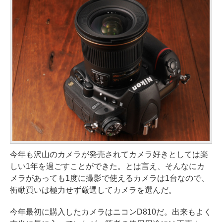
今年も沢山のカメラが発売されてカメラ好きとしては楽
しい1年を過ごすことができた。とは言え、そんなにカ
メラがあっても1度に撮影で使えるカメラは1台なので、
衝動買いは極力せず厳選してカメラを選んだ。
今年最初に購入したカメラはニコンD810だ。出来もよく