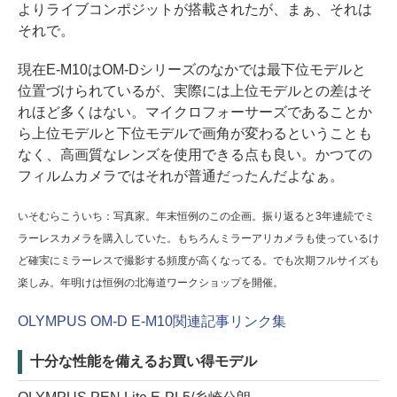
よりライブコンポジットが搭載されたが、まぁ、それは
それで。
現在E-M10はOM-Dシリーズのなかでは最下位モデルと
位置づけられているが、実際には上位モデルとの差はそ
れほど多くはない。マイクロフォーサーズであることか
ら上位モデルと下位モデルで画角が変わるということも
なく、高画質なレンズを使用できる点も良い。かつての
フィルムカメラではそれが普通だったんだよなぁ。
いそむらこういち：写真家。年末恒例のこの企画。振り返ると3年連続でミ
ラーレスカメラを購入していた。もちろんミラーアリカメラも使っているけ
ど確実にミラーレスで撮影する頻度が高くなってる。でも次期フルサイズも
楽しみ。年明けは恒例の北海道ワークショップを開催。
OLYMPUS OM-D E-M10関連記事リンク集
十分な性能を備えるお買い得モデル