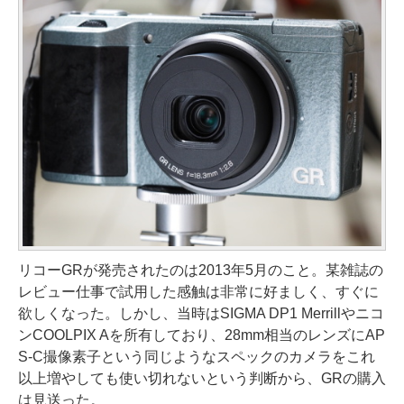
リコーGRが発売されたのは2013年5月のこと。某雑誌の
レビュー仕事で試用した感触は非常に好ましく、すぐに
欲しくなった。しかし、当時はSIGMA DP1 Merrillやニコ
ンCOOLPIX Aを所有しており、28mm相当のレンズにAP
S-C撮像素子という同じようなスペックのカメラをこれ
以上増やしても使い切れないという判断から、GRの購入
は見送った。