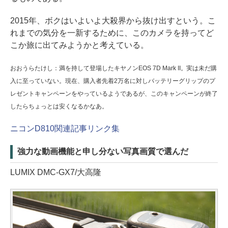
2015年、ボクはいよいよ大殺界から抜け出すという。こ
れまでの気分を一新するために、このカメラを持ってど
こか旅に出てみようかと考えている。
おおうらたけし：満を持して登場したキヤノンEOS 7D Mark II。実は未だ購
入に至っていない。現在、購入者先着2万名に対しバッテリーグリップのプ
レゼントキャンペーンをやっているようであるが、このキャンペーンが終了
したらちょっとは安くなるかなあ。
ニコンD810関連記事リンク集
強力な動画機能と申し分ない写真画質で選んだ
LUMIX DMC-GX7/大高隆