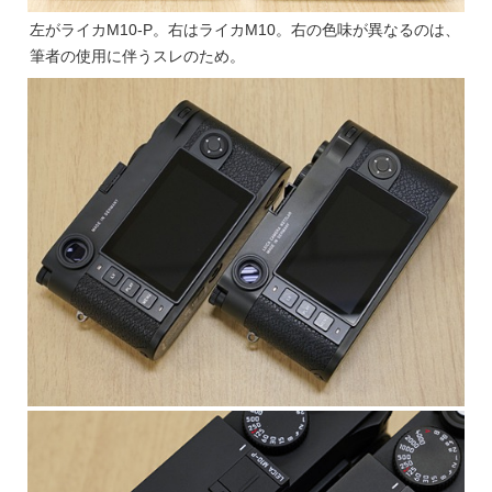
左がライカM10-P。右はライカM10。右の色味が異なるのは、
筆者の使用に伴うスレのため。