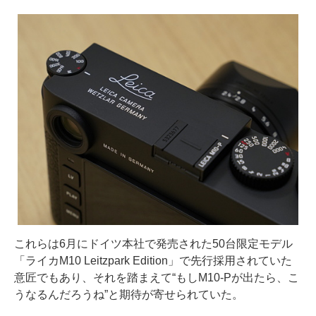
これらは6月にドイツ本社で発売された50台限定モデル
「ライカM10 Leitzpark Edition」で先行採用されていた
意匠でもあり、それを踏まえて“もしM10-Pが出たら、こ
うなるんだろうね”と期待が寄せられていた。