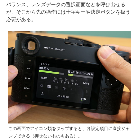
バランス、レンズデータの選択画面などを呼び出せる
が、そこから先の操作には十字キーや決定ボタンを扱う
必要がある。
この画面でアイコン類をタップすると、各設定項目に直接ジャ
ンプできる（押せないものもある）。