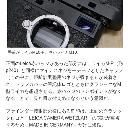
手前がライカM10-P。奥がライカM10。
正面のLeica赤バッジがあった部分には、ライカM-P（Ty
p240）と同様にマイナスネジをモチーフとしたキャップ
（この中に、距離計調整用のネジが収まる）が装着さ
れ、トップカバーの筆記体ロゴとともにクラシックなM
型ライカを想起させる。赤バッジのワンポイントがなく
なることで、見た目が控えめになるという意図だ。
ファインダー接眼部の横にある刻印は、上面のクラシッ
クロゴと「LEICA CAMERA WETZLAR」の表記が重複
するため「MADE IN GERMANY」だけに短縮。