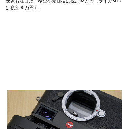
要素も注目だ。希望小売価格は税別98万円（ライカM10
は税別88万円）。