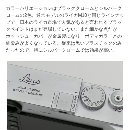
カラーバリエーションはブラッククロームとシルバーク
ロームの2色。通常モデルのライカM10と同じラインナッ
プで、日本のライカ市場で人気があると言われるブラッ
クペイントはまだ登場していない。また細かな点だが、
ホットシューカバーが金属製になり、ボディカラーとの
馴染みがよくなっている。従来は黒いプラスチックのみ
だったので、特にシルバークロームでは効果が高い。