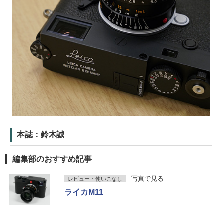
本誌：鈴木誠
編集部のおすすめ記事
写真で見る
レビュー・使いこなし
ライカM11