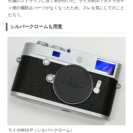
付属のストラップに当て革が付いた。ライカM10でカメラボデ
ィ側の傷防止パーツがなくなったため、スレを気にしてのこと
だろう。
シルバークロームも用意
ライカM10-P（シルバークローム）