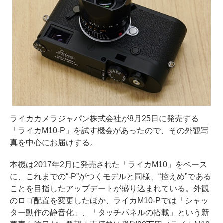
ライカカメラジャパン株式会社が8月25日に発売する
「ライカM10-P」を試す機会があったので、その外観写
真を中心にお届けする。
本機は2017年2月に発売された「ライカM10」をベース
に、これまでの“-P”がつくモデルと同様、“控えめ”である
ことを目指したアップデートが盛り込まれている。外観
のロゴ配置を変更したほか、ライカM10-Pでは「シャッ
ター動作の静音化」、「タッチパネルの搭載」という新