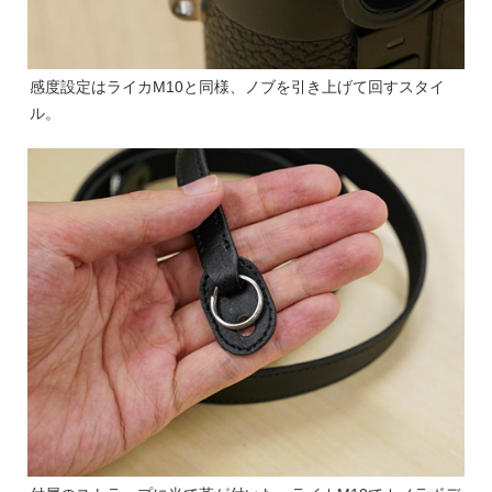
感度設定はライカM10と同様、ノブを引き上げて回すスタイ
ル。