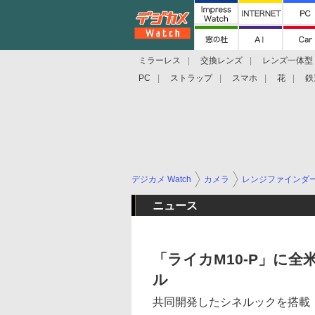
ミラーレス
交換レンズ
レンズ一体型
PC
ストラップ
スマホ
花
鉄
デジカメ Watch
カメラ
レンジファインダ
ニュース
「ライカM10-P」に全
ル
共同開発したシネルックを搭載