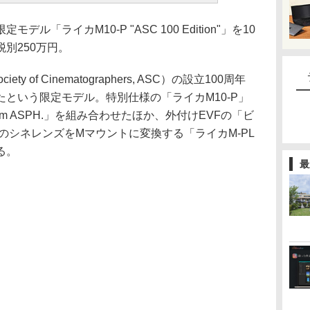
「ライカM10-P "ASC 100 Edition"」を10
別250万円。
ty of Cinematographers, ASC）の設立100周年
という限定モデル。特別仕様の「ライカM10-P」
5mm ASPH.」を組み合わせたほか、外付けEVFの「ビ
のシネレンズをMマウントに変換する「ライカM-PL
る。
最