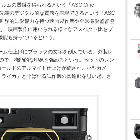
ルムの質感を得られるという「ASC Cine
の最先端のデジタル的な質感を表現できるという「ASC
を搭載。世界的に影響力を持つ映画製作者や全米撮影監督協
た、映画製作に用いられる様々なアスペクト比をブ
機能も持っているという。
ーム仕上げにブラックの文字を刻んでいる。外装レ
もので、機能的な印象を強めるという。セットのレン
はゴールドのアルマイト仕上げが施され、小型カメ
ル・ライカ」と呼ばれる試作機の真鍮部を思い起こさ