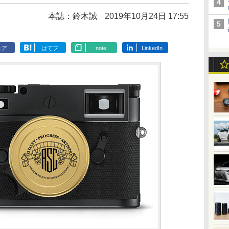
本誌：鈴木誠
2019年10月24日 17:55
ェア
はてブ
note
LinkedIn