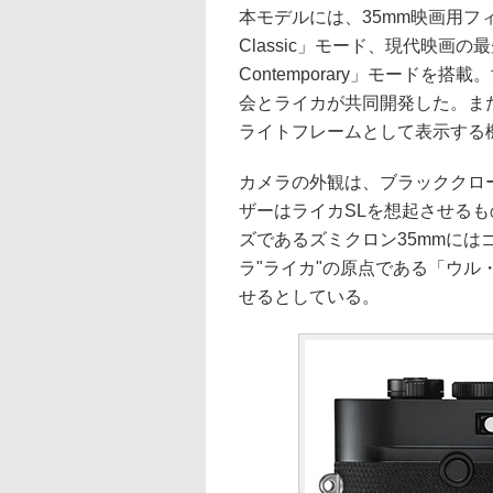
本モデルには、35mm映画用フィ
Classic」モード、現代映画
Contemporary」モード
会とライカが共同開発した。ま
ライトフレームとして表示する
カメラの外観は、ブラッククロ
ザーはライカSLを想起させる
ズであるズミクロン35mmに
ラ"ライカ"の原点である「ウ
せるとしている。