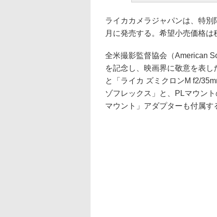
ライカカメラジャパンは、特別限定モデル
月に発売する。希望小売価格は税
全米撮影監督協会（American Socie
を記念し、映画界に敬意を表した
と「ライカ ズミクロンM f2/3
ゾフレックス」と、PLマウント
マウント」アダプターも付属す