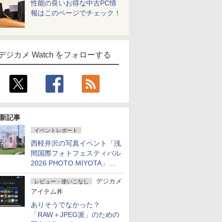
性能の良いお得な中古PC情
報はこのページでチェック！
デジカメ Watch をフォローする
新記事
イベントレポート
西軽井沢の写真イベント「浅
間国際フォトフェスティバル
2026 PHOTO MIYOTA」が
開幕
デジカメ
レビュー・使いこなし
アイテム丼
ありそうでなかった？
「RAW＋JPEG派」のための