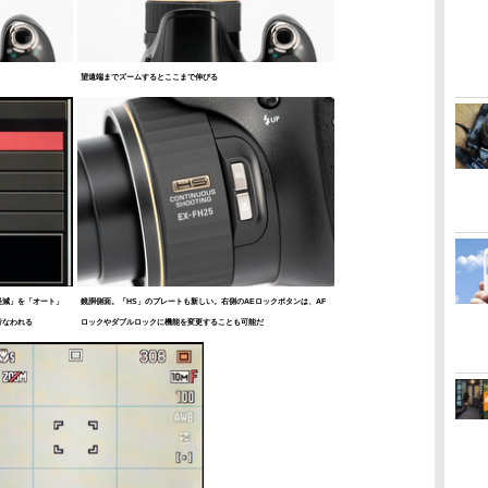
望遠端までズームするとここまで伸びる
軽減」を「オート」
鏡胴側面。「HS」のプレートも新しい。右側のAEロックボタンは、AF
行なわれる
ロックやダブルロックに機能を変更することも可能だ