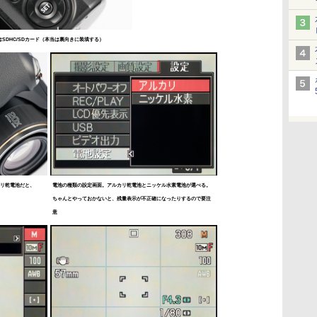
SDHC/SDカード（本当は裏向きに装填する）
カリ乾電池だと、
電池の種類の設定画面。アルカリ乾電池とニッケル水素電池が選べる。
ちゃんとやっておかないと、残量表示が不正確になったりするので要注
意