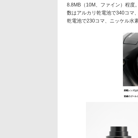
8.8MB（10M、ファイン）程
数はアルカリ乾電池で340コマ、
乾電池で230コマ、ニッケル水
搭載レンズは26
前縁のゴールド