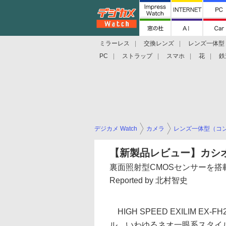
ミラーレス
交換レンズ
レンズ一体型
PC
ストラップ
スマホ
花
鉄
デジカメ Watch
カメラ
レンズ一体型（コ
【新製品レビュー】カシオHIGH
裏面照射型CMOSセンサーを搭
Reported by 北村智史
HIGH SPEED EXILIM EX-
ル。いわゆるネオ一眼系スタイ