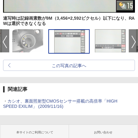
連写時は記録画素数が9M（3,456×2,592ピクセル）以下になり、RA
Wは選択できなくなる
この写真の記事へ
関連記事
・
カシオ、裏面照射型CMOSセンサー搭載の高倍率「HIGH
SPEED EXILIM」 (2009/11/16)
本サイトのご利用について
お問い合わせ