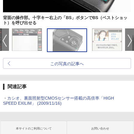
背面の操作部。十字キー右上の「BS」ボタンでBS（ベストショッ
ト）を呼び出せる
この写真の記事へ
関連記事
・
カシオ、裏面照射型CMOSセンサー搭載の高倍率「HIGH
SPEED EXILIM」 (2009/11/16)
本サイトのご利用について
お問い合わせ