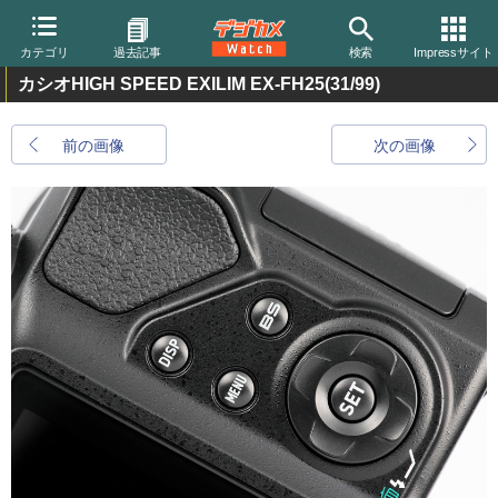
カテゴリ
過去記事
検索
Impressサイト
カシオHIGH SPEED EXILIM EX-FH25
(31/99)
前の画像
次の画像