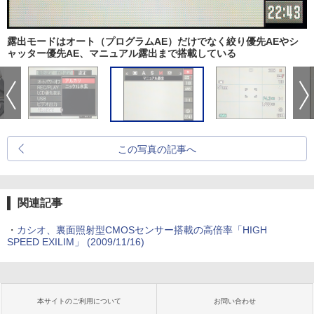
露出モードはオート（プログラムAE）だけでなく絞り優先AEやシ
ャッター優先AE、マニュアル露出まで搭載している
この写真の記事へ
関連記事
・
カシオ、裏面照射型CMOSセンサー搭載の高倍率「HIGH
SPEED EXILIM」 (2009/11/16)
本サイトのご利用について
お問い合わせ