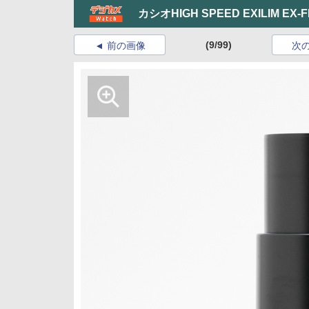
カシオHIGH SPEED EXILIM EX-F
(9/99)
前の画像
次