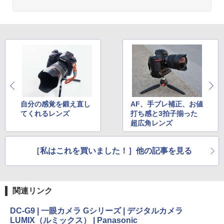
自分の感覚を鍛え直し
AF、手ブレ補正、お値
てくれるレンズ
打ち感と3拍子揃った
超広角レンズ
［私はこれを買いました！］他の記事を見る
関連リンク
DC-G9 | 一眼カメラ Gシリーズ | デジタルカメラ
LUMIX（ルミックス） | Panasonic