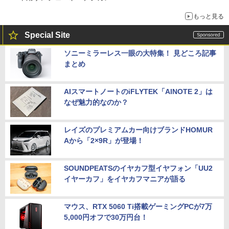
もっと見る
Special Site
ソニーミラーレス一眼の大特集！ 見どころ記事
まとめ
AIスマートノートのiFLYTEK「AINOTE 2」は
なぜ魅力的なのか？
レイズのプレミアムカー向けブランドHOMUR
Aから「2×9R」が登場！
SOUNDPEATSのイヤカフ型イヤフォン「UU2
イヤーカフ」をイヤカフマニアが語る
マウス、RTX 5060 Ti搭載ゲーミングPCが7万
5,000円オフで30万円台！