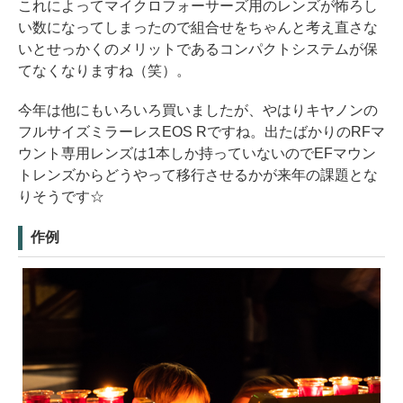
これによってマイクロフォーサーズ用のレンズが怖ろし
い数になってしまったので組合せをちゃんと考え直さな
いとせっかくのメリットであるコンパクトシステムが保
てなくなりますね（笑）。
今年は他にもいろいろ買いましたが、やはりキヤノンの
フルサイズミラーレスEOS Rですね。出たばかりのRFマ
ウント専用レンズは1本しか持っていないのでEFマウン
トレンズからどうやって移行させるかが来年の課題とな
りそうです☆
作例