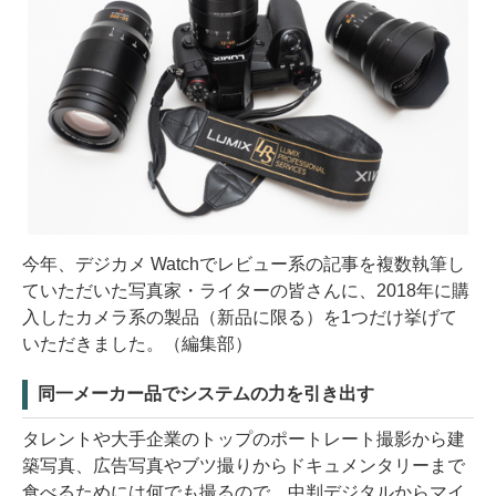
今年、デジカメ Watchでレビュー系の記事を複数執筆し
ていただいた写真家・ライターの皆さんに、2018年に購
入したカメラ系の製品（新品に限る）を1つだけ挙げて
いただきました。（編集部）
同一メーカー品でシステムの力を引き出す
タレントや大手企業のトップのポートレート撮影から建
築写真、広告写真やブツ撮りからドキュメンタリーまで
食べるためには何でも撮るので、中判デジタルからマイ