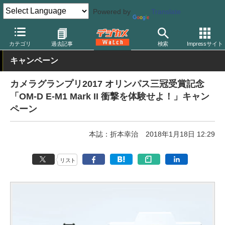
Powered by
Translate
デジカメ Watch
カメラ
ミラーレスカメラ
オリンパス
カテゴリ
過去記事
検索
Impressサイト
キャンペーン
カメラグランプリ2017 オリンパス三冠受賞記念
「OM-D E-M1 Mark II 衝撃を体験せよ！」キャン
ペーン
本誌：折本幸治
2018年1月18日 12:29
リスト