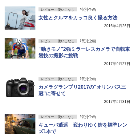
特別企画
レビュー・使いこなし
女性とクルマをカッコ良く撮る方法
2016年4月25日
特別企画
レビュー・使いこなし
“動きモノ”2強ミラーレスカメラで自転車
競技の撮影に挑戦
2017年9月27日
特別企画
レビュー・使いこなし
カメラグランプリ2017の"オリンパス三
冠"に寄せて
2017年5月31日
特別企画
レビュー・使いこなし
キューバ逍遥 変わりゆく街を標準レン
ズ1本で