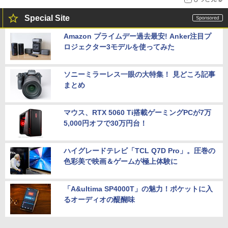
Special Site
Amazon プライムデー過去最安! Anker注目プ
ロジェクター3モデルを使ってみた
ソニーミラーレス一眼の大特集！ 見どころ記事
まとめ
マウス、RTX 5060 Ti搭載ゲーミングPCが7万
5,000円オフで30万円台！
ハイグレードテレビ「TCL Q7D Pro」。圧巻の
色彩美で映画＆ゲームが極上体験に
「A&ultima SP4000T」の魅力！ポケットに入
るオーディオの醍醐味