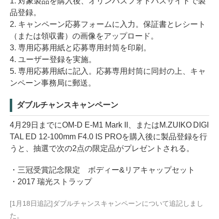
1. 対象製品を購入後、オリンパスフォトパスサイトで製
品登録。
2. キャンペーン応募フォームに入力。保証書とレシート
（または領収書）の画像をアップロード。
3. 専用応募用紙と応募専用封筒を印刷。
4. ユーザー登録を実施。
5. 専用応募用紙に記入。応募専用封筒に同封の上、キャ
ンペーン事務局に郵送。
ダブルチャンスキャンペーン
4月29日までにOM-D E-M1 Mark II、またはM.ZUIKO DIGI
TAL ED 12-100mm F4.0 IS PROを購入後に製品登録を行
うと、抽選で次の2点の限定品がプレゼントされる。
・三冠受賞記念限定 ボディー&リアキャップセット
・2017 瑞光ストラップ
[1月18日追記]ダブルチャンスキャンペーンについて追記しまし
た。