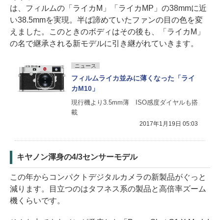
は、フィルムの「ライカM」「ライカMP」の38mmに近
い38.5mmを実現。半ば諦めていたファンの目の色を変
えました。このときのボディはその後も、「ライカM」
の名で継承される新モデルに引き継がれていきます。
ニュース
フィルムライカ並みに薄くなった「ライ
カM10」
現行機より3.5mm薄 ISO感度ダイヤルも搭
載
2017年1月19日 05:03
キヤノン渾身の4/3センサーモデル
この年からコンパクトデジタルカメラの新製品がぐっと
減ります。目立つのはタフネス系の製品と高倍率ズーム
機くらいです。