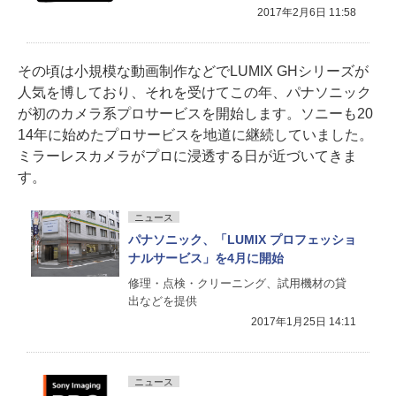
2017年2月6日 11:58
その頃は小規模な動画制作などでLUMIX GHシリーズが
人気を博しており、それを受けてこの年、パナソニック
が初のカメラ系プロサービスを開始します。ソニーも20
14年に始めたプロサービスを地道に継続していました。
ミラーレスカメラがプロに浸透する日が近づいてきま
す。
ニュース
パナソニック、「LUMIX プロフェッショ
ナルサービス」を4月に開始
修理・点検・クリーニング、試用機材の貸
出などを提供
2017年1月25日 14:11
ニュース