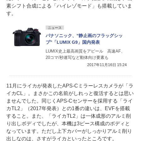
素シフト合成による「ハイレゾモード」も搭載していま
す。
ニュース
パナソニック、“静止画のフラッグシッ
プ”「LUMIX G9」国内発表
LUMIX史上最高画質をアピール 高速AF、
20コマ/秒連写など動体向け要素も
2017年11月16日 15:24
11月にライカが発表したAPS-Cミラーレスカメラが「ラ
イカCL」。まさかこの名前がしれっと復活するとは思い
ませんでした。同じくAPS-Cセンサーを採用する「ライ
カTL2」（2017年発表）との1番の違いは、EVFを搭載
すること。また、「ライカTL2」は一体成形のアルミ削
り出しボディでしたが、本機は3ピース構成のボディと
なっています。ただし上下カバーがしっかりアルミ削り
出しなのは、さすがライカといったところです。