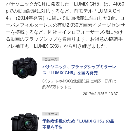
パナソニックが1月に発表した「LUMIX GH5」は、4K60
pでの動画記録に対応するなど、前モデル「LUMIX GH
4」（2014年発表）に続いて動画機能に注力した1台。ロ
ーパスフィルターレスの有効2,030万画素イメージセンサ
ーを搭載するなど、同社マイクロフォーサーズ機におけ
る動画のフラッグシップを名乗ります。お得意の協調手
ブレ補正も「LUMIX GX8」から引き継ぎました。
ニュース
パナソニック、フラッグシップミラーレ
ス「LUMIX GH5」を国内発売
6Kフォトや4K/60p動画記録に対応 EVFは
約368万ドットに
2017年1月25日 13:37
ニュース
予約者多数のため「LUMIX GH5」の品
不足を予告