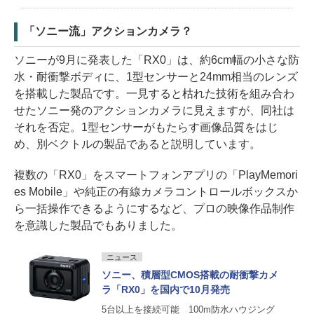
「ソニー流」アクションカメラ？
ソニーが9月に発表した「RX0」は、約6cm幅の小さな防
水・耐衝撃ボディに、1型センサーと24mm相当のレンズ
を搭載した製品です。一見すると枯れた技術を組み合わ
せたソニー発のアクションカメラに見えますが、同社は
それを否定。1型センサーがもたらす画像品質をはじ
め、別ベクトルの製品であると説明しています。
複数の「RX0」をスマートフォンアプリの「PlayMemori
es Mobile」や純正の有線カメラコントロールボックスか
ら一括操作できるようにするなど、プロの映像作品制作
を意識した製品でもありました。
ニュース
ソニー、積層型CMOS搭載の耐衝撃カメ
ラ「RX0」を国内で10月発売
5台以上を接続可能 100m防水ハウジング