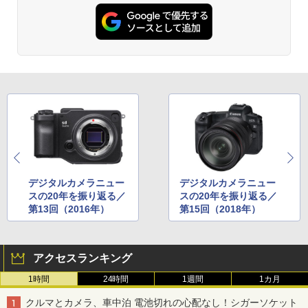
デジタルカメラニュー
デジタルカメラニュー
スの20年を振り返る／
スの20年を振り返る／
第13回（2016年）
第15回（2018年）
アクセスランキング
1時間
24時間
1週間
1カ月
クルマとカメラ、車中泊 電池切れの心配なし！シガーソケット