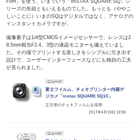
Film」を使う、いまでいう「INSTAX SQUARE SQ」シ
リーズの先祖ともいえるものでした。もっとも（ややこ
しいことに）いまのSQはデジタルではなく、アナログの
インスタントカメラですが。
撮像素子は1/4型CMOSイメージセンサーで、レンズは2
8.5mm相当F2.4。3型の液晶モニターも備えていまし
た。その場でプリントする楽しさをシンプルに引き出す
設計で、ユーザーインターフェースなどにも独自の工夫
が見られました。
ニュース
富士フイルム、チェキプリンター内蔵デ
ジカメ「instax SQUARE SQ10」
正方形のチェキフィルムを採用
2017年4月19日 18:50
ニュース