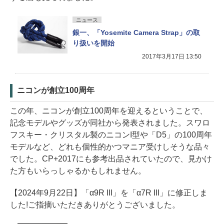
ニュース
銀一、「Yosemite Camera Strap」の取
り扱いを開始
2017年3月17日 13:50
ニコンが創立100周年
この年、ニコンが創立100周年を迎えるということで、
記念モデルやグッズが同社から発表されました。スワロ
フスキー・クリスタル製のニコンI型や「D5」の100周年
モデルなど、どれも個性的かつマニア受けしそうな品々
でした。CP+2017にも参考出品されていたので、見かけ
た方もいらっしゃるかもしれません。
【2024年9月22日】「α9R III」を「α7R III」に修正しま
した!ご指摘いただきありがとうございました。