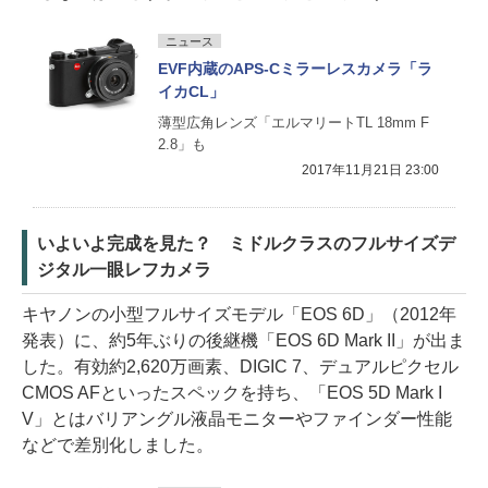
ニュース
EVF内蔵のAPS-Cミラーレスカメラ「ラ
イカCL」
薄型広角レンズ「エルマリートTL 18mm F
2.8」も
2017年11月21日 23:00
いよいよ完成を見た？ ミドルクラスのフルサイズデ
ジタル一眼レフカメラ
キヤノンの小型フルサイズモデル「EOS 6D」（2012年
発表）に、約5年ぶりの後継機「EOS 6D Mark II」が出ま
した。有効約2,620万画素、DIGIC 7、デュアルピクセル
CMOS AFといったスペックを持ち、「EOS 5D Mark I
V」とはバリアングル液晶モニターやファインダー性能
などで差別化しました。