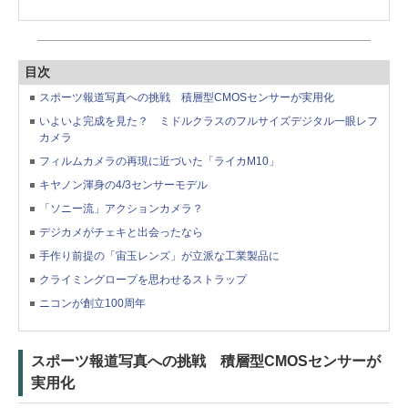
目次
スポーツ報道写真への挑戦 積層型CMOSセンサーが実用化
いよいよ完成を見た？ ミドルクラスのフルサイズデジタル一眼レフ
カメラ
フィルムカメラの再現に近づいた「ライカM10」
キヤノン渾身の4/3センサーモデル
「ソニー流」アクションカメラ？
デジカメがチェキと出会ったなら
手作り前提の「宙玉レンズ」が立派な工業製品に
クライミングロープを思わせるストラップ
ニコンが創立100周年
スポーツ報道写真への挑戦 積層型CMOSセンサーが
実用化