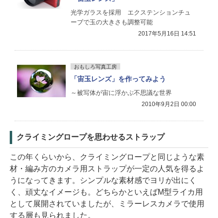
光学ガラスを採用 エクステンションチュ
ーブで玉の大きさも調整可能
2017年5月16日 14:51
おもしろ写真工房
「宙玉レンズ」を作ってみよう
～被写体が宙に浮かぶ不思議な世界
2010年9月2日 00:00
クライミングロープを思わせるストラップ
この年くらいから、クライミングロープと同じような素
材・編み方のカメラ用ストラップが一定の人気を得るよ
うになってきます。シンプルな素材感でヨリが出にく
く、頑丈なイメージも。どちらかといえばM型ライカ用
として展開されていましたが、ミラーレスカメラで使用
する層も見られました。