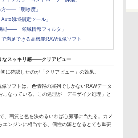
味方——「明瞭度」
Auto領域指定ツール」
い機能——「領域情報フィルタ」
で満足できる高機能RAW現像ソフト
うなスッキリ感——クリアビュー
て、最初に確認したのが「クリアビュー」の効果。
AW現像ソフトは、色情報の羅列でしかないRAWデータ
おこなっている。この処理が「デモザイク処理」と
理で、画質と色を決めるいわば心臓部に当たる。カメ
らエンジンに相当する、個性の源となるとても重要