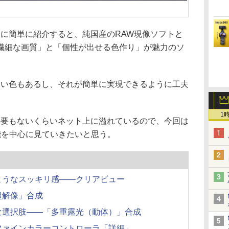
ために簡単に紹介すると、純国産のRAW現像ソフトと
繊細な画質」と「個性が出せる色作り」が魅力のソ
出せない色もあるし、それが簡単に実現できるように工夫
1
介の必要もないくらいネット上に溢れているので、今回は
新機能を中心に見ていきたいと思う。
ようなスッキリ感——クリアビュー
超解像」合成
な選択肢——「多重露光（動体）」合成
ファインカラーコントローラ「詳細」