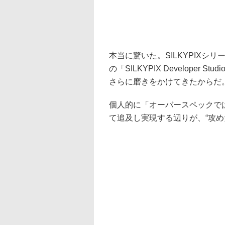
本当に驚いた。SILKYPIX
の「SILKYPIX Developer S
さらに磨きをかけてきたからだ
個人的に「オーバースペックで
て追及し実現する辺りが、“攻めた