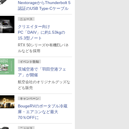
NextorageからThunderbolt 5
認証のUSB Type-Cケーブル
ニュース
クリエイター向け
PC「DAIV」に約1.53kgの
15.3型ノート
RTX 50シリーズや有機ELパネ
ルなどを採用
イベント告知
茨城空港で「羽田空港フェ
ア」が開催
航空会社のオリジナルグッズな
ども販売
キャンペーン
BougeRVのポータブル冷蔵
庫・エアコンなど最大
70％OFFに
ニュース