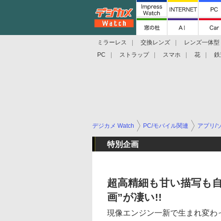
ミラーレス
交換レンズ
レンズ一体型
PC
ストラップ
スマホ
花
鉄
デジカメ Watch
PC/モバイル関連
アプリ/
特別企画
超高精細も甘い描写も自由
画”が凄い!!
現像エンジン一新で生まれ変わ