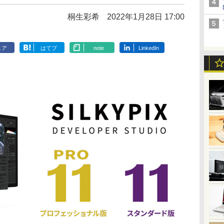
桐生彩希
2022年1月28日 17:00
ェア
はてブ
note
LinkedIn