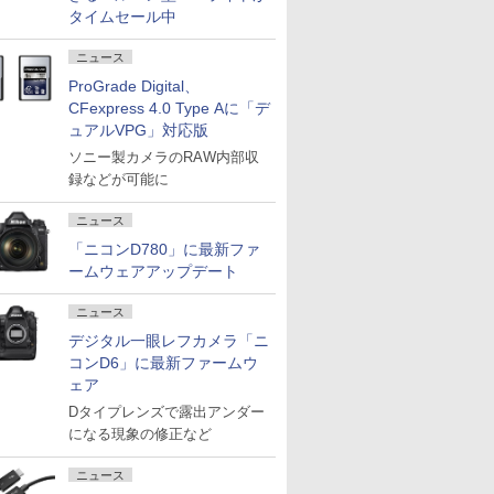
タイムセール中
ニュース
ProGrade Digital、
CFexpress 4.0 Type Aに「デ
ュアルVPG」対応版
ソニー製カメラのRAW内部収
録などが可能に
ニュース
「ニコンD780」に最新ファ
ームウェアアップデート
ニュース
デジタル一眼レフカメラ「ニ
コンD6」に最新ファームウ
ェア
Dタイプレンズで露出アンダー
になる現象の修正など
ニュース