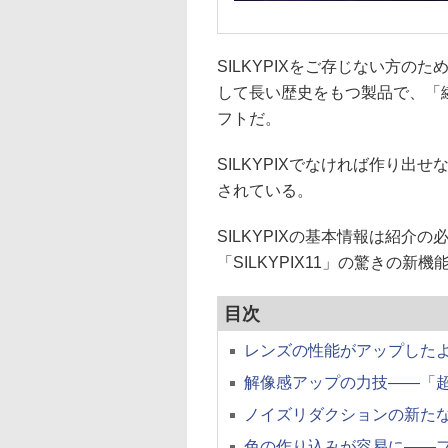
SILKYPIXをご存じない方の
して長い歴史をもつ製品で、「
フトだ。
SILKYPIXでなければ作り
されている。
SILKYPIXの基本情報は紹
「SILKYPIX11」の驚きの
目次
レンズの性能がアップした
解像感アップの力技——「
ノイズリダクションの新た
色の作り込みが容易に——