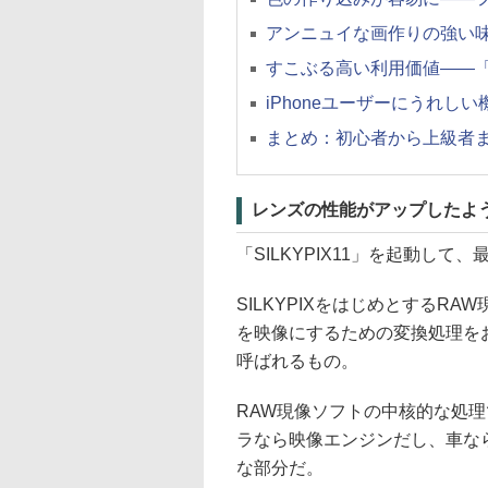
アンニュイな画作りの強い
すこぶる高い利用価値——「
iPhoneユーザーにうれし
まとめ：初心者から上級者ま
レンズの性能がアップしたよ
「SILKYPIX11」を起動し
SILKYPIXをはじめとするR
を映像にするための変換処理を
呼ばれるもの。
RAW現像ソフトの中核的な処
ラなら映像エンジンだし、車な
な部分だ。