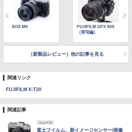
EOS M6
FUJIFILM GFX 50S
（実写編）
［新製品レビュー］他の記事を見る
関連リンク
FUJIFILM X-T20
関連記事
ニュース
富士フイルム、新イメージセンサー/画像