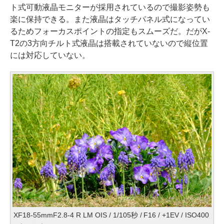
ト式可動液晶モニターが採用されているので撮影姿勢も
楽に保持できる。また液晶はタッチパネル式になってい
るためフォーカスポイントの指定もスムーズだ。だがX-
T2の3方向チルト式液晶は搭載されていないので縦位置
には対応していない。
XF18-55mmF2.8-4 R LM OIS / 1/105秒 / F16 / +1EV / ISO400