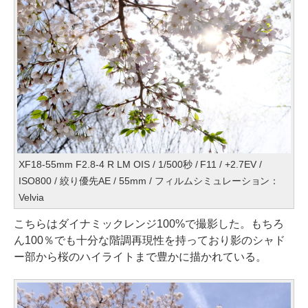
XF18-55mm F2.8-4 R LM OIS / 1/500秒 / F11 / +2.7EV /
ISO800 / 絞り優先AE / 55mm / フィルムシミュレーション：
Velvia
こちらはダイナミックレンジ100%で撮影した。もちろ
ん100％でも十分な階調再現性を持っており影のシャド
ー部から桜のハイライトまで豊かに描かれている。