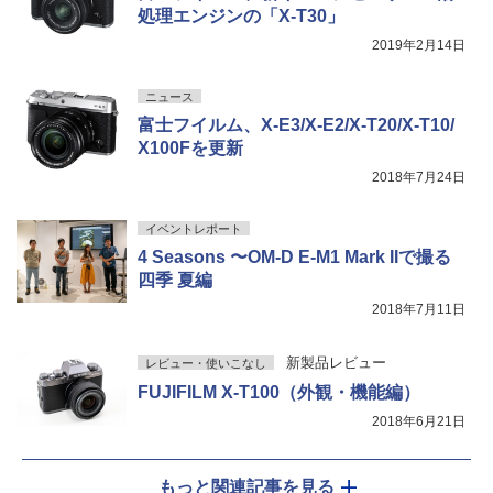
処理エンジンの「X-T30」
2019年2月14日
ニュース
富士フイルム、X-E3/X-E2/X-T20/X-T10/
X100Fを更新
2018年7月24日
イベントレポート
4 Seasons 〜OM-D E-M1 Mark IIで撮る
四季 夏編
2018年7月11日
新製品レビュー
レビュー・使いこなし
FUJIFILM X-T100（外観・機能編）
2018年6月21日
もっと関連記事を見る