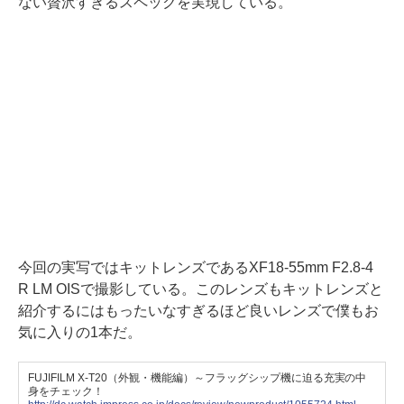
ない贅沢すぎるスペックを実現している。
今回の実写ではキットレンズであるXF18-55mm F2.8-4
R LM OISで撮影している。このレンズもキットレンズと
紹介するにはもったいなすぎるほど良いレンズで僕もお
気に入りの1本だ。
FUJIFILM X-T20（外観・機能編）～フラッグシップ機に迫る充実の中
身をチェック！