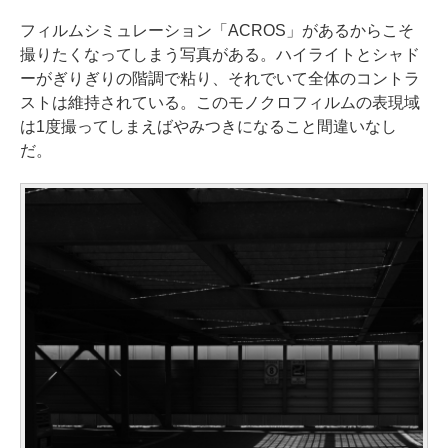
フィルムシミュレーション「ACROS」があるからこそ
撮りたくなってしまう写真がある。ハイライトとシャド
ーがぎりぎりの階調で粘り、それでいて全体のコントラ
ストは維持されている。このモノクロフィルムの表現域
は1度撮ってしまえばやみつきになること間違いなし
だ。