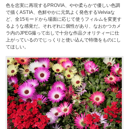
色を忠実に再現するPROVIA、やや柔らかで優しい色調
で描くASTIA、色鮮やかに元気よく発色するVelviaな
ど、全15モードから場面に応じて使うフィルムを変更す
るような感覚だ。それぞれに個性があり、なおかつカメ
ラ内のJPEG撮って出しで十分な作品クオリティーに仕
上がっているのでじっくりと使い込んで特徴をものにし
てほしい。