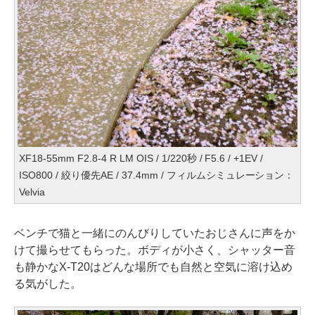
XF18-55mm F2.8-4 R LM OIS / 1/220秒 / F5.6 / +1EV /
ISO800 / 絞り優先AE / 37.4mm / フィルムシミュレーション：
Velvia
ベンチで猫と一緒にのんびりしていたおじさんに声をか
けて撮らせてもらった。ボディが小さく、シャッター音
も静かなX-T20はどんな場所でも自然と空気に溶け込め
る気がした。