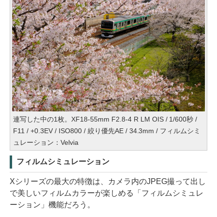
連写した中の1枚。XF18-55mm F2.8-4 R LM OIS / 1/600秒 /
F11 / +0.3EV / ISO800 / 絞り優先AE / 34.3mm / フィルムシミ
ュレーション：Velvia
フィルムシミュレーション
Xシリーズの最大の特徴は、カメラ内のJPEG撮って出し
で美しいフィルムカラーが楽しめる「フィルムシミュレ
ーション」機能だろう。