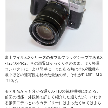
富士フイルムXシリーズのダブルフラッグシップであるX
-T2とX-Pro2。その画質はそっくりそのまま、より軽量
コンパクトに、より簡単に、またある時はその2機種を
凌ぐほどの速写性を秘めた最強の弟。それがFUJIFILM X
-T20だ。
モデル名からも分かる通りX-T10の後継機種にあたる。
前回の機能・外観編で詳しく紹介した通りだが、いわゆ
る廉価モデルというカテゴリーにはまったく当てはまら