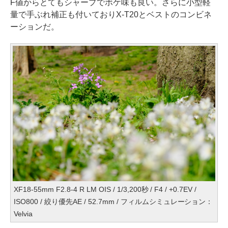
F値からとてもシャープでボケ味も良い。さらに小型軽
量で手ぶれ補正も付いておりX-T20とベストのコンビネ
ーションだ。
XF18-55mm F2.8-4 R LM OIS / 1/3,200秒 / F4 / +0.7EV /
ISO800 / 絞り優先AE / 52.7mm / フィルムシミュレーション：
Velvia