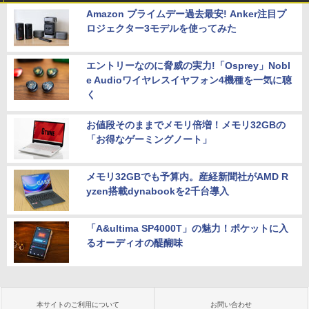
Amazon プライムデー過去最安! Anker注目プ
ロジェクター3モデルを使ってみた
エントリーなのに脅威の実力!「Osprey」Nobl
e Audioワイヤレスイヤフォン4機種を一気に聴
く
お値段そのままでメモリ倍増！メモリ32GBの
「お得なゲーミングノート」
メモリ32GBでも予算内。産経新聞社がAMD R
yzen搭載dynabookを2千台導入
「A&ultima SP4000T」の魅力！ポケットに入
るオーディオの醍醐味
本サイトのご利用について
お問い合わせ