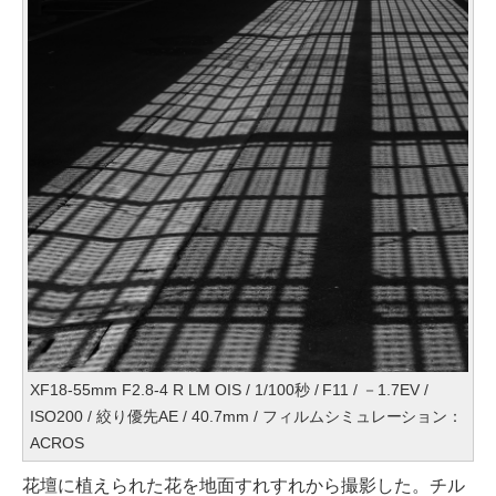
XF18-55mm F2.8-4 R LM OIS / 1/100秒 / F11 / －1.7EV /
ISO200 / 絞り優先AE / 40.7mm / フィルムシミュレーション：
ACROS
花壇に植えられた花を地面すれすれから撮影した。チル