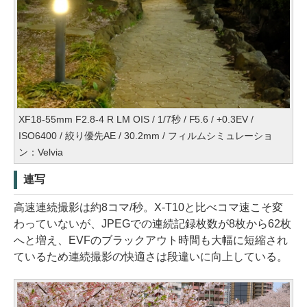
XF18-55mm F2.8-4 R LM OIS / 1/7秒 / F5.6 / +0.3EV /
ISO6400 / 絞り優先AE / 30.2mm / フィルムシミュレーショ
ン：Velvia
連写
高速連続撮影は約8コマ/秒。X-T10と比べコマ速こそ変
わっていないが、JPEGでの連続記録枚数が8枚から62枚
へと増え、EVFのブラックアウト時間も大幅に短縮され
ているため連続撮影の快適さは段違いに向上している。