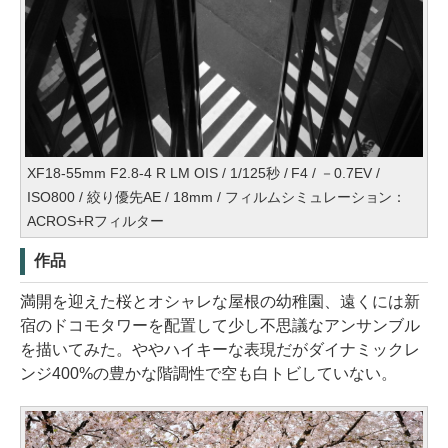
XF18-55mm F2.8-4 R LM OIS / 1/125秒 / F4 / －0.7EV /
ISO800 / 絞り優先AE / 18mm / フィルムシミュレーション：
ACROS+Rフィルター
作品
満開を迎えた桜とオシャレな屋根の幼稚園、遠くには新
宿のドコモタワーを配置して少し不思議なアンサンブル
を描いてみた。ややハイキーな表現だがダイナミックレ
ンジ400%の豊かな階調性で空も白トビしていない。