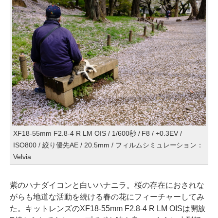
XF18-55mm F2.8-4 R LM OIS / 1/600秒 / F8 / +0.3EV /
ISO800 / 絞り優先AE / 20.5mm / フィルムシミュレーション：
Velvia
紫のハナダイコンと白いハナニラ。桜の存在におされな
がらも地道な活動を続ける春の花にフィーチャーしてみ
た。キットレンズのXF18-55mm F2.8-4 R LM OISは開放