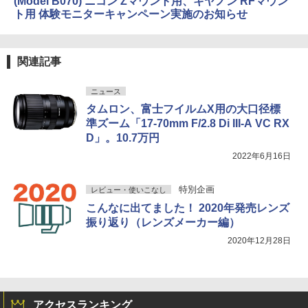
(Model B070) ニコン Zマウント用、キヤノン RFマウン
ト用 体験モニターキャンペーン実施のお知らせ
関連記事
ニュース
タムロン、富士フイルムX用の大口径標
準ズーム「17-70mm F/2.8 Di III-A VC RX
D」。10.7万円
2022年6月16日
特別企画
レビュー・使いこなし
こんなに出てました！ 2020年発売レンズ
振り返り（レンズメーカー編）
2020年12月28日
アクセスランキング