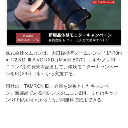
株式会社タムロンは、大口径標準ズームレンズ「17-70m
m F/2.8 Di III-A VC RXD（Model B070）」キヤノンRF・
ニコンZ用の発売を記念して、体験モニターキャンペー
ンを6月24日（水）から実施する。
同社の「TAMRON ID」会員を対象としたキャンペー
ン。新製品である同レンズのニコンZ用、またはキヤノ
ンRF用のいずれかを1カ月間無料で試用できる。