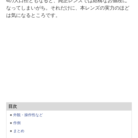
4の大口径ともなると、純正レンズでは結構なお値段に
なってしまいがち。それだけに、本レンズの実力のほど
は気になるところです。
目次
外観・操作性など
作例
まとめ