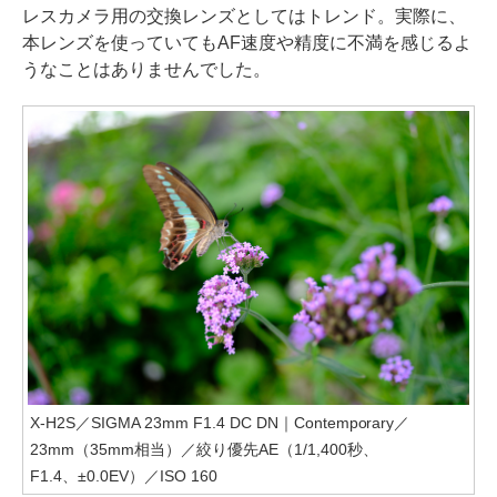
レスカメラ用の交換レンズとしてはトレンド。実際に、
本レンズを使っていてもAF速度や精度に不満を感じるよ
うなことはありませんでした。
X-H2S／SIGMA 23mm F1.4 DC DN｜Contemporary／
23mm（35mm相当）／絞り優先AE（1/1,400秒、
F1.4、±0.0EV）／ISO 160