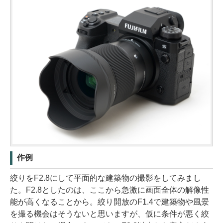
作例
絞りをF2.8にして平面的な建築物の撮影をしてみまし
た。F2.8としたのは、ここから急激に画面全体の解像性
能が高くなることから。絞り開放のF1.4で建築物や風景
を撮る機会はそうないと思いますが、仮に条件が悪く絞