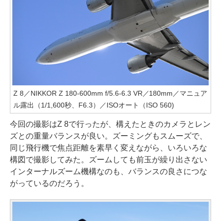
Z 8／NIKKOR Z 180-600mm f/5.6-6.3 VR／180mm／マニュア
ル露出（1/1,600秒、F6.3）／ISOオート（ISO 560)
今回の撮影はZ 8で行ったが、構えたときのカメラとレン
ズとの重量バランスが良い。ズーミングもスムーズで、
同じ飛行機で焦点距離を素早く変えながら、いろいろな
構図で撮影してみた。ズームしても前玉が繰り出さない
インターナルズーム機構なのも、バランスの良さにつな
がっているのだろう。