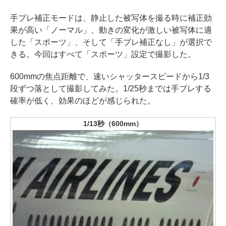
手ブレ補正モードは、静止した被写体を撮る時に補正効
果が高い「ノーマル」、動きの変化が激しい被写体に適
した「スポーツ」、そして「手ブレ補正なし」が選択で
きる。今回はすべて「スポーツ」設定で撮影した。
600mmの焦点距離で、速いシャッタースピードから1/3
段ずつ落として撮影してみた。1/25秒までは手ブレする
確率が低く、効果のほどが感じられた。
1/13秒（600mm）