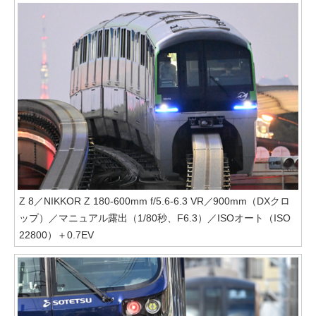
Z 8／NIKKOR Z 180-600mm f/5.6-6.3 VR／900mm（DXクロ
ップ）／マニュアル露出（1/80秒、F6.3）／ISOオート（ISO
22800）＋0.7EV