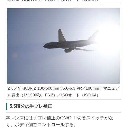
Z 8／NIKKOR Z 180-600mm f/5.6-6.3 VR／180mm／マニュア
ル露出（1/1,600秒、F6.3）／ISOオート（ISO 64）
5.5段分の手ブレ補正
本レンズには手ブレ補正のON/OFF切替スイッチがな
く、ボディ側でコントロールする。