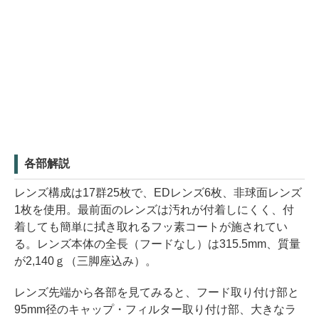
各部解説
レンズ構成は17群25枚で、EDレンズ6枚、非球面レンズ
1枚を使用。最前面のレンズは汚れが付着しにくく、付
着しても簡単に拭き取れるフッ素コートが施されてい
る。レンズ本体の全長（フードなし）は315.5mm、質量
が2,140ｇ（三脚座込み）。
レンズ先端から各部を見てみると、フード取り付け部と
95mm径のキャップ・フィルター取り付け部、大きなラ