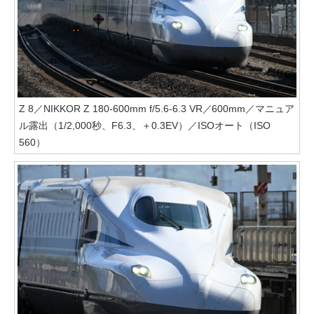
Z 8／NIKKOR Z 180-600mm f/5.6-6.3 VR／600mm／マニュア
ル露出（1/2,000秒、F6.3、＋0.3EV）／ISOオート（ISO
560）