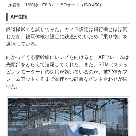
ル露出（1/60秒、F6.3）／ISOオート（ISO 450)
AF性能
鉄道撮影でも試してみた。カメラ設定は飛行機とほぼ同
じだが、被写体検出設定に鉄道がないため「乗り物」を
選択している。
向かってくる新幹線にレンズを向けると、AFフレームは
先頭部をとらえて追尾してくれた。また、STM（ステッ
ピングモーター）の採用が効いているのか、被写体がフ
レームアウトするまで高速かつ静粛なピント合わせが続
いた。