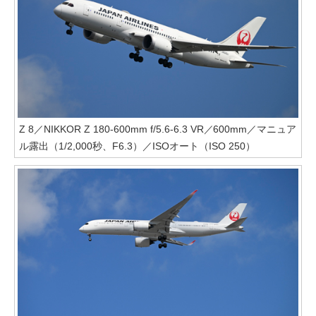
Z 8／NIKKOR Z 180-600mm f/5.6-6.3 VR／600mm／マニュア
ル露出（1/2,000秒、F6.3）／ISOオート（ISO 250）