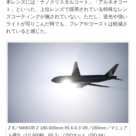
本レンズには「ナノクリスタルコート」「アルネオコー
ト」といった、上位レンズで採用されている特殊なレン
ズコーティングが施されていない。ただし、逆光や強い
ライトが写りこんだ時でも、フレアやゴーストは軽減さ
れていると感じた。
Z 8／NIKKOR Z 180-600mm f/5.6-6.3 VR／180mm／マニュア
ル露出（1/1,600秒、F6.3）／ISOオート（ISO 64）