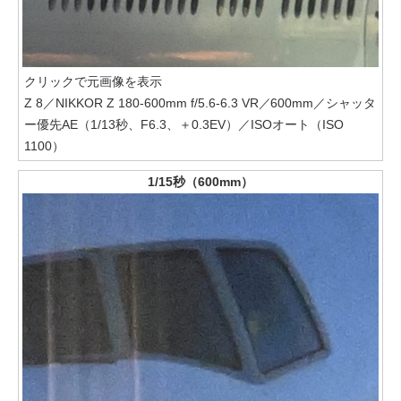
クリックで元画像を表示
Z 8／NIKKOR Z 180-600mm f/5.6-6.3 VR／600mm／シャッタ
ー優先AE（1/13秒、F6.3、＋0.3EV）／ISOオート（ISO
1100）
1/15秒（600mm）