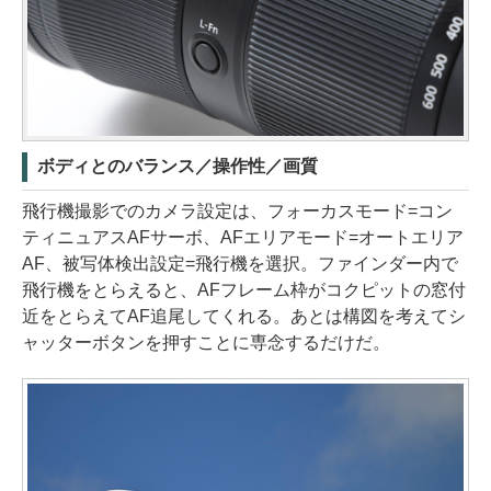
ボディとのバランス／操作性／画質
飛行機撮影でのカメラ設定は、フォーカスモード=コン
ティニュアスAFサーボ、AFエリアモード=オートエリア
AF、被写体検出設定=飛行機を選択。ファインダー内で
飛行機をとらえると、AFフレーム枠がコクピットの窓付
近をとらえてAF追尾してくれる。あとは構図を考えてシ
ャッターボタンを押すことに専念するだけだ。