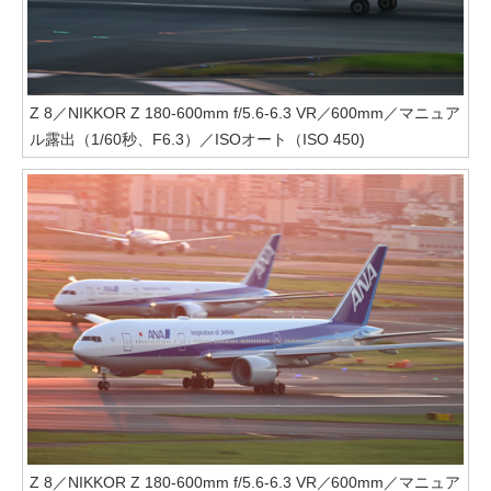
Z 8／NIKKOR Z 180-600mm f/5.6-6.3 VR／600mm／マニュア
ル露出（1/60秒、F6.3）／ISOオート（ISO 450)
Z 8／NIKKOR Z 180-600mm f/5.6-6.3 VR／600mm／マニュア