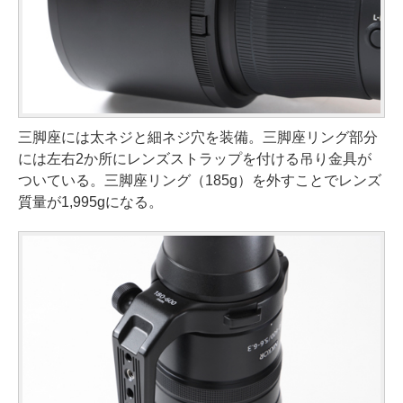
三脚座には太ネジと細ネジ穴を装備。三脚座リング部分
には左右2か所にレンズストラップを付ける吊り金具が
ついている。三脚座リング（185g）を外すことでレンズ
質量が1,995gになる。