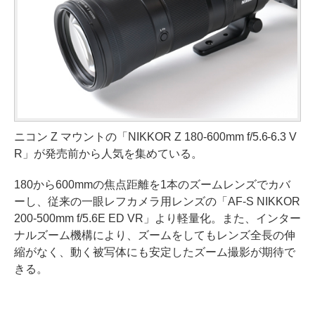
ニコン Z マウントの「NIKKOR Z 180-600mm f/5.6-6.3 V
R」が発売前から人気を集めている。
180から600mmの焦点距離を1本のズームレンズでカバ
ーし、従来の一眼レフカメラ用レンズの「AF-S NIKKOR
200-500mm f/5.6E ED VR」より軽量化。また、インター
ナルズーム機構により、ズームをしてもレンズ全長の伸
縮がなく、動く被写体にも安定したズーム撮影が期待で
きる。