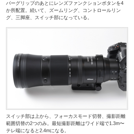
バーグリップのあとにレンズファンクションボタンを4
か所配置。続いて、ズームリング、コントロールリン
グ、三脚座、スイッチ部になっている。
スイッチ部は上から、フォーカスモード切替、撮影距離
範囲切替の2つのみ。最短撮影距離はワイド端で1.3m〜
テレ端になると2.4mになる。