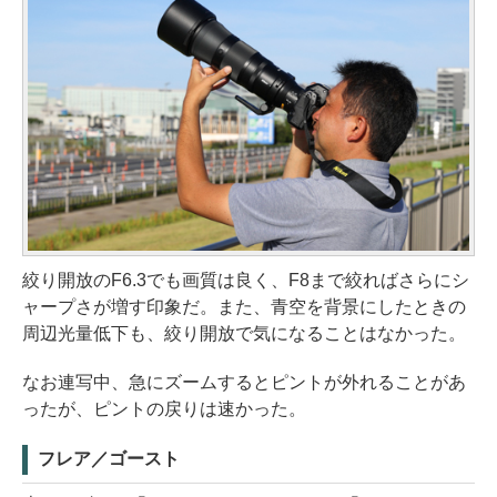
絞り開放のF6.3でも画質は良く、F8まで絞ればさらにシ
ャープさが増す印象だ。また、青空を背景にしたときの
周辺光量低下も、絞り開放で気になることはなかった。
なお連写中、急にズームするとピントが外れることがあ
ったが、ピントの戻りは速かった。
フレア／ゴースト