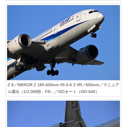
Z 8／NIKKOR Z 180-600mm f/5.6-6.3 VR／600mm／マニュア
ル露出（1/2,000秒、F8）／ISOオート（ISO 640）