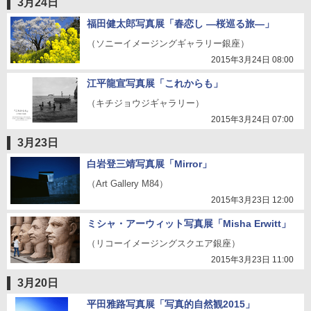
3月24日
福田健太郎写真展「春恋し ―桜巡る旅―」
（ソニーイメージングギャラリー銀座）
2015年3月24日 08:00
江平龍宣写真展「これからも」
（キチジョウジギャラリー）
2015年3月24日 07:00
3月23日
白岩登三靖写真展「Mirror」
（Art Gallery M84）
2015年3月23日 12:00
ミシャ・アーウィット写真展「Misha Erwitt」
（リコーイメージングスクエア銀座）
2015年3月23日 11:00
3月20日
平田雅路写真展「写真的自然観2015」