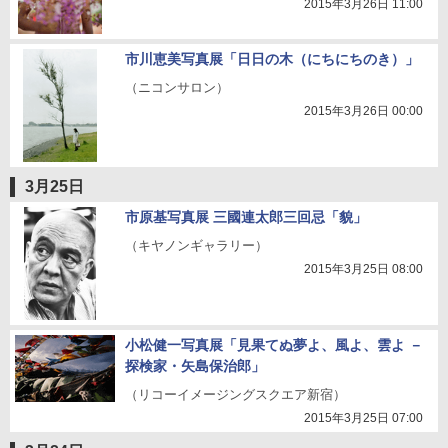
2015年3月26日 11:00
市川恵美写真展「日日の木（にちにちのき）」
（ニコンサロン）
2015年3月26日 00:00
3月25日
市原基写真展 三國連太郎三回忌「貌」
（キヤノンギャラリー）
2015年3月25日 08:00
小松健一写真展「見果てぬ夢よ、風よ、雲よ －
探検家・矢島保治郎」
（リコーイメージングスクエア新宿）
2015年3月25日 07:00