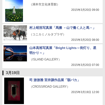
（洲本市文化体育館）
2015年3月20日 09:00
村上昭浩写真展「馬搬 －山で働く人と馬－」
（コニカミノルタプラザ）
2015年3月20日 08:00
山本高裕写真展「Bright Lights～街灯り、星
明かり～」
（ISLAND GALLERY）
2015年3月20日 07:00
3月19日
司 游游雅 宮井譲作品展「額バカ」
（CROSSROAD GALLERY）
2015年3月19日 12:00