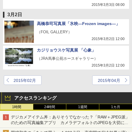
2015年3月3日 08:00
3月2日
高橋恭司写真展「氷映―Frozen images―」
（FOIL GALLERY）
2015年3月2日 12:00
カジリョウスケ写真展 「心象」
（JRA馬事公苑ホースギャラリー）
2015年3月2日 12:00
2015年02月
2015年04月
アクセスランキング
1時間
24時間
1週間
1カ月
デジカメアイテム丼：ありそうでなかった？「RAW＋JPEG派」
のための写真編集アプリ カメラデフォルトのJPEGを大切にす
る「Filmator」