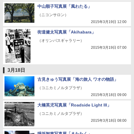
中山順子写真展「風わたる」
（ニコンサロン）
2015年3月19日 12:00
街道健太写真展「Akihabara」
（オリンパスギャラリー）
2015年3月19日 07:00
3月18日
古見きゅう写真展「海の旅人 ワオの物語」
（コニカミノルタプラザ）
2015年3月18日 09:00
大橋英児写真展「Roadside Light III」
（コニカミノルタプラザ）
2015年3月18日 08:00
呼坂智恵写真展「またたく」