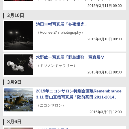
2015年3月11日 09:00
3月10日
池田圭輔写真展「冬夜燈光」
（Roonee 247 photography）
2015年3月10日 09:00
水野紘一写真展「野鳥讃歌」写真展Ⅴ
（キヤノンギャラリー）
2015年3月10日 08:00
3月9日
2015年ニコンサロン特別企画展Remembrance
3.11 畠山直哉写真展「陸前高田 2011-2014」
（ニコンサロン）
2015年3月9日 12:00
3月6日