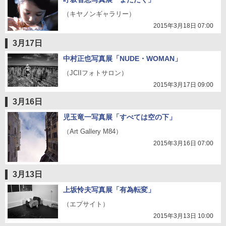
（キヤノンギャラリー）
2015年3月18日 07:00
3月17日
中村正也写真展「NUDE・WOMAN」
（JCIIフォトサロン）
2015年3月17日 09:00
3月16日
児玉竜一写真展「すべては空の下」
（Art Gallery M84）
2015年3月16日 07:00
3月13日
上坂怜夫写真展「有為転変」
（エプサイト）
2015年3月13日 10:00