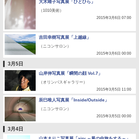
大木靖子写真展「ひとひら」
（1010美術）
2015年3月6日 07:00
吉田幸樹写真展「上越線」
（ニコンサロン）
2015年3月6日 00:00
3月5日
山岸伸写真展「瞬間の顔 Vol.7」
（オリンパスギャラリー）
2015年3月5日 11:00
辰巳唯人写真展「Inside/Outside」
（ニコンサロン）
2015年3月5日 00:00
3月4日
山本まりこ写真展「airy ～風の中旅をする～」