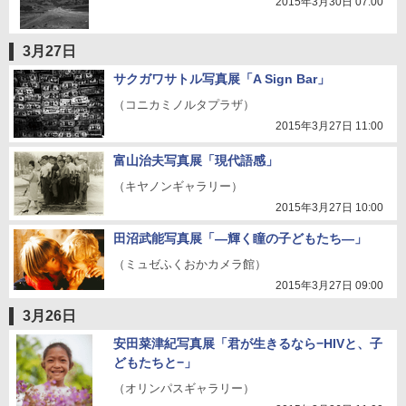
2015年3月30日 07:00
3月27日
サクガワサトル写真展「A Sign Bar」
（コニカミノルタプラザ）
2015年3月27日 11:00
富山治夫写真展「現代語感」
（キヤノンギャラリー）
2015年3月27日 10:00
田沼武能写真展「―輝く瞳の子どもたち―」
（ミュゼふくおかカメラ館）
2015年3月27日 09:00
3月26日
安田菜津紀写真展「君が生きるなら−HIVと、子
どもたちと−」
（オリンパスギャラリー）