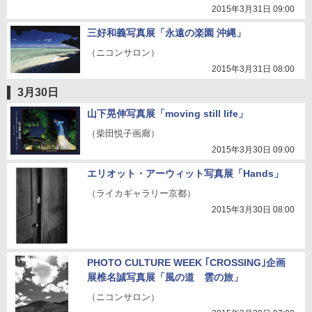
2015年3月31日 09:00
三好和義写真展「永遠の楽園 沖縄」
（ニコンサロン）
2015年3月31日 08:00
3月30日
山下晃伸写真展「moving still life」
（柴田悦子画廊）
2015年3月30日 09:00
エリオット・アーウィット写真展「Hands」
（ライカギャラリー京都）
2015年3月30日 08:00
PHOTO CULTURE WEEK ｢CROSSING｣企画
展椎名誠写真展「風の道 雲の旅」
（ニコンサロン）