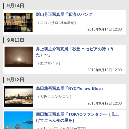
9月14日
影山芳正写真展「私流ジパング」
（ニコンサロンbis新宿）
2013年9月14日 12:00
9月13日
井上耕之介写真展「砂丘 〜セピアの詩（う
た）〜」
（エプサイト）
2013年9月13日 12:00
9月12日
島田悠吾写真展「NYC/Yellow-Blue」
（大阪ニコンサロン）
2013年9月12日 12:00
西田和正写真展「TOKYOファンタジー［見上
げてごらん夜の星を］」
（オリンパスギャラリー東京）