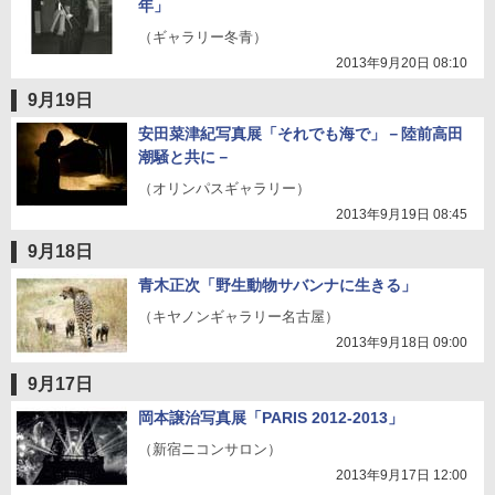
年」
（ギャラリー冬青）
2013年9月20日 08:10
9月19日
安田菜津紀写真展「それでも海で」－陸前高田
潮騒と共に－
（オリンパスギャラリー）
2013年9月19日 08:45
9月18日
青木正次「野生動物サバンナに生きる」
（キヤノンギャラリー名古屋）
2013年9月18日 09:00
9月17日
岡本譲治写真展「PARIS 2012-2013」
（新宿ニコンサロン）
2013年9月17日 12:00