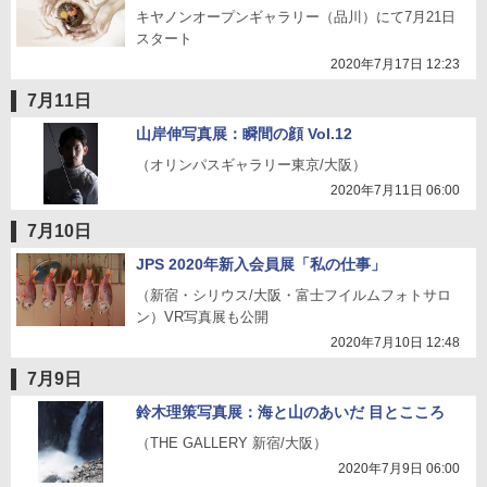
キヤノンオープンギャラリー（品川）にて7月21日
スタート
2020年7月17日 12:23
7月11日
山岸伸写真展：瞬間の顔 Vol.12
（オリンパスギャラリー東京/大阪）
2020年7月11日 06:00
7月10日
JPS 2020年新入会員展「私の仕事」
（新宿・シリウス/大阪・富士フイルムフォトサロ
ン）VR写真展も公開
2020年7月10日 12:48
7月9日
鈴木理策写真展：海と山のあいだ 目とこころ
（THE GALLERY 新宿/大阪）
2020年7月9日 06:00