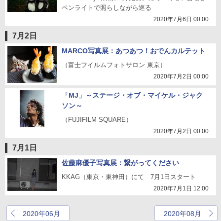
ペンライトで照らしながら巡る
2020年7月6日 00:00
7月2日
MARCO写真展：あつあつ！おでんカルテット
（富士フイルムフォトサロン 東京）
2020年7月2日 00:00
「MJ」～ステージ・オブ・マイケル・ジャク
ソン～
（FUJIFILM SQUARE）
2020年7月2日 00:00
7月1日
佐藤麻優子写真展：繋がってください
KKAG（東京・東神田）にて 7月1日スタート
2020年7月1日 12:00
2020年06月
2020年08月