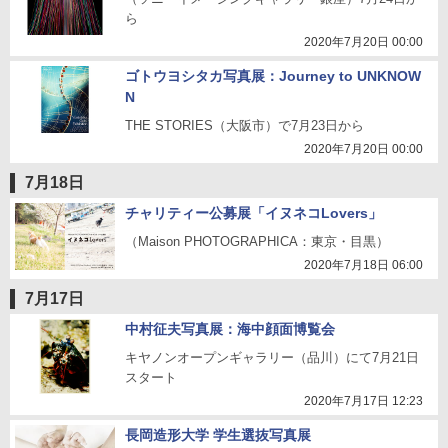
ら
2020年7月20日 00:00
ゴトウヨシタカ写真展：Journey to UNKNOW
N
THE STORIES（大阪市）で7月23日から
2020年7月20日 00:00
7月18日
チャリティー公募展「イヌネコLovers」
（Maison PHOTOGRAPHICA：東京・目黒）
2020年7月18日 06:00
7月17日
中村征夫写真展：海中顔面博覧会
キヤノンオープンギャラリー（品川）にて7月21日
スタート
2020年7月17日 12:23
長岡造形大学 学生選抜写真展