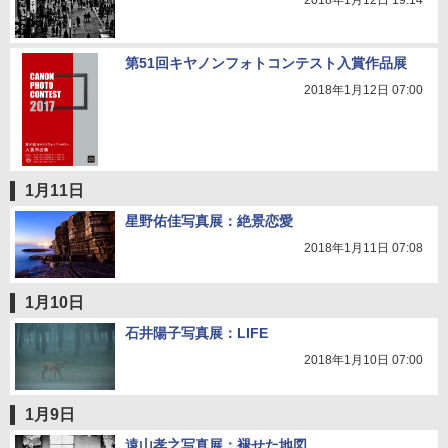
2018年1月12日 19:14
第51回キヤノンフォトコンテスト入賞作品展
2018年1月12日 07:00
1月11日
星野佑佳写真展：絶景恋愛
2018年1月11日 07:08
1月10日
石井陽子写真展：LIFE
2018年1月10日 07:00
1月9日
遠山孝之写真展：褪せた地図