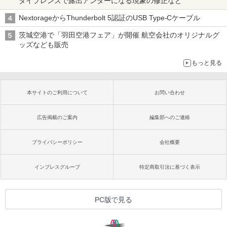
タイプレンズで露出アンダーになる現象の修正など
NextorageからThunderbolt 5認証のUSB Type-Cケーブル
茨城空港で「羽田空港フェア」が開催 航空会社のオリジナルグ
ッズなども販売
もっと見る
本サイトのご利用について
お問い合わせ
広告掲載のご案内
編集部へのご連絡
プライバシーポリシー
会社概要
インプレスグループ
特定商取引法に基づく表示
PC版で見る