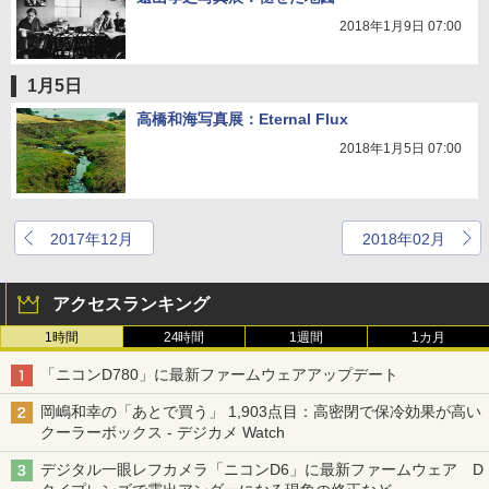
2018年1月9日 07:00
1月5日
高橋和海写真展：Eternal Flux
2018年1月5日 07:00
2017年12月
2018年02月
アクセスランキング
1時間
24時間
1週間
1カ月
「ニコンD780」に最新ファームウェアアップデート
岡嶋和幸の「あとで買う」 1,903点目：高密閉で保冷効果が高い
クーラーボックス - デジカメ Watch
デジタル一眼レフカメラ「ニコンD6」に最新ファームウェア D