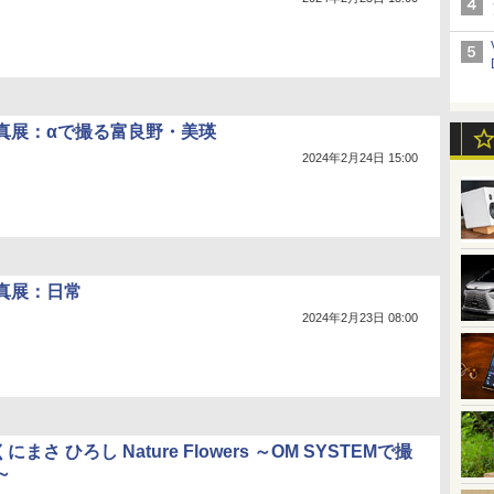
真展：αで撮る富良野・美瑛
2024年2月24日 15:00
真展：日常
2024年2月23日 08:00
にまさ ひろし Nature Flowers ～OM SYSTEMで撮
～