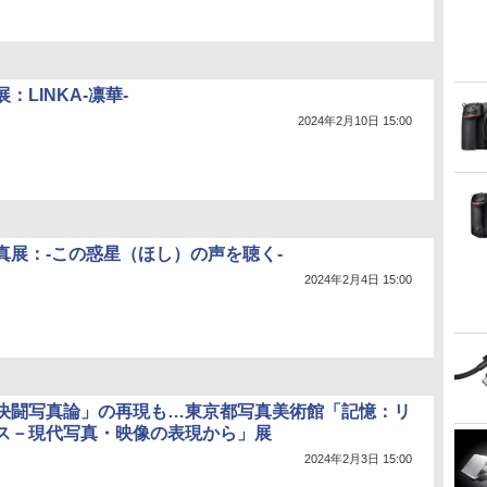
：LINKA-凛華-
2024年2月10日 15:00
真展：-この惑星（ほし）の声を聴く-
2024年2月4日 15:00
決闘写真論」の再現も…東京都写真美術館「記憶：リ
ス－現代写真・映像の表現から」展
2024年2月3日 15:00