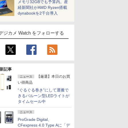
メモリ32GBでも予算内。産
経新聞社がAMD Ryzen搭載
dynabookを2千台導入
デジカメ Watch をフォローする
新記事
【厳選】本日のお買
ニュース
い得商品
“ぐるぐる巻き”にして運搬で
きるバルーン型LEDライトが
タイムセール中
ニュース
ProGrade Digital、
CFexpress 4.0 Type Aに「デ