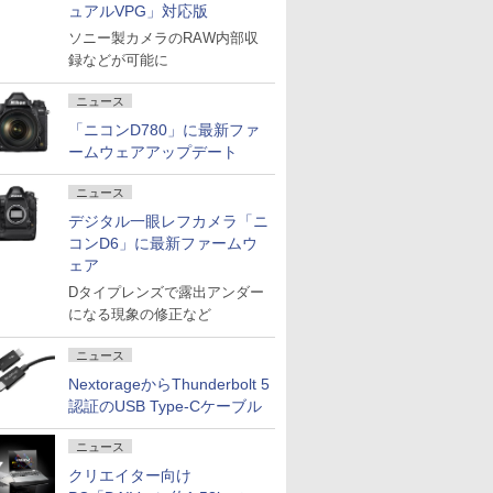
ュアルVPG」対応版
ソニー製カメラのRAW内部収
録などが可能に
ニュース
「ニコンD780」に最新ファ
ームウェアアップデート
ニュース
デジタル一眼レフカメラ「ニ
コンD6」に最新ファームウ
ェア
Dタイプレンズで露出アンダー
になる現象の修正など
ニュース
NextorageからThunderbolt 5
認証のUSB Type-Cケーブル
ニュース
クリエイター向け