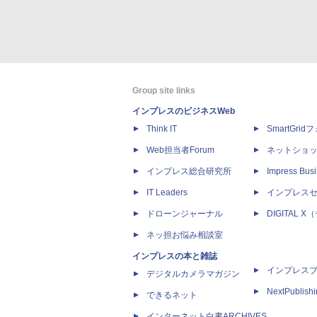
Group site links
インプレスのビジネスWeb
Think IT
SmartGri
Web担当者Forum
ネットショ
インプレス総合研究所
Impress Busi
IT Leaders
インプレス
ドローンジャーナル
DIGITAL
ネッ担お悩み相談室
インプレスの本と雑誌
インプレス
デジタルカメラマガジン
NextPublish
できるネット
インターネット白書ARCHIVES