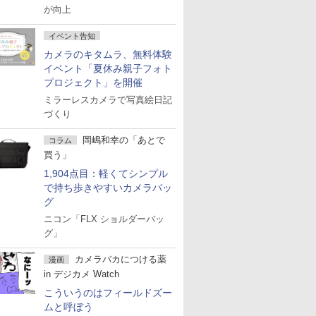
が向上
イベント告知
カメラのキタムラ、無料体験
イベント「夏休み親子フォト
プロジェクト」を開催
ミラーレスカメラで写真絵日記
づくり
岡嶋和幸の「あとで
コラム
買う」
1,904点目：軽くてシンプル
で持ち歩きやすいカメラバッ
グ
ニコン「FLX ショルダーバッ
グ」
カメラバカにつける薬
漫画
in デジカメ Watch
こういうのはフィールドズー
ムと呼ぼう