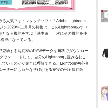
気フォトレタッチソフト「Adobe Lightroom
ジン2020年11月号の特集は、このLightroomのすべ
軸となる機能を学ぶ「基本編」、次にその機能を使
部構成になっている。
で登場する写真家のRAWデータを無料でダウンロー
ウンロードして、自分のLightroomに読み込むこ
いるのかが完全に理解できる。Lightroom初心者
ユーザーにも新たな学びがある充実の完全保存版！