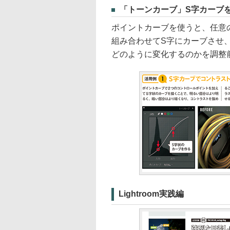
「トーンカーブ」S字カーブ
ポイントカーブを使うと、任意
組み合わせてS字にカーブさせ
どのように変化するのかを調整
Lightroom実践編