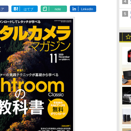
ェア
はてブ
note
LinkedIn