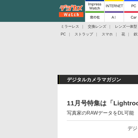
ミラーレス
交換レンズ
レンズ一体型
PC
ストラップ
スマホ
花
鉄
デジタルカメラマガジン
11月号特集は「Lightro
写真家のRAWデータをDL可能
デジ