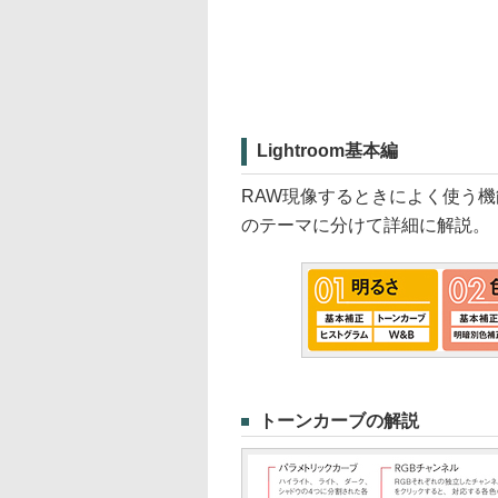
Lightroom基本編
RAW現像するときによく使う
のテーマに分けて詳細に解説。
トーンカーブの解説