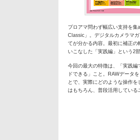
プロアマ問わず幅広い支持を集める人
Classic」。デジタルカメラマガ
てが分かる内容。最初に補正の
いこなした「実践編」という2
今回の最大の特徴は、「実践編
ドできる」こと。RAWデータをダ
とで、実際にどのような操作をして
はもちろん、普段活用している