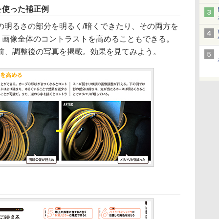
を使った補正例
の明るさの部分を明るく/暗くできたり、その両方を
、画像全体のコントラストを高めることもできる。
前、調整後の写真を掲載。効果を見てみよう。