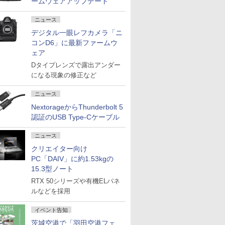
ームウェアアップデート
ニュース
デジタル一眼レフカメラ「ニ
コンD6」に最新ファームウ
ェア
Dタイプレンズで露出アンダー
になる現象の修正など
ニュース
NextorageからThunderbolt 5
認証のUSB Type-Cケーブル
ニュース
クリエイター向け
PC「DAIV」に約1.53kgの
15.3型ノート
RTX 50シリーズや有機ELパネ
ルなどを採用
イベント告知
茨城空港で「羽田空港フェ