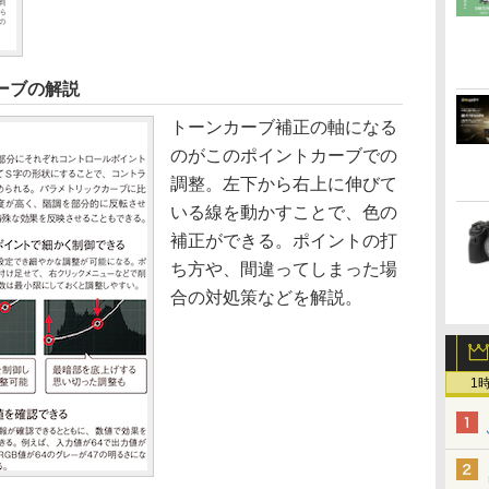
ーブの解説
トーンカーブ補正の軸になる
のがこのポイントカーブでの
調整。左下から右上に伸びて
いる線を動かすことで、色の
補正ができる。ポイントの打
ち方や、間違ってしまった場
合の対処策などを解説。
1