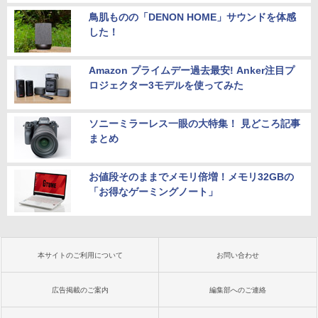
鳥肌ものの「DENON HOME」サウンドを体感
した！
Amazon プライムデー過去最安! Anker注目プ
ロジェクター3モデルを使ってみた
ソニーミラーレス一眼の大特集！ 見どころ記事
まとめ
お値段そのままでメモリ倍増！メモリ32GBの
「お得なゲーミングノート」
本サイトのご利用について
お問い合わせ
広告掲載のご案内
編集部へのご連絡