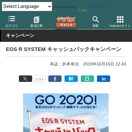
Powered by
Translate
デジカメ Watch
カメラ
ミラーレスカメラ
キヤノン
カテゴリ
過去記事
検索
Impressサイト
キャンペーン
EOS R SYSTEM キャッシュバックキャンペーン
本誌：折本幸治
2019年10月16日 12:43
リスト