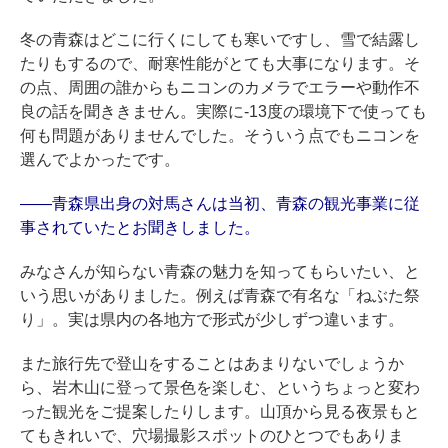
冬の青森はどこに行くにしても寒いですし、雪で結露し
たりもするので、耐寒性能がとても大事になります。そ
の点、周囲の誰からもニコンのカメラでエラーや動作不
良の話を聞ききません。実際に-13度の環境下で使っても
何も問題がありませんでした。そういう点でもニコンを
選んでよかったです。
——青森県出身の対馬さんは当初、青森の観光事業に従
事されていたとお聞きしました。
みなさんが知らない青森の魅力を知ってもらいたい、と
いう思いがありました。例えば青森で有名な「ねぶた祭
り」。実は県内の各地方で形式が少しずつ違います。
また旅行先で登山をすることはあまりないでしょうか
ら、岩木山に登って景色を楽しむ、というちょっと変わ
った観光をご提案したりします。山頂から見る夜景もと
てもきれいで、穴場撮影スポットのひとつでもありま