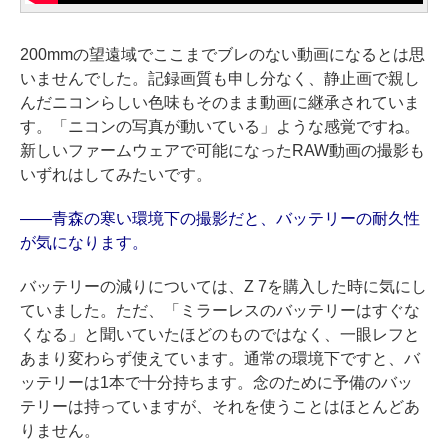
200mmの望遠域でここまでブレのない動画になるとは思
いませんでした。記録画質も申し分なく、静止画で親し
んだニコンらしい色味もそのまま動画に継承されていま
す。「ニコンの写真が動いている」ような感覚ですね。
新しいファームウェアで可能になったRAW動画の撮影も
いずれはしてみたいです。
——青森の寒い環境下の撮影だと、バッテリーの耐久性
が気になります。
バッテリーの減りについては、Z 7を購入した時に気にし
ていました。ただ、「ミラーレスのバッテリーはすぐな
くなる」と聞いていたほどのものではなく、一眼レフと
あまり変わらず使えています。通常の環境下ですと、バ
ッテリーは1本で十分持ちます。念のために予備のバッ
テリーは持っていますが、それを使うことはほとんどあ
りません。