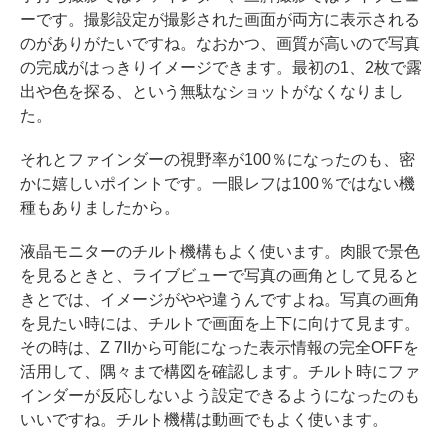
ーです。撮影設定が撮影された画面が両方に表示される
のがありがたいですね。なおかつ、画質が高いので写真
の完成がはっきりイメージできます。最初の1、2枚で露
出や色を探る、という無駄なショットがなくなりまし
た。
それとファインダーの視野率が100％になったのも、密
かに嬉しいポイントです。一眼レフは100％ではない機
種もありましたから。
液晶モニターのチルト機構もよく使います。肉眼で景色
を見るときと、ライブビューで写真の画角として見ると
きとでは、イメージがやや違うんですよね。写真の画角
を見たい時には、チルトで画面を上下に向けて見ます。
その時は、Z 7IIから可能になった表示情報の完全OFFを
活用して、隅々まで構図を確認します。チルト時にファ
インダーが反応しないよう設定できるようになったのも
いいですね。チルト機構は動画でもよく使います。