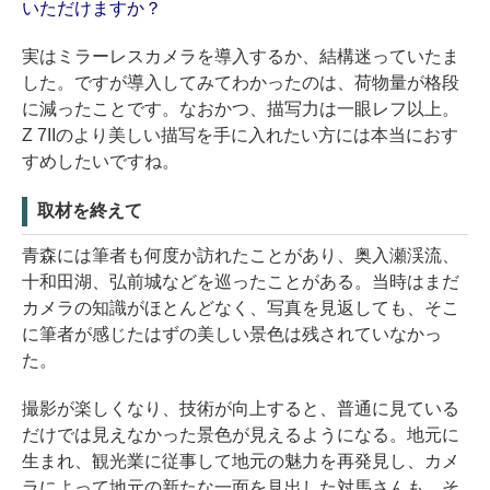
いただけますか？
実はミラーレスカメラを導入するか、結構迷っていたま
した。ですが導入してみてわかったのは、荷物量が格段
に減ったことです。なおかつ、描写力は一眼レフ以上。
Z 7IIのより美しい描写を手に入れたい方には本当におす
すめしたいですね。
取材を終えて
青森には筆者も何度か訪れたことがあり、奥入瀬渓流、
十和田湖、弘前城などを巡ったことがある。当時はまだ
カメラの知識がほとんどなく、写真を見返しても、そこ
に筆者が感じたはずの美しい景色は残されていなかっ
た。
撮影が楽しくなり、技術が向上すると、普通に見ている
だけでは見えなかった景色が見えるようになる。地元に
生まれ、観光業に従事して地元の魅力を再発見し、カメ
ラによって地元の新たな一面を見出した対馬さんも、そ