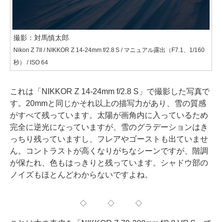
撮影：対馬慎太郎
Nikon Z 7II / NIKKOR Z 14-24mm f/2.8 S / マニュアル露出（F7.1、1/160
秒） / ISO 64
これは「NIKKOR Z 14-24mm f/2.8 S」で撮影した写真で
す。20mmと同じかそれ以上の描写力があり、雪の質感
がすべて残っています。太陽が画角内に入っているため
完全に逆光になっていますが、雪のグラデーションはき
っちり残っていますし、フレアやゴーストも出ていませ
ん。コントラストが高くなりがちなシーンですが、階調
が保たれ、色もはっきりと残っています。シャドウ部の
ノイズもほとんどわからないですよね。
◇ ◇ ◇