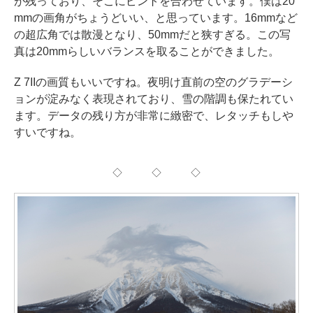
が残っており、そこにピントを合わせています。僕は20
mmの画角がちょうどいい、と思っています。16mmなど
の超広角では散漫となり、50mmだと狭すぎる。この写
真は20mmらしいバランスを取ることができました。
Z 7IIの画質もいいですね。夜明け直前の空のグラデーシ
ョンが淀みなく表現されており、雪の階調も保たれてい
ます。データの残り方が非常に緻密で、レタッチもしや
すいですね。
◇ ◇ ◇