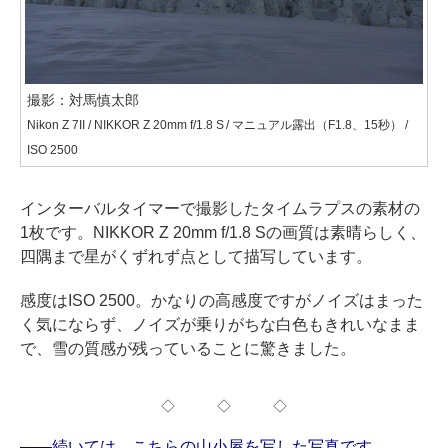
撮影：対馬慎太郎
Nikon Z 7II / NIKKOR Z 20mm f/1.8 S / マニュアル露出（F1.8、15秒） /
ISO 2500
インターバルタイマーで撮影したタイムラプスの素材の
1枚です。NIKKOR Z 20mm f/1.8 Sの画質は素晴らしく、
四隅まで星がくずれず点として描写しています。
感度はISO 2500。かなりの高感度ですがノイズはまった
く気にならず、ノイズが乗りがちな白色もきれいなまま
で、雪の質感が残っていることに驚きました。
◇ ◇ ◇
——続いては、こちらの山小屋を写した写真です。