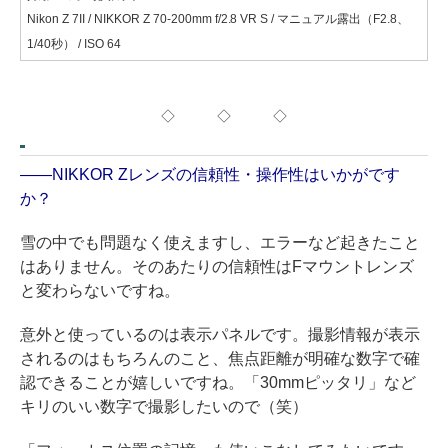
Nikon Z 7II / NIKKOR Z 70-200mm f/2.8 VR S / マニュアル露出（F2.8、
1/40秒） / ISO 64
◇ ◇ ◇
——NIKKOR Zレンズの信頼性・操作性はいかがです
か？
雪の中でも問題なく使えますし、エラーなど起きたこと
はありません。そのあたりの信頼性はFマウントレンズ
と変わらないですね。
意外と使っているのは表示パネルです。撮影情報が表示
されるのはもちろんのこと、焦点距離が明確な数字で確
認できることが嬉しいですね。「30mmピッタリ」など
キリのいい数字で撮影したいので（笑）