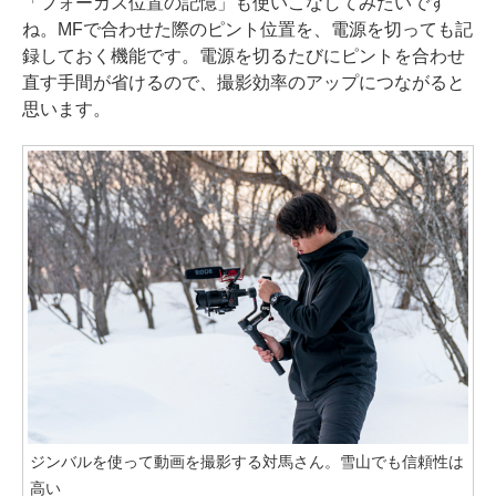
「フォーカス位置の記憶」も使いこなしてみたいです
ね。MFで合わせた際のピント位置を、電源を切っても記
録しておく機能です。電源を切るたびにピントを合わせ
直す手間が省けるので、撮影効率のアップにつながると
思います。
ジンバルを使って動画を撮影する対馬さん。雪山でも信頼性は
高い