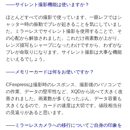
——サイレント撮影機能は使いますか？
ほとんどすべての撮影で使っています。一眼レフではシ
ャッター時の振動でブレが起きることを気にしていまし
た。ミラーレスでサイレント撮影を使用することで、そ
の心配から解放されました。これだけ画素数が上がり、
レンズ描写もシャープになったわけですから、わずがな
ブレが命取りになります。サイレント撮影は大事な機能
といえるでしょう。
——メモリーカードは何をお使いですか？
CFexpressは撮影時のレスポンス、撮影後のパソコンで
の作業、データの堅牢性など、XQDから比べて大きく改
善されました。画素数が多くなったぶん、データ容量も
大きくなるので、カードの速度は大切です。値段相当分
の見返りがあると思います。
——ミラーレスカメラへの移行についてご自身の印象を