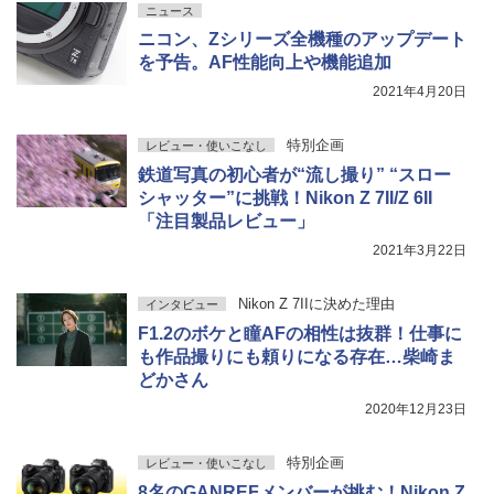
ニュース
ニコン、Zシリーズ全機種のアップデート
を予告。AF性能向上や機能追加
2021年4月20日
特別企画
レビュー・使いこなし
鉄道写真の初心者が“流し撮り” “スロー
シャッター”に挑戦！Nikon Z 7II/Z 6II
「注目製品レビュー」
2021年3月22日
Nikon Z 7IIに決めた理由
インタビュー
F1.2のボケと瞳AFの相性は抜群！仕事に
も作品撮りにも頼りになる存在…柴崎ま
どかさん
2020年12月23日
特別企画
レビュー・使いこなし
8名のGANREFメンバーが挑む！Nikon Z