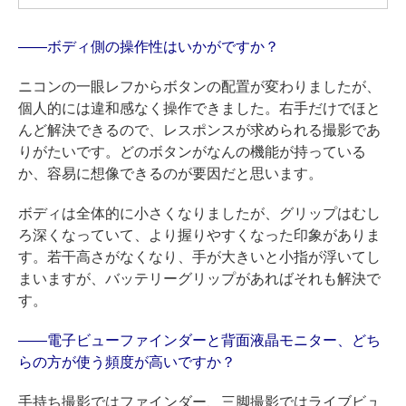
——ボディ側の操作性はいかがですか？
ニコンの一眼レフからボタンの配置が変わりましたが、
個人的には違和感なく操作できました。右手だけでほと
んど解決できるので、レスポンスが求められる撮影であ
りがたいです。どのボタンがなんの機能が持っている
か、容易に想像できるのが要因だと思います。
ボディは全体的に小さくなりましたが、グリップはむし
ろ深くなっていて、より握りやすくなった印象がありま
す。若干高さがなくなり、手が大きいと小指が浮いてし
まいますが、バッテリーグリップがあればそれも解決で
す。
——電子ビューファインダーと背面液晶モニター、どち
らの方が使う頻度が高いですか？
手持ち撮影ではファインダー、三脚撮影ではライブビュ