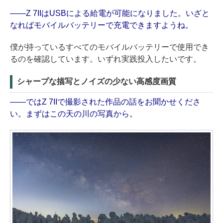
——Z 7IIはUSBによる給電が可能になりました。いざと
なればモバイルバッテリーで充電できますようね。
僕が持っているすべてのモバイルバッテリーで使用でき
るのを確認しています。いずれ実践投入したいです。
シャープな描写とノイズの少ない高感度画質
——ではZ 7IIで撮影された作品の話をお聞かせくださ
い。まずはこの天の川の写真から。