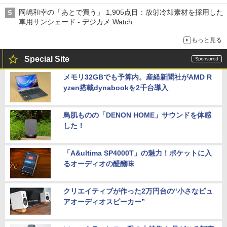
岡嶋和幸の「あとで買う」 1,905点目：放射冷却素材を採用した
車用サンシェード - デジカメ Watch
もっと見る
Special Site
メモリ32GBでも予算内。産経新聞社がAMD R
yzen搭載dynabookを2千台導入
鳥肌ものの「DENON HOME」サウンドを体感
した！
「A&ultima SP4000T」の魅力！ポケットに入
るオーディオの醍醐味
クリエイティブが作った2万円台の“小さなピュ
アオーディオスピーカー”