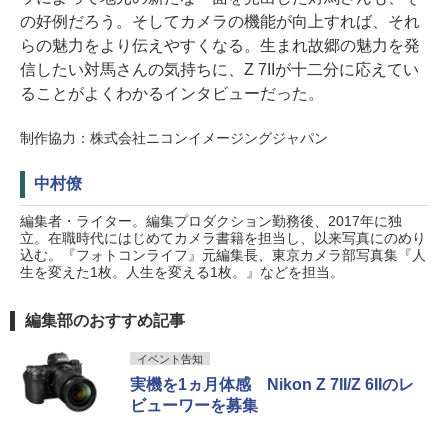
の好例だろう。そしてカメラの機能が向上すれば、それ
らの魅力をより伝えやすくなる。生まれ故郷の魅力を発
信したい対馬さんの気持ちに、Z 7IIが十二分に応えてい
ることがよくわかるインタビューだった。
制作協力：株式会社ニコンイメージングジャパン
中村僚
編集者・ライター。編集プロダクション勤務後、2017年に独
立。在職時代にはじめてカメラ書籍を担当し、以来写真にのめり
込む。『フォトコンライフ』元編集長、東京カメラ部写真集『人
生を変えた1枚。人生を変える1枚。』などを担当。
編集部のおすすめ記事
イベント告知
実機を1ヵ月体感 Nikon Z 7II/Z 6IIのレ
ビューワーを募集