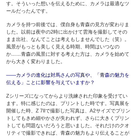
す。そういった想いを伝えるために、カメラは最適なツ
ールだったんです。
カメラを持つ前後では、僕自身も青森の見方が変わりま
した。以前は夜中の2時に出かけて雲海を撮影してその
まま出社、なんてことは考えもしませんでした（笑）。
風景がもっとも美しく見える時期、時間はいつなの
か……青森の風景に対する考えた方は、カメラを始めて
から大きく変わりました。
——カメラの進化は対馬さんの写真や、「青森の魅力を
伝える」ことに影響を与えていますか？
Zシリーズになってからより洗練された印象を受けてい
ます。特に感じたのは、プリントした時です。写真展を
開催した時、Z 7IIで撮影した写真は、A2サイズでプリン
トしてもきめ細やかさが失われず、さらに大きくプリン
トしても問題ないだろうと思いました。それだけのクオ
リティで撮影できれば、青森の魅力もより伝えることが