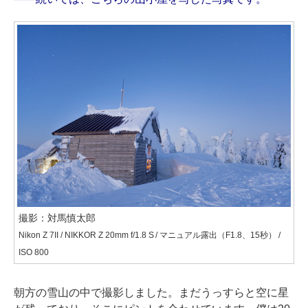
撮影：対馬慎太郎
Nikon Z 7II / NIKKOR Z 20mm f/1.8 S / マニュアル露出（F1.8、15秒） /
ISO 800
朝方の雪山の中で撮影しました。まだうっすらと空に星