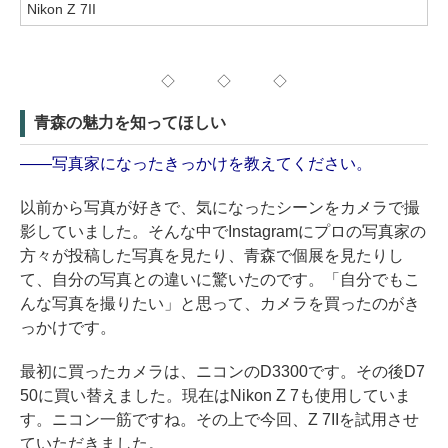
Nikon Z 7II
◇ ◇ ◇
青森の魅力を知ってほしい
——写真家になったきっかけを教えてください。
以前から写真が好きで、気になったシーンをカメラで撮
影していました。そんな中でInstagramにプロの写真家の
方々が投稿した写真を見たり、青森で個展を見たりし
て、自分の写真との違いに驚いたのです。「自分でもこ
んな写真を撮りたい」と思って、カメラを買ったのがき
っかけです。
最初に買ったカメラは、ニコンのD3300です。その後D7
50に買い替えました。現在はNikon Z 7も使用していま
す。ニコン一筋ですね。その上で今回、Z 7IIを試用させ
ていただきました。