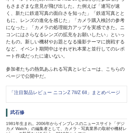
もさまざまな意見が飛び出した。た例えば「連写が速
く、新たに鉄道写真の面白さを知った」「鉄道写真とと
もに、レンズの進化を感じた」「カメラ購入検討の参考
になった」「カメラの処理能力アップを実感できた。ニ
コンにはさらなるレンズの拡充をお願いしたい」といっ
たもの。新しい機材やお題となる撮影テーマに挑戦する
など、イベント期間中はそれぞれ本業と並行してのレポ
ート作成だったに違いない。
参加者たちの熱気あふれる写真とレビューは、こちらの
ページで公開中だ。
「注目製品レビュー ニコンZ 7II/Z 6II」まとめページ
武石修
1981年生まれ。2006年からインプレスのニュースサイト「デジ
カメ Watch」の編集者として、カメラ・写真業界の取材や機材レ