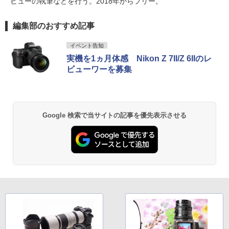
ビューの執筆などを行う。2018年からフリー。
編集部のおすすめ記事
イベント告知
実機を1ヵ月体感 Nikon Z 7II/Z 6IIのレ
ビューワーを募集
Google 検索で当サイトの記事を優先表示させる