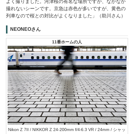
よく撮りました。河津桜の有名な場所ですが、なかなか
撮れないシーンです。京急は赤色が多いですが、黄色の
列車なので桜との対比がよくなりました」（助川さん）
NEONEOさん
11番ホームの人
Nikon Z 7II / NIKKOR Z 24-200mm f/4-6.3 VR / 24mm / シャッ