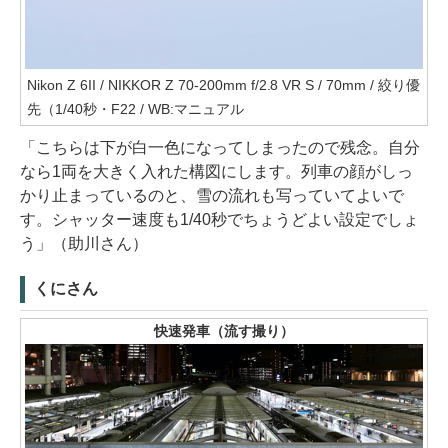
Nikon Z 6II / NIKKOR Z 70-200mm f/2.8 VR S / 70mm / 絞り優
先（1/40秒・F22 / WB:マニュアル
「こちらは下が白一色になってしまったので残念。自分
なら1両を大きく入れた構図にします。列車の顔がしっ
かり止まっているのと、雪の流れも写っていてよいで
す。シャッター速度も1/40秒でちょうどよい設定でしょ
う」（助川さん）
くにさん
快速発車（流す撮り）