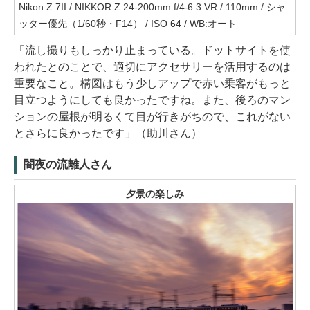
Nikon Z 7II / NIKKOR Z 24-200mm f/4-6.3 VR / 110mm / シャ
ッター優先（1/60秒・F14） / ISO 64 / WB:オート
「流し撮りもしっかり止まっている。ドットサイトを使
われたとのことで、適切にアクセサリーを活用するのは
重要なこと。構図はもう少しアップで赤い乗客がもっと
目立つようにしても良かったですね。また、後ろのマン
ションの屋根が明るくて目が行きがちので、これがない
とさらに良かったです」（助川さん）
闇夜の流離人さん
夕景の楽しみ