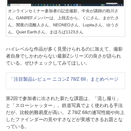
オンラインセミナー参加者の記念撮影。中央が講師の助川さ
ん。GANREFメンバーは、上段左から、くにさん、まがたさ
ん、闇夜の流離人さん、NEONEOさん、Lupitaさん、ゆうさ
ん、Quiet Earthさん、まほろば1123さん
ハイレベルな作品が多く見受けられるのに加えて、撮影
者自身でしかわからない最新Zシリーズの良さが語られ
ている。ぜひチェックしてみてほしい。
「注目製品レビュー ニコンZ 7II/Z 6II」まとめページ
第2回で参加者に出された新たな課題は、「流し撮り」
と「スローシャッター」。鉄道写真でよく使われる手法
だが、比較的難易度が高い。 Z 7II/Z 6IIの連写性能や向上
したファインダーの見やすさなどが実感できるお題とな
っている。