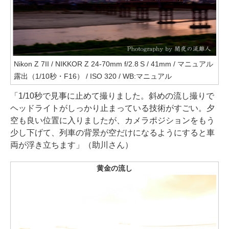
Nikon Z 7II / NIKKOR Z 24-70mm f/2.8 S / 41mm / マニュアル
露出（1/10秒・F16） / ISO 320 / WB:マニュアル
「1/10秒で見事に止めて撮りました。斜めの流し撮りで
ヘッドライトがしっかり止まっている技術がすごい。夕
空も良い位置に入りましたが、カメラポジションをもう
少し下げて、列車の背景が空だけになるようにすると車
両が浮き立ちます」（助川さん）
黄金の流し