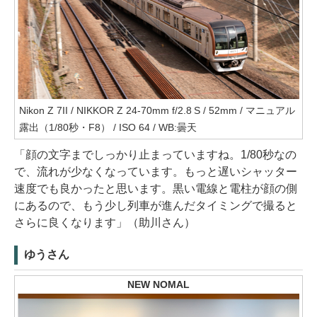
Nikon Z 7II / NIKKOR Z 24-70mm f/2.8 S / 52mm / マニュアル
露出（1/80秒・F8） / ISO 64 / WB:曇天
「顔の文字までしっかり止まっていますね。1/80秒なの
で、流れが少なくなっています。もっと遅いシャッター
速度でも良かったと思います。黒い電線と電柱が顔の側
にあるので、もう少し列車が進んだタイミングで撮ると
さらに良くなります」（助川さん）
ゆうさん
NEW NOMAL