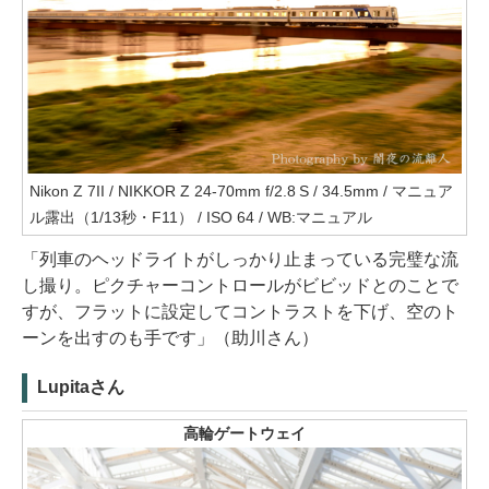
Nikon Z 7II / NIKKOR Z 24-70mm f/2.8 S / 34.5mm / マニュア
ル露出（1/13秒・F11） / ISO 64 / WB:マニュアル
「列車のヘッドライトがしっかり止まっている完璧な流
し撮り。ピクチャーコントロールがビビッドとのことで
すが、フラットに設定してコントラストを下げ、空のト
ーンを出すのも手です」（助川さん）
Lupitaさん
高輪ゲートウェイ