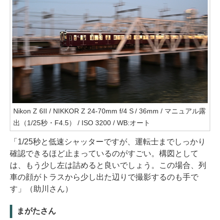
Nikon Z 6II / NIKKOR Z 24-70mm f/4 S / 36mm / マニュアル露
出（1/25秒・F4.5） / ISO 3200 / WB:オート
「1/25秒と低速シャッターですが、運転士までしっかり
確認できるほど止まっているのがすごい。構図として
は、もう少し左は詰めると良いでしょう。この場合、列
車の顔がトラスから少し出た辺りで撮影するのも手で
す」（助川さん）
まがたさん