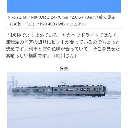
Nikon Z 6II / NIKKOR Z 24-70mm f/2.8 S / 70mm / 絞り優先
（1/8秒・F13） / ISO 400 / WB:マニュアル
「1/8秒でよく止めている。ただヘッドライトではなく、
運転席のドアの辺りにピントが合っているのでちょっと
残念です。列車と雪の色味が合っていて、そこを見せた
素晴らしい構図です」（助川さん）
疾走