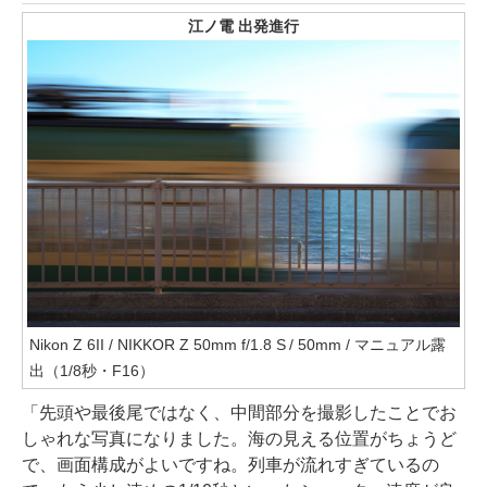
江ノ電 出発進行
Nikon Z 6II / NIKKOR Z 50mm f/1.8 S / 50mm / マニュアル露
出（1/8秒・F16）
「先頭や最後尾ではなく、中間部分を撮影したことでお
しゃれな写真になりました。海の見える位置がちょうど
で、画面構成がよいですね。列車が流れすぎているの