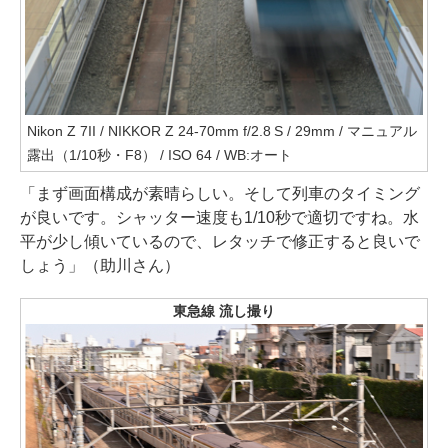
Nikon Z 7II / NIKKOR Z 24-70mm f/2.8 S / 29mm / マニュアル
露出（1/10秒・F8） / ISO 64 / WB:オート
「まず画面構成が素晴らしい。そして列車のタイミング
が良いです。シャッター速度も1/10秒で適切ですね。水
平が少し傾いているので、レタッチで修正すると良いで
しょう」（助川さん）
東急線 流し撮り