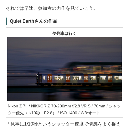
それでは早速、参加者の力作を見ていこう。
Quiet Earthさんの作品
夢列車は行く
Nikon Z 7II / NIKKOR Z 70-200mm f/2.8 VR S / 70mm / シャッ
ター優先（1/10秒・F2.8） / ISO 1400 / WB:オート
「見事に1/10秒というシャッター速度で情感をよく捉え