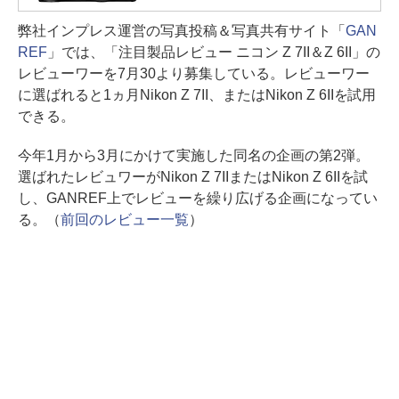
弊社インプレス運営の写真投稿＆写真共有サイト「
GAN
REF
」では、「注目製品レビュー ニコン Z 7II＆Z 6II」の
レビューワーを7月30より募集している。レビューワー
に選ばれると1ヵ月Nikon Z 7II、またはNikon Z 6IIを試用
できる。
今年1月から3月にかけて実施した同名の企画の第2弾。
選ばれたレビュワーがNikon Z 7IIまたはNikon Z 6IIを試
し、GANREF上でレビューを繰り広げる企画になってい
る。（
前回のレビュー一覧
）