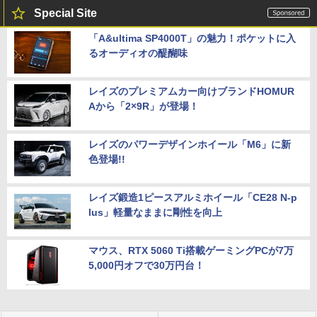
Special Site
「A&ultima SP4000T」の魅力！ポケットに入
るオーディオの醍醐味
レイズのプレミアムカー向けブランドHOMUR
Aから「2×9R」が登場！
レイズのパワーデザインホイール「M6」に新
色登場!!
レイズ鍛造1ピースアルミホイール「CE28 N-p
lus」軽量なままに剛性を向上
マウス、RTX 5060 Ti搭載ゲーミングPCが7万
5,000円オフで30万円台！