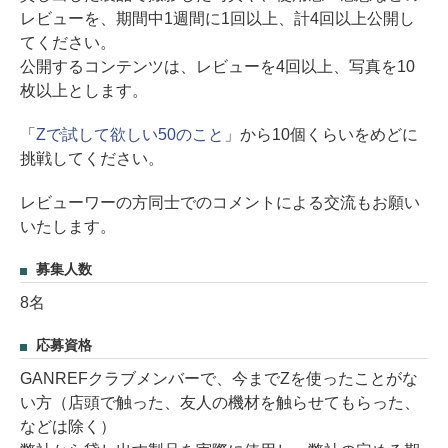
レビューを、期間中1週間に1回以上、計4回以上公開し
てください。
公開するコンテンツは、レビューを4回以上、写真を10
枚以上とします。
「
Zで試して欲しい50のこと
」から10個くらいをめどに
挑戦してください。
レビューワーの方同士でのコメントによる交流もお願い
いたします。
募集人数
8名
応募資格
GANREFクラブメンバーで、今までZを使ったことがな
い方（店頭で触った、友人の機材を触らせてもらった、
などは除く）