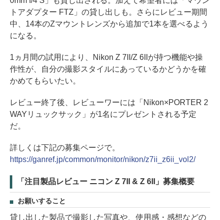
0mm f/4 S」も貸し出される。加えて希望者には「マウン
トアダプター FTZ」の貸し出しも。さらにレビュー期間
中、14本のZマウントレンズから追加で1本を選べるよう
になる。
1ヵ月間の試用により、Nikon Z 7II/Z 6IIが持つ機能や操
作性が、自分の撮影スタイルにあっているかどうかを確
かめてもらいたい。
レビュー終了後、レビューワーには「Nikon×PORTER 2
WAYリュックサック」が1名にプレゼントされる予定
だ。
詳しくは下記の募集ページで。
https://ganref.jp/common/monitor/nikon/z7ii_z6ii_vol2/
「注目製品レビュー ニコン Z 7II & Z 6II」募集概要
お願いすること
貸し出した製品で撮影した写真や、使用感・感想などの