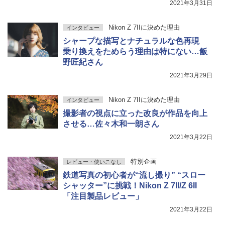
2021年3月31日
Nikon Z 7IIに決めた理由
インタビュー
シャープな描写とナチュラルな色再現
乗り換えをためらう理由は特にない…飯
野匠紀さん
2021年3月29日
Nikon Z 7IIに決めた理由
インタビュー
撮影者の視点に立った改良が作品を向上
させる…佐々木和一朗さん
2021年3月22日
特別企画
レビュー・使いこなし
鉄道写真の初心者が“流し撮り” “スロー
シャッター”に挑戦！Nikon Z 7II/Z 6II
「注目製品レビュー」
2021年3月22日