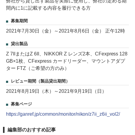
弊社から貸し出す製品を実際に使用し、弊社の定める期
間内に1に記載する内容を履行できる方
募集期間
2021年7月30日（金）～2021年8月6日（金） 正午12時
貸出製品
Z 7IIまたはZ 6II、NIKKOR Z レンズ2本、CFexpress 128
GB×1枚、CFexpress カードリーダー、マウントアダプ
ター FTZ（ご希望の方のみ）
レビュー期間（製品貸出期間）
2021年8月19日（木）～2021年9月19日（日）
募集ページ
https://ganref.jp/common/monitor/nikon/z7ii_z6ii_vol2/
編集部のおすすめ記事