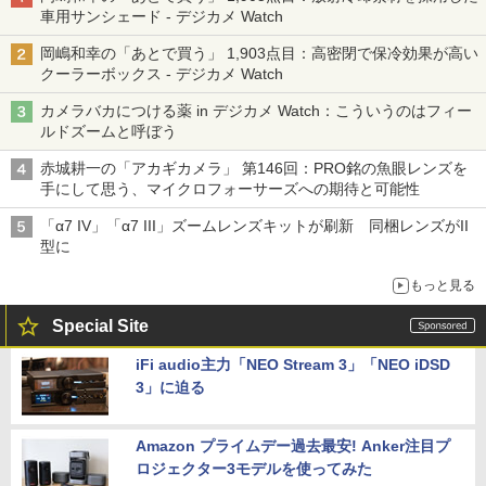
車用サンシェード - デジカメ Watch
岡嶋和幸の「あとで買う」 1,903点目：高密閉で保冷効果が高い
クーラーボックス - デジカメ Watch
カメラバカにつける薬 in デジカメ Watch：こういうのはフィー
ルドズームと呼ぼう
赤城耕一の「アカギカメラ」 第146回：PRO銘の魚眼レンズを
手にして思う、マイクロフォーサーズへの期待と可能性
「α7 IV」「α7 III」ズームレンズキットが刷新 同梱レンズがII
型に
もっと見る
Special Site
iFi audio主力「NEO Stream 3」「NEO iDSD
3」に迫る
Amazon プライムデー過去最安! Anker注目プ
ロジェクター3モデルを使ってみた