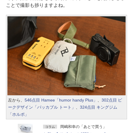
ことで撮影も捗りますよね。
左から、
546点目 Hamee「humor handy Plus」
、
302点目 ピ
ークデザイン「パッカブル トート」
、
324点目 キングジム
「ホルポ」
岡嶋和幸の「あとで買う」
コラム