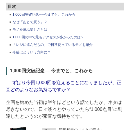
目次
1,000回突破記念──今までと、これから
なぜ「あとで買う」？
モノを選ぶ楽しさとは
1,000回の中で最もアクセスが多かったのは？
「レジに進んだもの」で日常使っているモノを紹介
今後はどういう方向に？
1,000回突破記念──今までと、これから
──ずばり今回1,000回を迎えることになりましたが、正
直どのようなお気持ちですか？
企画を始めた当初は半年ほどという話でしたが、ネタは
尽きないので、日々淡々とやっていたら“1,000点目”に到
達したというのが素直な気持ちです。
岡嶋和幸の「あとで買う」