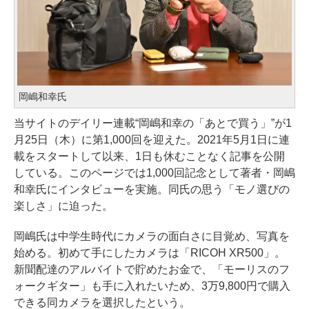
岡嶋和幸氏
当サイトのデイリー連載“岡嶋和幸の「あとで買う」”が1
月25日（木）に第1,000回を迎えた。2021年5月1日に連
載をスタートして以来、1日も休むことなく記事を公開
している。このページでは1,000回記念として著者・岡嶋
和幸氏にインタビューを実施。同氏の思う「モノ選びの
楽しさ」に迫った。
岡嶋氏は中学生時代にカメラの面白さに目覚め、写真を
始める。初めて手にしたカメラは「RICOH XR500」。
新聞配達のアルバイトで貯めたお金で、「モーリスのフ
ォークギター」も手に入れたいため、3万9,800円で購入
できる同カメラを選択したという。