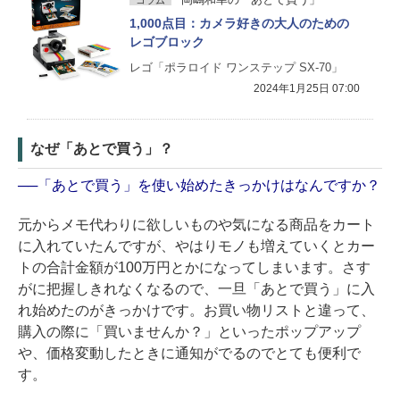
コラム
1,000点目：カメラ好きの大人のための
レゴブロック
レゴ「ポラロイド ワンステップ SX-70」
2024年1月25日 07:00
なぜ「あとで買う」？
──「あとで買う」を使い始めたきっかけはなんですか？
元からメモ代わりに欲しいものや気になる商品をカート
に入れていたんですが、やはりモノも増えていくとカー
トの合計金額が100万円とかになってしまいます。さす
がに把握しきれなくなるので、一旦「あとで買う」に入
れ始めたのがきっかけです。お買い物リストと違って、
購入の際に「買いませんか？」といったポップアップ
や、価格変動したときに通知がでるのでとても便利で
す。