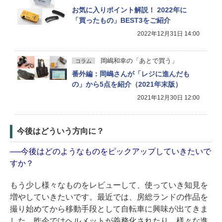
お気に入りポイント解説！ 2022年に
「買ったもの」BEST3をご紹介
2022年12月31日 14:00
岡嶋和幸の「あとで買う」
コラム
番外編：岡嶋さんが「レジに進んだも
の」から5点を紹介（2021年末版）
2021年12月30日 12:00
今後はどういう方向に？
──今後はどのようなものをピックアップしていきたいで
すか？
もう少し様々なものをレビューして、使っていき知見を
増やしていきたいです。最近では、房総ランドの作品を
撮り始めてから移動手段として自転車に興味が出てきま
した。昨今ではヘルメットが義務化されたり、様々な進