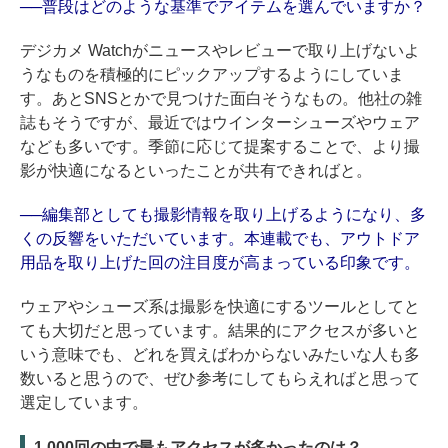
──普段はどのような基準でアイテムを選んでいますか？
デジカメ Watchがニュースやレビューで取り上げないよ
うなものを積極的にピックアップするようにしていま
す。あとSNSとかで見つけた面白そうなもの。他社の雑
誌もそうですが、最近ではウインターシューズやウェア
なども多いです。季節に応じて提案することで、より撮
影が快適になるといったことが共有できればと。
──編集部としても撮影情報を取り上げるようになり、多
くの反響をいただいています。本連載でも、アウトドア
用品を取り上げた回の注目度が高まっている印象です。
ウェアやシューズ系は撮影を快適にするツールとしてと
ても大切だと思っています。結果的にアクセスが多いと
いう意味でも、どれを買えばわからないみたいな人も多
数いると思うので、ぜひ参考にしてもらえればと思って
選定しています。
1,000回の中で最もアクセスが多かったのは？