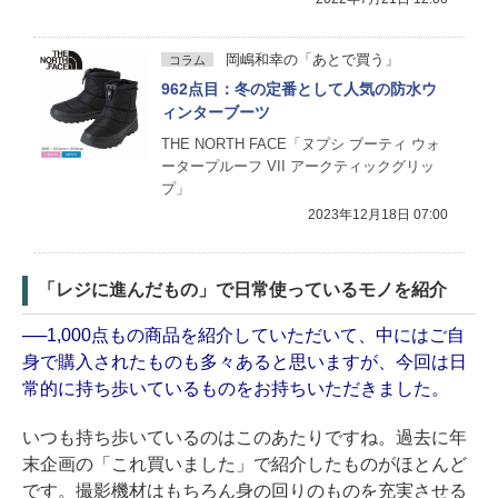
岡嶋和幸の「あとで買う」
コラム
962点目：冬の定番として人気の防水ウ
ィンターブーツ
THE NORTH FACE「ヌプシ ブーティ ウォ
ータープルーフ VII アークティックグリッ
プ」
2023年12月18日 07:00
「レジに進んだもの」で日常使っているモノを紹介
──1,000点もの商品を紹介していただいて、中にはご自
身で購入されたものも多々あると思いますが、今回は日
常的に持ち歩いているものをお持ちいただきました。
いつも持ち歩いているのはこのあたりですね。過去に年
末企画の「これ買いました」で紹介したものがほとんど
です。撮影機材はもちろん身の回りのものを充実させる