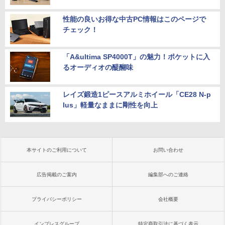
性能の良いお得な中古PC情報はこのページで
チェック！
「A&ultima SP4000T」の魅力！ポケットに入
るオーディオの醍醐味
レイズ鍛造1ピースアルミホイール「CE28 N-p
lus」軽量なままに剛性を向上
本サイトのご利用について
お問い合わせ
広告掲載のご案内
編集部へのご連絡
プライバシーポリシー
会社概要
インプレスグループ
特定商取引法に基づく表示