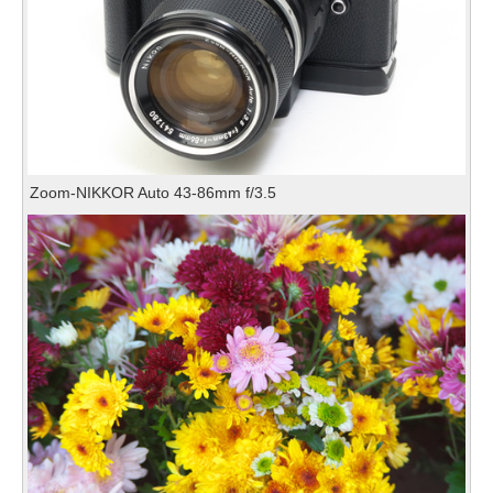
Zoom-NIKKOR Auto 43-86mm f/3.5