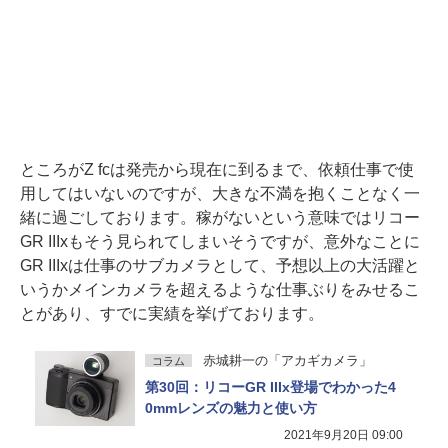
ところがZ fcは発売から現在に到るまで、依頼仕事で使
用してはいないのですが、大きな不満を抱くことなく一
緒に過ごしております。稼がないという意味ではリコー
GR IIIxもそう見られてしまいそうですが、意外なことに
GR IIIxは仕事のサブカメラとして、予想以上の大活躍と
いうかメインカメラを超えるような仕事ぶりをみせるこ
とがあり、すでに実績を挙げております。
赤城耕一の「アカギカメラ」
コラム
第30回：リコーGR IIIx登場でわかった4
0mmレンズの魅力と使い方
2021年9月20日 09:00