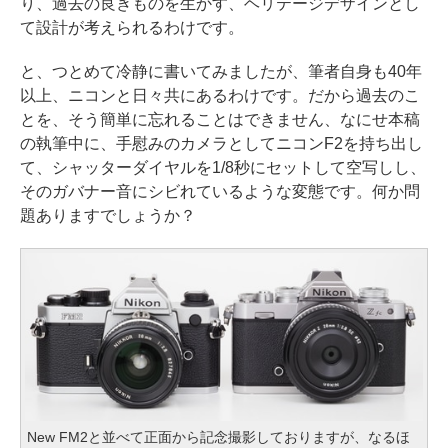
り、過去の良きものを生かす、ヘリテージデザインとし
て設計が考えられるわけです。
と、つとめて冷静に書いてみましたが、筆者自身も40年
以上、ニコンと日々共にあるわけです。だから過去のこ
とを、そう簡単に忘れることはできません、なにせ本稿
の執筆中に、手慰みのカメラとしてニコンF2を持ち出し
て、シャッターダイヤルを1/8秒にセットして空写しし、
そのガバナー音にシビれているような変態です。何か問
題ありますでしょうか？
New FM2と並べて正面から記念撮影しておりますが、なるほ