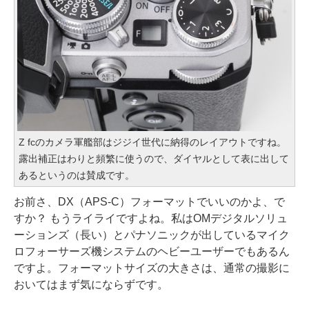
Z fcのカメラ軍艦部はジジイ世代に納得のレイアウトですね。
露出補正はわりと頻繁に使うので、ダイヤルとして表に出して
あるというのは賛成です。
お前さ、DX（APS-C）フォーマットでいいのかよ、で
すか？ もうライライですよね。私はOMデジタルソリュ
ーションズ（長い）とパナソニックが出しているマイク
ロフォーサーズ機システムのヘビーユーザーでもあるん
ですよ。フォーマットサイズの大きさは、通常の撮影に
おいてはまず気にならずです。