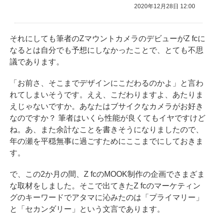
2020年12月28日 12:00
それにしても筆者のZマウントカメラのデビューがZ fcに
なるとは自分でも予想にしなかったことで、とても不思
議であります。
「お前さ、そこまでデザインにこだわるのかよ」と言わ
れてしまいそうです。ええ、こだわりますよ、あたりま
えじゃないですか。あなたはブサイクなカメラがお好き
なのですか？ 筆者はいくら性能が良くてもイヤですけど
ね。あ、また余計なことを書きそうになりましたので、
年の瀬を平穏無事に過ごすためにここまでにしておきま
す。
で、この2か月の間、Z fcのMOOK制作の企画でさまざま
な取材をしました。そこで出てきたZ fcのマーケティン
グのキーワードでアタマに沁みたのは「プライマリー」
と「セカンダリー」という文言であります。