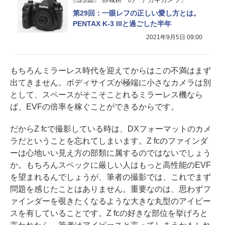
第29回：一眼レフの正しい愛し方とは。
PENTAX K-3 IIIと過ごした半年
2021年9月5日 09:00
もちろんミラーレス時代を迎えてからはこの不満はまず
出てきません。ボディサイズが極端に小さなカメラは別
として、スペースがそこそことれるミラーレス機なら
ば、EVFの倍率を稼ぐことができるからです。
だからZ fcで撮影している時は、DXフォーマットのカメ
ラだということを忘れてしまいます。Z fcのファインダ
ーは心地いい見え方の部類に属するのではないでしょう
か。もちろんスペックに厳しい人はもっと高性能のEVF
を望まれるんでしょうが、筆者の撮影では、これでまず
問題を感じたことはありません。重要なのは、思わずフ
ァインダーを覗きたくなるような大きな丸型のアイピー
スを有していることです。Z fcの好きな部位を挙げろと