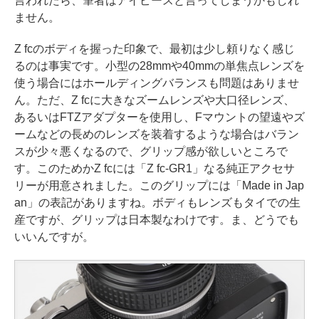
言われたら、筆者はアイピースと言ってしまうかもしれ
ません。
Z fcのボディを握った印象で、最初は少し頼りなく感じ
るのは事実です。小型の28mmや40mmの単焦点レンズを
使う場合にはホールディングバランスも問題はありませ
ん。ただ、Z fcに大きなズームレンズや大口径レンズ、
あるいはFTZアダプターを使用し、Fマウントの望遠やズ
ームなどの長めのレンズを装着するような場合はバラン
スが少々悪くなるので、グリップ感が欲しいところで
す。このためかZ fcには「Z fc-GR1」なる純正アクセサ
リーが用意されました。このグリップには「Made in Jap
an」の表記がありますね。ボディもレンズもタイでの生
産ですが、グリップは日本製なわけです。ま、どうでも
いいんですが。