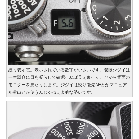
絞り表示窓。表示されている数字が小さいです。老眼ジジイは
一生懸命に目を凝らして確認せねば見えません。だから背面の
モニターを見たりします。ジジイは絞り優先AEとかマニュア
ル露出とか使うんじゃねえよ的な勢いです。