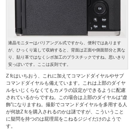
液晶モニターはバリアングル式ですから、便利ではあります
が、ひっくり返して収納すると、背面は正面や側面部分と異な
り、貼り革ではなくシボ加工のプラスチックですね。思いきり
安っぽいです。ここは反則です。
Z fcはいちおう、これに加えてコマンドダイヤルやサブ
コマンドダイヤルも備えています。これは上部のダイヤ
ルをいじくらなくてもカメラの設定ができるように配慮
されているからですね。この場合は上部のダイヤルは“虚
飾”になりますね。撮影でコマンドダイヤルを多用する人
が何故Z fcを購入されるのかは謎ですが、こういうこと
に疑問を持つのは屁理屈をこねるジジイだけのようで
す。