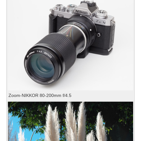
Zoom-NIKKOR 80-200mm f/4.5