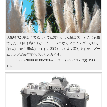
現役時代は欲しくて欲しくて仕方なかった望遠ズームの代表格
でした。F値は暗いけど、ミラーレスならファインダーが暗く
ならないから関係ないです。素晴らしくよく写りますが、ズー
ムリングが経年変化でスカスカです。
Z fc Zoom-NIKKOR 80-200mm f/4.5（F8・1/125秒）ISO
125