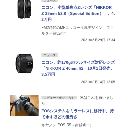
ニュース
ニコン、小型単焦点Zレンズ「NIKKOR
Z 28mm f/2.8（Special Edition）」。4.
2万円
FM2時代のMFニッコール風デザイン フィ
ルター径52mm
2021年6月29日 17:34
ニュース
ニコン、約170gのフルサイズ対応レンズ
「NIKKOR Z 40mm f/2」10月1日発売。
3.5万円
2021年9月14日 13:05
私はこれを買いまし
レビュー・使いこなし
た！
EOSシステムをミラーレスに移行中。持
て余すほどの優秀さ
キヤノン EOS R5（赤城耕一）