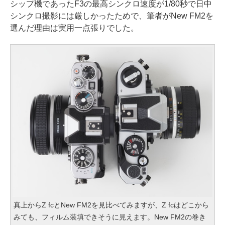
シップ機であったF3の最高シンクロ速度が1/80秒で日中
シンクロ撮影には厳しかったためで、筆者がNew FM2を
選んだ理由は実用一点張りでした。
真上からZ fcとNew FM2を見比べてみますが、Z fcはどこから
みても、フィルム装填できそうに見えます。New FM2の巻き