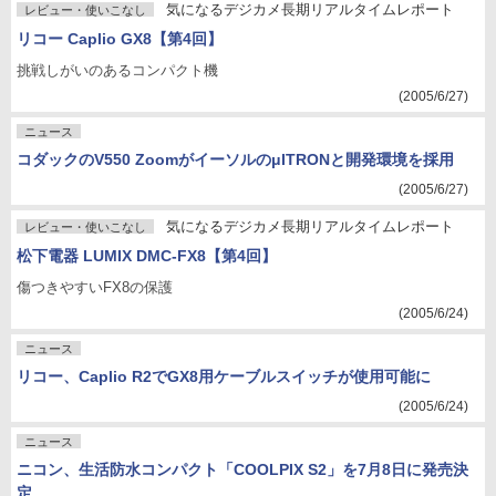
気になるデジカメ長期リアルタイムレポート
レビュー・使いこなし
リコー Caplio GX8【第4回】
挑戦しがいのあるコンパクト機
(2005/6/27)
ニュース
コダックのV550 ZoomがイーソルのμITRONと開発環境を採用
(2005/6/27)
気になるデジカメ長期リアルタイムレポート
レビュー・使いこなし
松下電器 LUMIX DMC-FX8【第4回】
傷つきやすいFX8の保護
(2005/6/24)
ニュース
リコー、Caplio R2でGX8用ケーブルスイッチが使用可能に
(2005/6/24)
ニュース
ニコン、生活防水コンパクト「COOLPIX S2」を7月8日に発売決
定