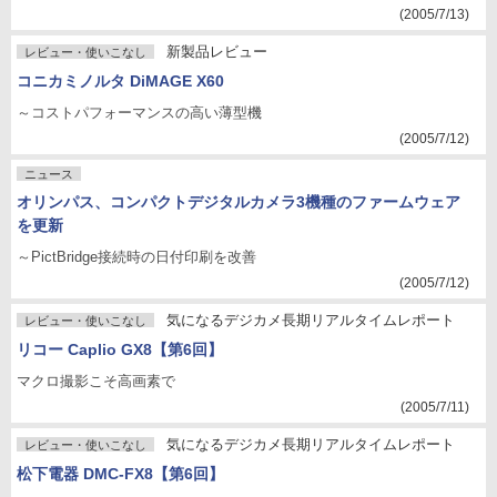
(2005/7/13)
新製品レビュー
レビュー・使いこなし
コニカミノルタ DiMAGE X60
～コストパフォーマンスの高い薄型機
(2005/7/12)
ニュース
オリンパス、コンパクトデジタルカメラ3機種のファームウェア
を更新
～PictBridge接続時の日付印刷を改善
(2005/7/12)
気になるデジカメ長期リアルタイムレポート
レビュー・使いこなし
リコー Caplio GX8【第6回】
マクロ撮影こそ高画素で
(2005/7/11)
気になるデジカメ長期リアルタイムレポート
レビュー・使いこなし
松下電器 DMC-FX8【第6回】