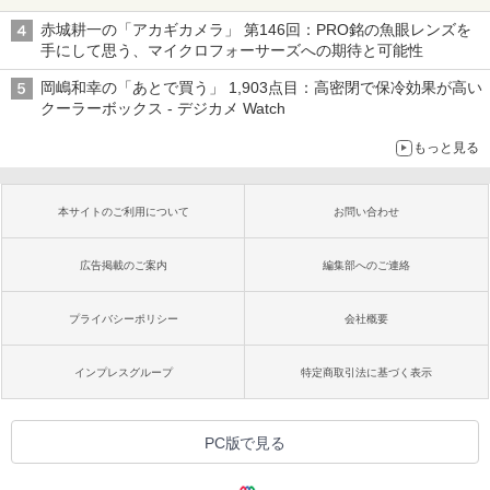
赤城耕一の「アカギカメラ」 第146回：PRO銘の魚眼レンズを
手にして思う、マイクロフォーサーズへの期待と可能性
岡嶋和幸の「あとで買う」 1,903点目：高密閉で保冷効果が高い
クーラーボックス - デジカメ Watch
もっと見る
本サイトのご利用について
お問い合わせ
広告掲載のご案内
編集部へのご連絡
プライバシーポリシー
会社概要
インプレスグループ
特定商取引法に基づく表示
PC版で見る