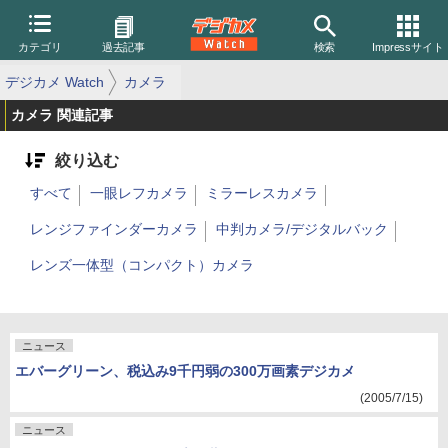
カテゴリ
過去記事
検索
Impressサイト
デジカメ Watch
カメラ
カメラ 関連記事
絞り込む
すべて
一眼レフカメラ
ミラーレスカメラ
レンジファインダーカメラ
中判カメラ/デジタルバック
レンズ一体型（コンパクト）カメラ
ニュース
エバーグリーン、税込み9千円弱の300万画素デジカメ
(2005/7/15)
ニュース