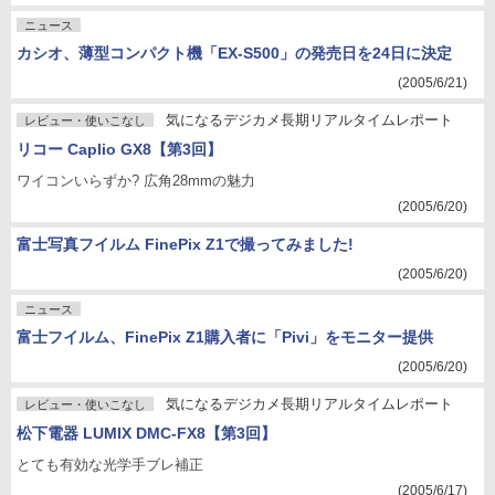
ニュース
カシオ、薄型コンパクト機「EX-S500」の発売日を24日に決定
(2005/6/21)
気になるデジカメ長期リアルタイムレポート
レビュー・使いこなし
リコー Caplio GX8【第3回】
ワイコンいらずか? 広角28mmの魅力
(2005/6/20)
富士写真フイルム FinePix Z1で撮ってみました!
(2005/6/20)
ニュース
富士フイルム、FinePix Z1購入者に「Pivi」をモニター提供
(2005/6/20)
気になるデジカメ長期リアルタイムレポート
レビュー・使いこなし
松下電器 LUMIX DMC-FX8【第3回】
とても有効な光学手ブレ補正
(2005/6/17)