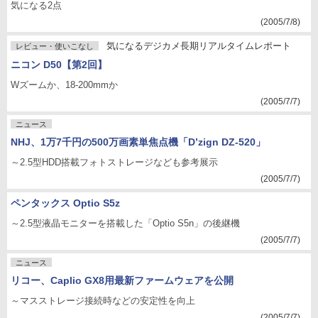
気になる2点
(2005/7/8)
気になるデジカメ長期リアルタイムレポート
レビュー・使いこなし
ニコン D50【第2回】
Wズームか、18-200mmか
(2005/7/7)
ニュース
NHJ、1万7千円の500万画素単焦点機「D’zign DZ-520」
～2.5型HDD搭載フォトストレージなども参考展示
(2005/7/7)
ペンタックス Optio S5z
～2.5型液晶モニターを搭載した「Optio S5n」の後継機
(2005/7/7)
ニュース
リコー、Caplio GX8用最新ファームウェアを公開
～マスストレージ接続時などの安定性を向上
(2005/7/7)