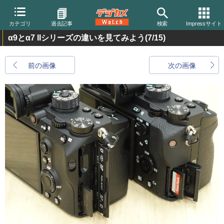
カテゴリ
過去記事
検索
Impressサイト
α9とα7 IIシリーズの違いを見てみよう
(7/15)
前の画像
次の画像