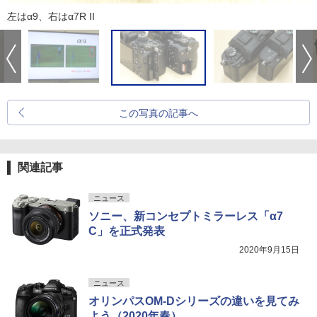
左はα9、右はα7R II
この写真の記事へ
関連記事
ニュース
ソニー、新コンセプトミラーレス「α7
C」を正式発表
2020年9月15日
ニュース
オリンパスOM-Dシリーズの違いを見てみ
よう（2020年春）