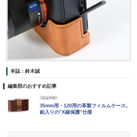
本誌：鈴木誠
編集部のおすすめ記事
ニュース
35mm用・120用の革製フィルムケース。
鉛入りの“X線保護“仕様