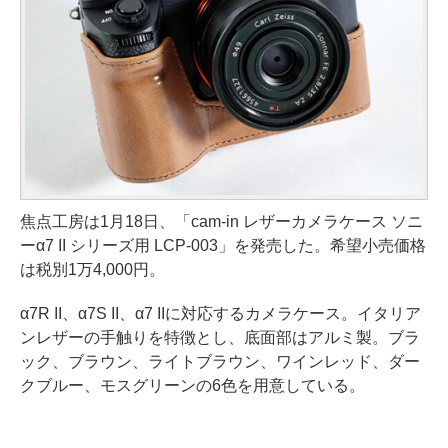
焦点工房は1月18日、「cam-in レザーカメラケース ソニ
ーα7 II シリーズ用 LCP-003」を発売した。希望小売価格
は税別1万4,000円。
α7R II、α7S II、α7 IIに対応するカメラケース。イタリア
ンレザーの手触りを特徴とし、底面部はアルミ製。ブラ
ック、ブラウン、ライトブラウン、ワインレッド、ダー
クブルー、モスグリーンの6色を用意している。