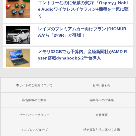
エントリーなのに脅威の実力!「Osprey」Nobl
e Audioワイヤレスイヤフォン4機種を一気に聴
く
レイズのプレミアムカー向けブランドHOMUR
Aから「2×9R」が登場！
メモリ32GBでも予算内。産経新聞社がAMD R
yzen搭載dynabookを2千台導入
本サイトのご利用について
お問い合わせ
広告掲載のご案内
編集部へのご連絡
プライバシーポリシー
会社概要
インプレスグループ
特定商取引法に基づく表示