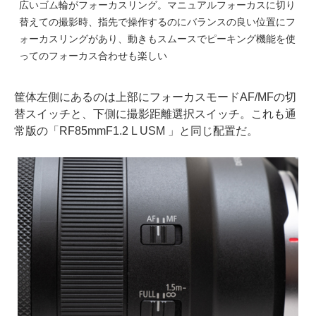
広いゴム輪がフォーカスリング。マニュアルフォーカスに切り
替えての撮影時、指先で操作するのにバランスの良い位置にフ
ォーカスリングがあり、動きもスムースでピーキング機能を使
ってのフォーカス合わせも楽しい
筐体左側にあるのは上部にフォーカスモードAF/MFの切
替スイッチと、下側に撮影距離選択スイッチ。これも通
常版の「RF85mmF1.2 L USM 」と同じ配置だ。