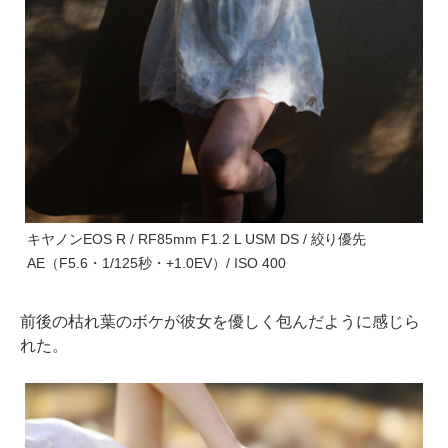
キヤノンEOS R / RF85mm F1.2 L USM DS / 絞り優先
AE（F5.6・1/125秒・+1.0EV）/ ISO 400
前後の枯れ葉のボケが彼女を優しく包んだように感じら
れた。