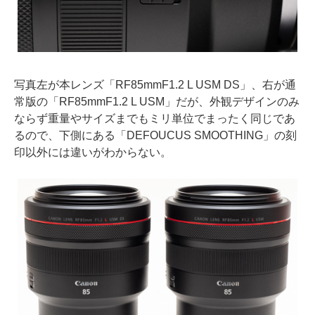
写真左が本レンズ「RF85mmF1.2 L USM DS」、右が通
常版の「RF85mmF1.2 L USM」だが、外観デザインのみ
ならず重量やサイズまでもミリ単位でまったく同じであ
るので、下側にある「DEFOUCUS SMOOTHING」の刻
印以外には違いがわからない。