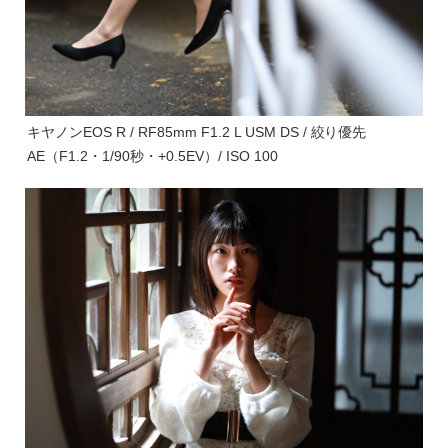
キヤノンEOS R / RF85mm F1.2 L USM DS / 絞り優先
AE（F1.2・1/90秒・+0.5EV）/ ISO 100