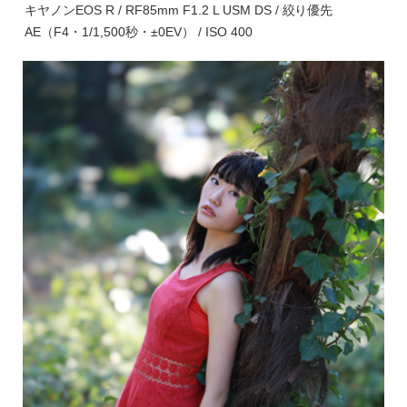
キヤノンEOS R / RF85mm F1.2 L USM DS / 絞り優先
AE（F4・1/1,500秒・±0EV） / ISO 400