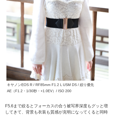
キヤノンEOS R / RF85mm F1.2 L USM DS / 絞り優先
AE（F1.2・1/30秒・+1.0EV）/ ISO 200
F5.6まで絞るとフォーカスの合う被写界深度もグッと増
してきて、背景も衣装も質感が克明になってくると同時