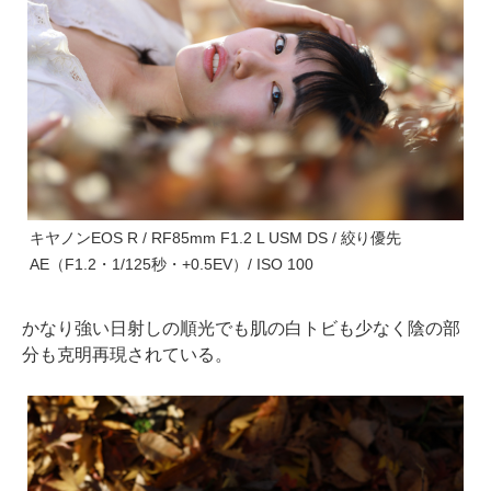
キヤノンEOS R / RF85mm F1.2 L USM DS / 絞り優先
AE（F1.2・1/125秒・+0.5EV）/ ISO 100
かなり強い日射しの順光でも肌の白トビも少なく陰の部
分も克明再現されている。