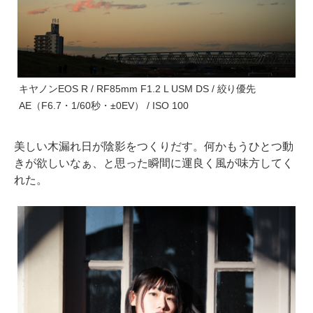
キヤノンEOS R / RF85mm F1.2 L USM DS / 絞り優先
AE（F6.7・1/60秒・±0EV） / ISO 100
美しい木漏れ日が陰影をつくりだす。何かもうひとつ動
きが欲しいなぁ、と思った瞬間に運良く風が味方してく
れた。