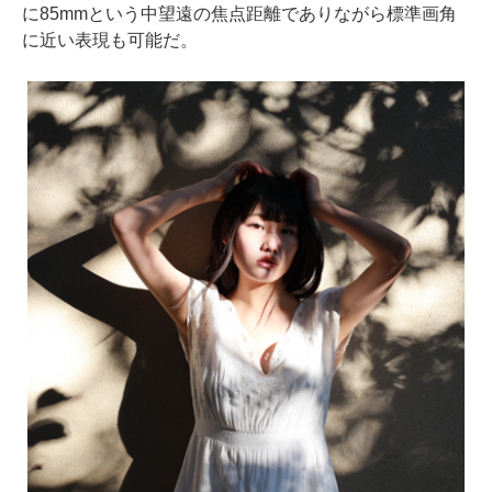
に85mmという中望遠の焦点距離でありながら標準画角
に近い表現も可能だ。