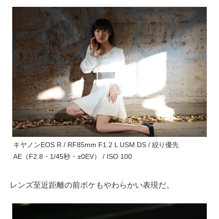
キヤノンEOS R / RF85mm F1.2 L USM DS / 絞り優先
AE（F2.8・1/45秒・±0EV） / ISO 100
レンズ至近距離の前ボケもやわらかい表現だ。