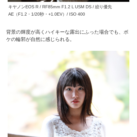
キヤノンEOS R / RF85mm F1.2 L USM DS / 絞り優先
AE（F1.2・1/20秒・+1.0EV）/ ISO 400
背景の輝度が高くハイキーな露出にふった場合でも、ボ
ケの輪郭が自然に感じられる。