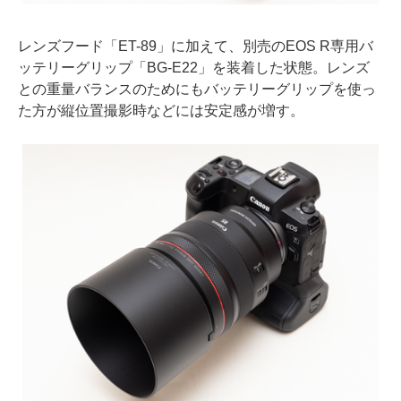
レンズフード「ET-89」に加えて、別売のEOS R専用バ
ッテリーグリップ「BG-E22」を装着した状態。レンズ
との重量バランスのためにもバッテリーグリップを使っ
た方が縦位置撮影時などには安定感が増す。