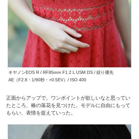
キヤノンEOS R / RF85mm F1.2 L USM DS / 絞り優先
AE（F2.8・1/90秒・+0.5EV）/ ISO 400
正面からアップで。ワンポイントが欲しいなと思ってい
たところ、椿の落花を見つけた。モデルに自由にもって
もらい、表情を捉えていった。