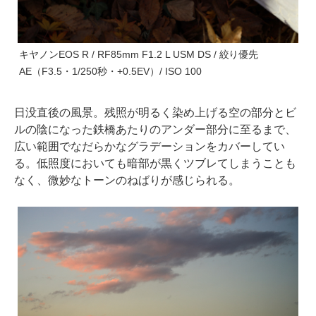
キヤノンEOS R / RF85mm F1.2 L USM DS / 絞り優先
AE（F3.5・1/250秒・+0.5EV）/ ISO 100
日没直後の風景。残照が明るく染め上げる空の部分とビ
ルの陰になった鉄橋あたりのアンダー部分に至るまで、
広い範囲でなだらかなグラデーションをカバーしてい
る。低照度においても暗部が黒くツブレてしまうことも
なく、微妙なトーンのねばりが感じられる。