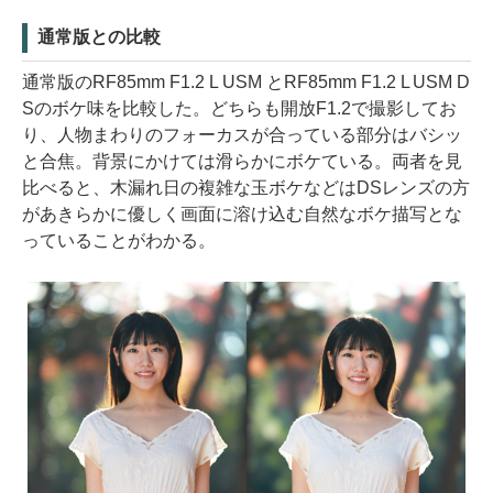
通常版との比較
通常版のRF85mm F1.2 L USM とRF85mm F1.2 L USM D
Sのボケ味を比較した。どちらも開放F1.2で撮影してお
り、人物まわりのフォーカスが合っている部分はバシッ
と合焦。背景にかけては滑らかにボケている。両者を見
比べると、木漏れ日の複雑な玉ボケなどはDSレンズの方
があきらかに優しく画面に溶け込む自然なボケ描写とな
っていることがわかる。