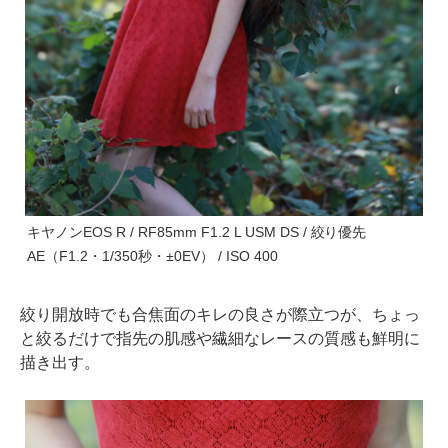
キヤノンEOS R / RF85mm F1.2 L USM DS / 絞り優先
AE（F1.2・1/350秒・±0EV） / ISO 400
絞り開放時でも合焦面のキレの良さが際立つが、ちょっ
と絞るだけで指先の肌感や繊細なレースの質感も鮮明に
描き出す。