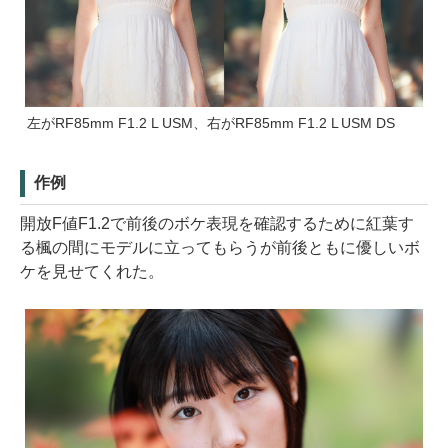
左がRF85mm F1.2 L USM、右がRF85mm F1.2 L USM DS
作例
開放F値F1.2で前後のボケ表現を確認するために紅葉す
る楓の間にモデルに立ってもらうが前後ともに優しいボ
ケを見せてくれた。