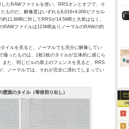
影したRAWファイルを使い、RRSオンとオフで、そ
ものだ。解像度はいずれも6,016×4,000ピクセル
11.8MBに対してRRSが14.5MBと大差はなく、
のRAWファイルは123MBありノーマルのRAWの約
のタイルを見ると、ノーマルでも充分に解像してい
で撮ったものは、1枚1枚のタイルが立体的に感じら
。また、同じビルの屋上のフェンスを見ると、RRS
が、ノーマルでは、それが完全に潰れてしまってい
の壁面のタイル（等倍切り出し）
1