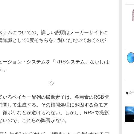
ステムについての、詳しい説明はメーカーサイトに
備知識として1度そちらをご覧いただいておくのが
ューション・システムを「RRSシステム」ないしは
）。
◇ ◇
ているベイヤー配列の撮像素子は、各画素のRGB情
補間して生成する。その補間処理に起因する色モア
、微ボケなどが避けられない。しかし、RRSで撮影
ないので、これらの弊害がない。