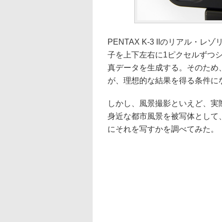
PENTAX K-3 IIのリア
子を上下左右に1ピクセルずつ
真データを生成する。そのため
が、理想的な結果を得る条件に
しかし、風景撮影といえど、実
身近な都市風景を被写体として
にそれを写すかを調べてみた。