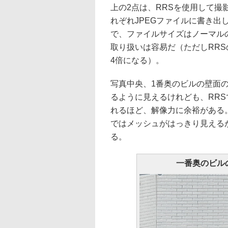
上の2点は、RRSを使用して撮
れぞれJPEGファイルに書き出した
で、ファイルサイズはノーマルの約
取り扱いは容易だ（ただしRRS
4倍になる）。
写真中央、1番奥のビルの壁面
るように見えるけれども、RRS
れるほど、解像力に余裕がある
ではメッシュがはっきり見える
る。
一番奥のビル