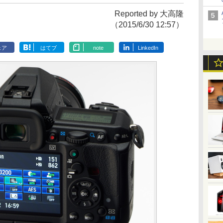
Reported by 大高隆
（2015/6/30 12:57）
ェア
はてブ
note
LinkedIn