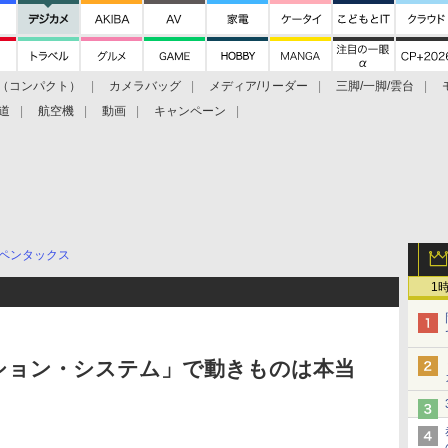
（コンパクト）
カメラバッグ
メディア/リーダー
三脚/一脚/雲台
道
航空機
動画
キャンペーン
ペンタックス
1
ション・システム」で動きものは本当