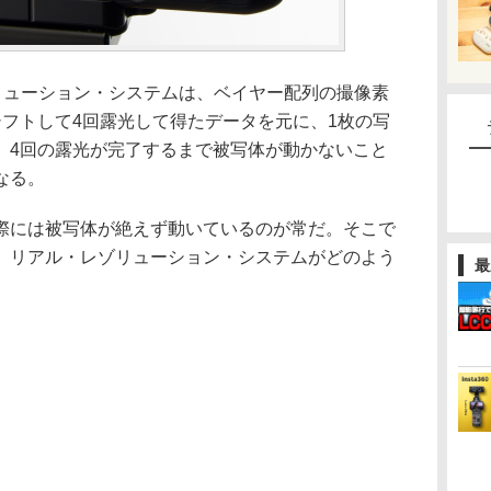
ル・レゾリューション・システムは、ベイヤー配列の撮像素
シフトして4回露光して得たデータを元に、1枚の写
、4回の露光が完了するまで被写体が動かないこと
なる。
際には被写体が絶えず動いているのが常だ。そこで
、リアル・レゾリューション・システムがどのよう
最