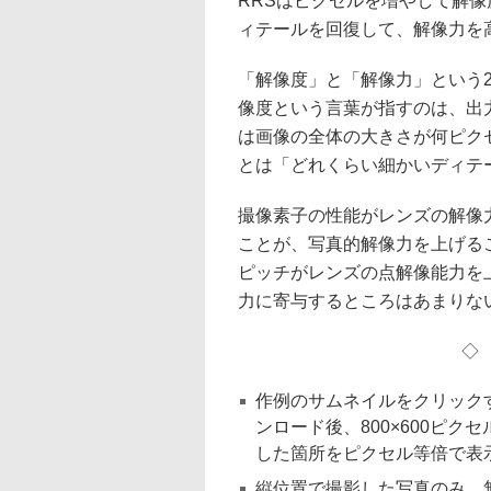
RRSはピクセルを増やして解
ィテールを回復して、解像力を
「解像度」と「解像力」という
像度という言葉が指すのは、出
は画像の全体の大きさが何ピク
とは「どれくらい細かいディテ
撮像素子の性能がレンズの解像
ことが、写真的解像力を上げる
ピッチがレンズの点解像能力を
力に寄与するところはあまりな
作例のサムネイルをクリック
ンロード後、800×600ピ
した箇所をピクセル等倍で表
縦位置で撮影した写真のみ、