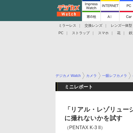
ミラーレス
交換レンズ
レンズ一体型
PC
ストラップ
スマホ
花
鉄
デジカメ Watch
カメラ
一眼レフカメラ
ミニレポート
「リアル・レゾリュー
に撮れないかを試す
（PENTAX K-3 II）