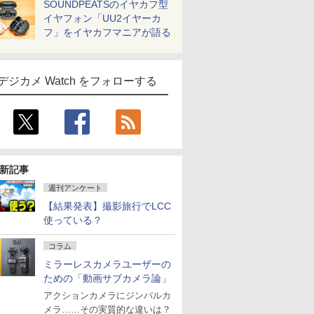
SOUNDPEATSのイヤカフ型
イヤフォン「UU2イヤーカ
フ」をイヤカフマニアが語る
デジカメ Watch をフォローする
新記事
週刊アンケート
【結果発表】撮影旅行でLCC
使っている？
コラム
ミラーレスカメラユーザーの
ための「動画サブカメラ論」
アクションカメラにジンバルカ
メラ……その実質的な違いは？