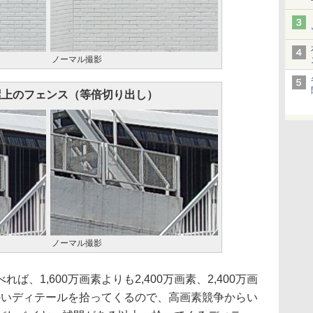
ノーマル撮影
屋上のフェンス（等倍切り出し）
ノーマル撮影
、1,600万画素よりも2,400万画素、2,400万画
細かいディテールを拾ってくるので、高画素競争からい