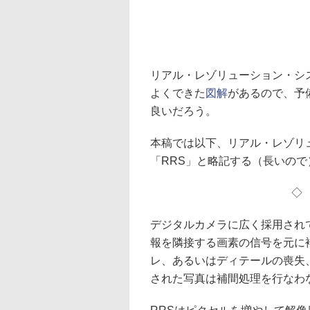
リアル・レゾリューション・シ
よくできた
図解
があるので、予
良いだろう。
本稿では以下、リアル・レゾリ
「RRS」と略記する（長いので
デジタルカメラに広く採用され
報を隣接する画素の信号を元に
レ、あるいはディテールの喪失
された写真は補間処理を行なわ