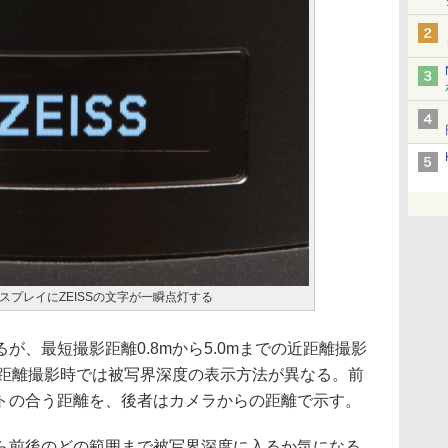
プレイにZEISSの文字が一瞬点灯する
が、最短撮影距離0.8mから5.0mまでの近距離撮影
遠距離撮影時では被写界深度の表示方法が異なる。前
トの合う距離を、後者はカメラからの距離で示す。
ら前後のどの範囲まで被写界深度に入るか気になる