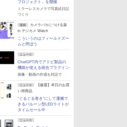
プロジェクト」を開催
ミラーレスカメラで写真絵日記
づくり
カメラバカにつける薬
漫画
in デジカメ Watch
こういうのはフィールドズー
ムと呼ぼう
ニュース
ChatGPT内でアドビ製品の
機能が使える統合プラグイン
画像・動画の作成を対話で
【厳選】本日のお買
ニュース
い得商品
“ぐるぐる巻き”にして運搬で
きるバルーン型LEDライトが
タイムセール中
ニュース