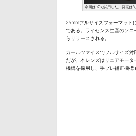
今回はα7で試用した。発売は8月
35mmフルサイズフォーマット
である。ライセンス生産のソニ
らリリースされる。
カールツァイスでフルサイズ対応の
だが、本レンズはリニアモータ
機構を採用し、手ブレ補正機構