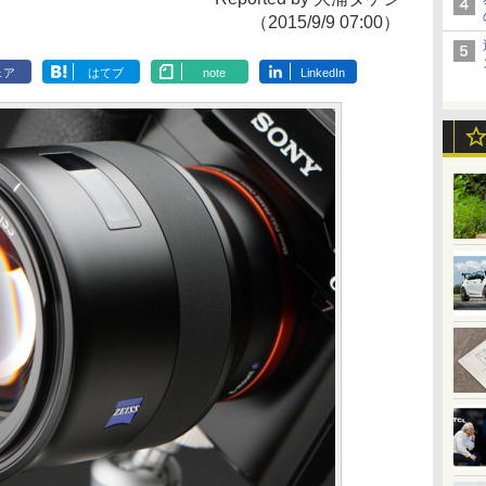
（2015/9/9 07:00）
ェア
はてブ
note
LinkedIn