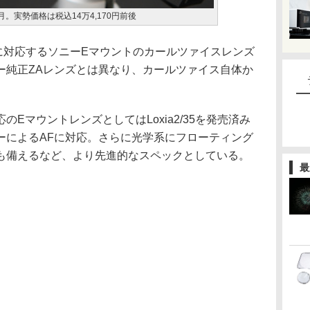
。実勢価格は税込14万4,170円前後
に対応するソニーEマウントのカールツァイスレンズ
ー純正ZAレンズとは異なり、カールツァイス自体か
EマウントレンズとしてはLoxia2/35を発売済み
ーによるAFに対応。さらに光学系にフローティング
も備えるなど、より先進的なスペックとしている。
最