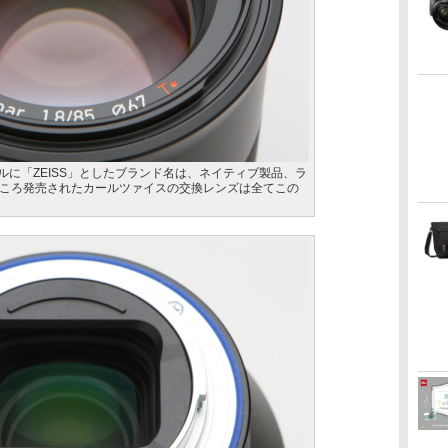
ルに「ZEISS」としたブランド名は、ネイティブ製品、ラ
ころ発売されたカールツァイスの交換レンズは全てこの