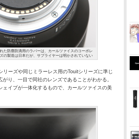
れた防塵防滴用のラバーは、カールツァイスのコーポレ
ズの製造は日本だが、サプライヤーは明かされていない
シリーズや同じミラーレス用のTouitシリーズに準じ
広がり、一目で同社のレンズであることがわかる。
シェイプが一体化するもので、カールツァイスの美