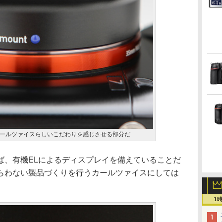
ールツァイスらしいこだわりを感じさせる部分だ
ば、有機ELによるディスプレイを備えていることだ
らわない製品づくりを行うカールツァイスにしては
1