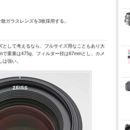
分散ガラスレンズを3枚採用する。
ズとして考えるなら、フルサイズ用なこともあり大
mmで重量は475g、フィルター径は67mmとし、カメ
しは強い。