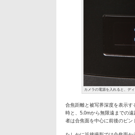
カメラの電源を入れると、ディス
合焦距離と被写界深度を表示する
時と、5.0mから無限遠までの
者は合焦面を中心に前後のピン
たしかに近接撮影では合焦面か