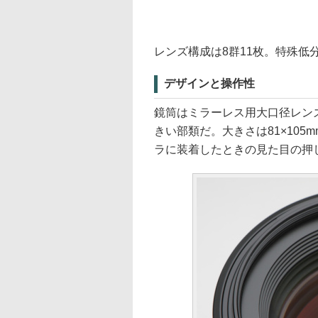
レンズ構成は8群11枚。特殊低
デザインと操作性
鏡筒はミラーレス用大口径レン
きい部類だ。大きさは81×105
ラに装着したときの見た目の押