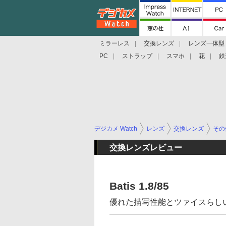
ミラーレス
交換レンズ
レンズ一体型
PC
ストラップ
スマホ
花
鉄
デジカメ Watch
レンズ
交換レンズ
その
交換レンズレビュー
Batis 1.8/85
優れた描写性能とツァイスらし