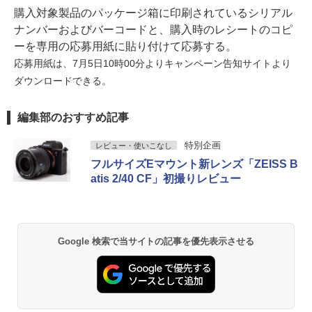
購入対象製品のパッケージ箱に印刷されているシリアル
ナンバーおよびバーコードと、購入時のレシートのコピ
ーを専用の応募用紙に貼り付けて応募する。
応募用紙は、7月5日10時00分よりキャンペーン告知サイトより
ダウンロードできる。
編集部のおすすめ記事
特別企画
レビュー・使いこなし
フルサイズEマウント新レンズ「ZEISS B
atis 2/40 CF」初撮りレビュー
Google 検索で当サイトの記事を優先表示させる