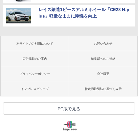
レイズ鍛造1ピースアルミホイール「CE28 N-p
lus」軽量なままに剛性を向上
本サイトのご利用について
お問い合わせ
広告掲載のご案内
編集部へのご連絡
プライバシーポリシー
会社概要
インプレスグループ
特定商取引法に基づく表示
PC版で見る