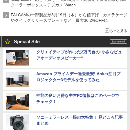
クーラーボックス - デジカメ Watch
FALCAMの一部製品が8月19日（木）から値下げ カメラケージ
やクイックリリースプレートなど 最大36.2%OFFに
もっと見る
Special Site
クリエイティブが作った2万円台の“小さなピュ
アオーディオスピーカー”
Amazon プライムデー過去最安! Anker注目プ
ロジェクター3モデルを使ってみた
性能の良いお得な中古PC情報はこのページで
チェック！
ソニーミラーレス一眼の大特集！ 見どころ記事
まとめ