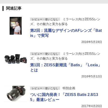
関連記事
ミラーレス向けZEISSレン
レビュー・使いこなし
ズ、その魅力と実力を探る
第2回：流麗なデザインのAFレンズ「Bat
is」で実写
2016年5月19日
ミラーレス向けZEISSレン
レビュー・使いこなし
ズ、その魅力と実力を探る
第1回：ZEISS新潮流「Batis」「Loxia」
とは
2016年5月12日
特別企画
レビュー・使いこなし
ついに国内発表！「ZEISS Batis 2.8/13
5」最速レビュー
2017年4月20日