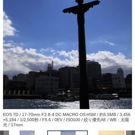
EOS 7D / 17-70mm F2.8-4 DC MACRO OS HSM / 約5.5MB / 3,456
×5,184 / 1/2,500秒 / F5.6 / 0EV / ISO100 / 絞り優先AE / WB：太陽
光 / 17mm