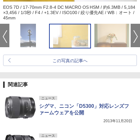
EOS 7D / 17-70mm F2.8-4 DC MACRO OS HSM / 約6.3MB / 5,184
×3,456 / 1/3秒 / F4 / +1.3EV / ISO100 / 絞り優先AE / WB：オート /
45mm
この写真の記事へ
関連記事
ニュース
シグマ、ニコン「D5300」対応レンズフ
ァームウェアを公開
2013年11月20日
ニュース