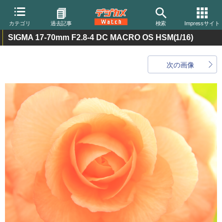
カテゴリ
過去記事
検索
Impressサイト
SIGMA 17-70mm F2.8-4 DC MACRO OS HSM
(1/16)
次の画像