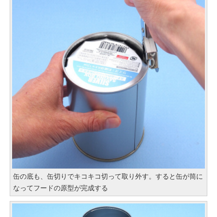
缶の底も、缶切りでキコキコ切って取り外す。すると缶が筒に
なってフードの原型が完成する