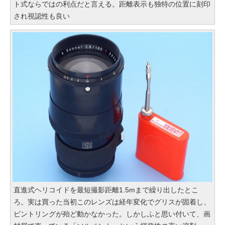
ト式ならではの利点だと言える。距離表示も独特の位置に刻印
され視認性も良い
直進式ヘリコイドを最短撮影距離1.5mまで繰り出したとこ
ろ。実は買った当初このレンズは経年変化でグリスが固着し、
ピントリングが殆ど動かなかった。しかしふと思い付いて、画