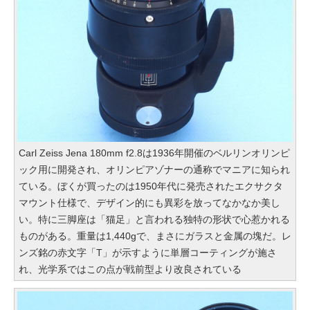
Carl Zeiss Jena 180mm f2.8は1936年開催のベルリンオリンピ
ック用に開発され、オリンピアゾナーの通称でマニアに知られ
ている。ぼくが買ったのは1950年代に発売されたエクサクタ
マウント仕様で、デザイン的にも異彩を放ってなかなか美し
い。特に三脚座は「猫足」と言われる独特の形状で心惹かれる
ものがある。重量は1,440gで、まさにガラスと金属の塊だ。レ
ンズ銘の赤文字「T」が示すように単層コーティングが施さ
れ、光学系ではこの点が戦前型より改良されている