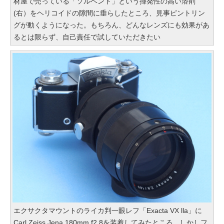
材屋で売っている「ソルベント」という揮発性の高い溶剤
(右）をヘリコイドの隙間に垂らしたところ、見事ピントリン
グが動くようになった。もちろん、どんなレンズにも効果があ
るとは限らず、自己責任で試していただきたい
エクサクタマウントのライカ判一眼レフ「Exacta VX lla」に
Carl Zeiss Jena 180mm f2.8を装着してみたところ。しかしフ