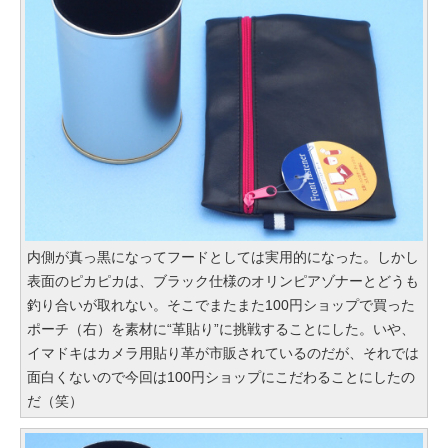
内側が真っ黒になってフードとしては実用的になった。しかし
表面のピカピカは、ブラック仕様のオリンピアゾナーとどうも
釣り合いが取れない。そこでまたまた100円ショップで買った
ポーチ（右）を素材に“革貼り”に挑戦することにした。いや、
イマドキはカメラ用貼り革が市販されているのだが、それでは
面白くないので今回は100円ショップにこだわることにしたの
だ（笑）