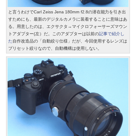
と言うわけでCarl Zeiss Jena 180mm f2.8の潜在能力を引き出
すためにも、最新のデジタルカメラに装着することに意味はあ
る。用意したのは、エクサクタ→マイクロフォーサーズマウン
トアダプター(左）だ。このアダプターは以前の
記事で紹介し
た
自作改造品の「自動絞り仕様」だが、今回使用するレンズは
プリセット絞りなので、自動機構は使用しない。