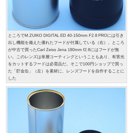
ところでM.ZUIKO DIGITAL ED 40-150mm F2.8 PROには引き
出し機能を備えた優れたフードが付属している（右）。ところ
が中古で買ったCarl Zeiss Jena 180mm f2.8にはフードが無
い。このレンズは単層コーティングということもあり、有害光
をカットするフードは必需品だ。そこで100円ショップで買っ
た「貯金缶」（左）を素材に、レンズフードを自作することに
した