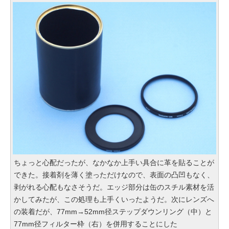
ちょっと心配だったが、なかなか上手い具合に革を貼ることが
できた。接着剤を薄く塗っただけなので、表面の凸凹もなく、
剥がれる心配もなさそうだ。エッジ部分は缶のスチル素材を活
かしてみたが、この処理も上手くいったようだ。次にレンズへ
の装着だが、77mm→52mm径ステップダウンリング（中）と
77mm径フィルター枠（右）を併用することにした