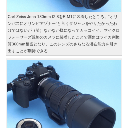
Carl Zeiss Jena 180mm f2.8をE-M1に装着したところ。“オリ
ンパスにオリンピアゾナー”と言うダジャレをやりたかったわ
けではないが（笑）なかなか様になってカッコイイ。マイクロ
フォーサーズ規格のカメラに装着したことで画角はライカ判換
算360mm相当となり、このレンズのさらなる潜在能力を引き
出すことが期待できる