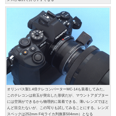
オリンパス製1.4倍テレコンバーターMC-14も装着してみた。
このテレコンは前玉が突出した形状だが、マウントアダプター
には空洞ができるから物理的に装着できる。薄いレンズでほと
んど目立たないが、この写りも試してみることにする。レンズ
スペックは252mm F4(ライカ判換算504mm）となる