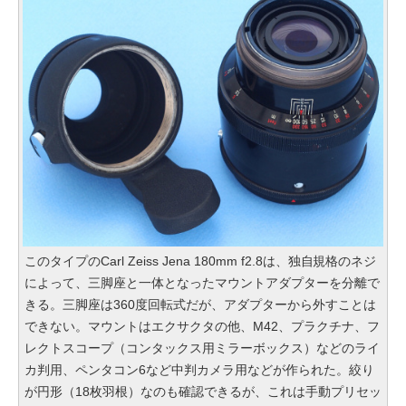
このタイプのCarl Zeiss Jena 180mm f2.8は、独自規格のネジ
によって、三脚座と一体となったマウントアダプターを分離で
きる。三脚座は360度回転式だが、アダプターから外すことは
できない。マウントはエクサクタの他、M42、プラクチナ、フ
レクトスコープ（コンタックス用ミラーボックス）などのライ
カ判用、ペンタコン6など中判カメラ用などが作られた。絞り
が円形（18枚羽根）なのも確認できるが、これは手動プリセッ