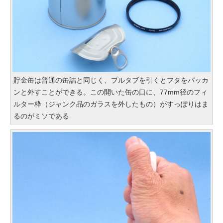
貯金缶は普通の缶詰と同じく、プルタブを引くとフタをパッカ
ンと外すことができる。この開いた缶の口に、77mm径のフィ
ルター枠（ジャンク品のガラスを外したもの）がすっぽりはま
るのがミソである