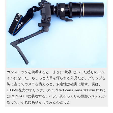
ガンストックを装着すると、まさに“銃器”といった感じのスタ
イルになった。ちょっと人目を憚られる外見だが、グリップを
胸に当ててカメラを構えると、安定性は確実に増す。実は、
1936年発売のオリジナルタイプCarl Zeiss Jena 180mm f2.8に
はCONTAX IIに装着するライフル銃そっくりの撮影システムが
あって、それにあやかってみたのだった