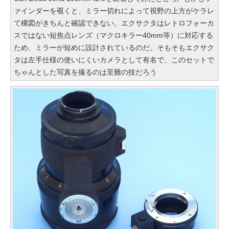
ァインダーを覗くと、ミラー切れによって視野の上方がケラレ
て構図がきちんと確認できない。エクサクタはレトロフォーカ
スではない短焦点レンズ（マクロキラー40mm等）に対応する
ため、ミラーが短めに設計されているのだ。そもそもエクサク
タは左手仕様の使いにくいカメラとして有名で、このセットで
ちゃんとした写真を撮るのは至難の技だろう