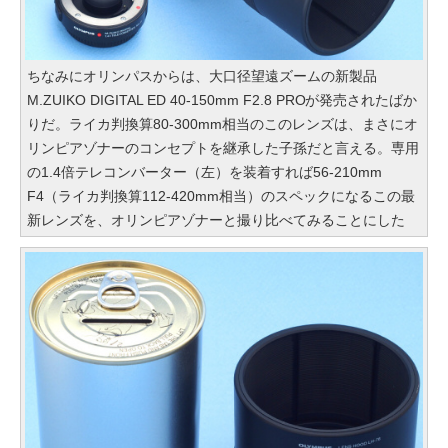
ちなみにオリンパスからは、大口径望遠ズームの新製品
M.ZUIKO DIGITAL ED 40-150mm F2.8 PROが発売されたばか
りだ。ライカ判換算80-300mm相当のこのレンズは、まさにオ
リンピアゾナーのコンセプトを継承した子孫だと言える。専用
の1.4倍テレコンバーター（左）を装着すれば56-210mm
F4（ライカ判換算112-420mm相当）のスペックになるこの最
新レンズを、オリンピアゾナーと撮り比べてみることにした