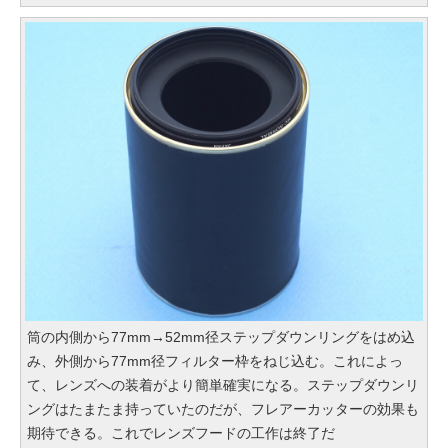
筒の内側から77mm→52mm径ステップダウンリングをはめ込
み、外側から77mm径フィルター枠をねじ込む。これによっ
て、レンズへの装着がより簡単確実になる。ステップダウンリ
ングはたまたま持っていたのだが、フレアーカッターの効果も
期待できる。これでレンズフードの工作は終了だ