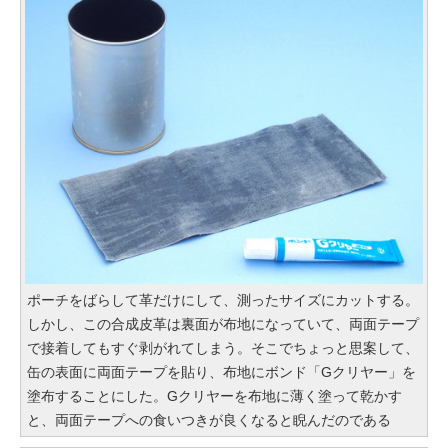
ポーチをばらして革だけにして、測ったサイズにカットする。
しかし、この合成皮革は裏面が布地になっていて、両面テープ
で接着してもすぐ剥がれてしまう。そこでちょっと思案して、
缶の表面に両面テープを貼り、布地にボンド「Gクリヤー」を
塗布することにした。Gクリヤーを布地に薄く塗って乾かす
と、両面テープへの食いつきが良くなると睨んだのである