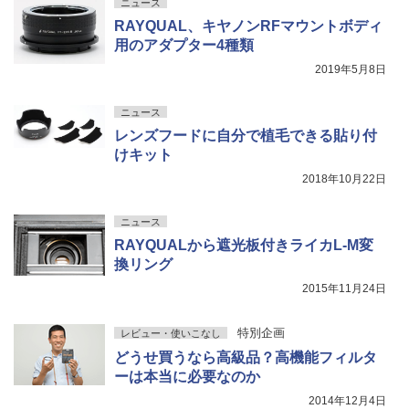
ニュース
RAYQUAL、キヤノンRFマウントボディ
用のアダプター4種類
2019年5月8日
ニュース
レンズフードに自分で植毛できる貼り付
けキット
2018年10月22日
ニュース
RAYQUALから遮光板付きライカL-M変
換リング
2015年11月24日
特別企画
レビュー・使いこなし
どうせ買うなら高級品？高機能フィルタ
ーは本当に必要なのか
2014年12月4日