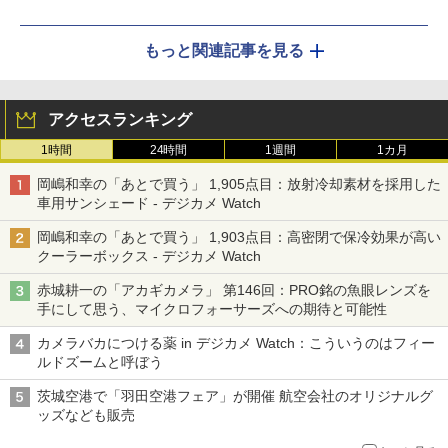
もっと関連記事を見る
アクセスランキング
1時間
24時間
1週間
1カ月
岡嶋和幸の「あとで買う」 1,905点目：放射冷却素材を採用した
車用サンシェード - デジカメ Watch
岡嶋和幸の「あとで買う」 1,903点目：高密閉で保冷効果が高い
クーラーボックス - デジカメ Watch
赤城耕一の「アカギカメラ」 第146回：PRO銘の魚眼レンズを
手にして思う、マイクロフォーサーズへの期待と可能性
カメラバカにつける薬 in デジカメ Watch：こういうのはフィー
ルドズームと呼ぼう
茨城空港で「羽田空港フェア」が開催 航空会社のオリジナルグ
ッズなども販売