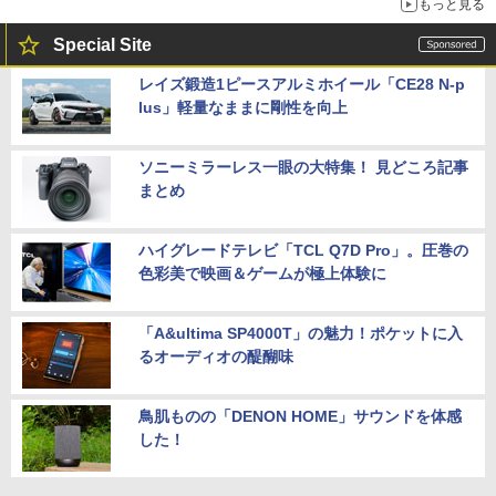
もっと見る
Special Site
レイズ鍛造1ピースアルミホイール「CE28 N-p
lus」軽量なままに剛性を向上
ソニーミラーレス一眼の大特集！ 見どころ記事
まとめ
ハイグレードテレビ「TCL Q7D Pro」。圧巻の
色彩美で映画＆ゲームが極上体験に
「A&ultima SP4000T」の魅力！ポケットに入
るオーディオの醍醐味
鳥肌ものの「DENON HOME」サウンドを体感
した！