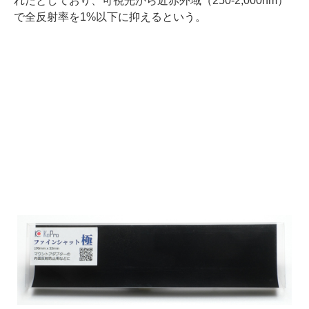
れたとしており、可視光から近赤外域（250-2,000nm）
で全反射率を1%以下に抑えるという。