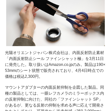
光陽オリエントジャパン株式会社は、内面反射防止素材
「内面反射防止シール ファインシャット極」を3月11日
に発売した。取り扱いはAmazon.co.jpのみ。製品は190×
53mmのシート状態で販売されており、4月4日時点での
価格は税込2,300円。
マウントアダプターの内面反射抑制を企図した製品。同
種の製品としては、一眼レフカメラのミラーボックス内
の反射抑制に向けた、同社の「ファインシャット SP」
があるが、更なる反射の抑制を求める声に応えて開発さ