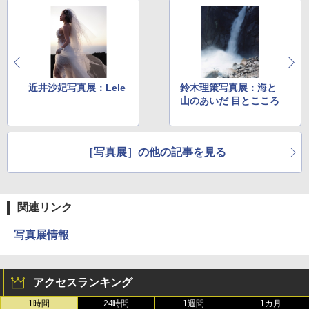
近井沙妃写真展：Lele
鈴木理策写真展：海と
山のあいだ 目とこころ
［写真展］の他の記事を見る
関連リンク
写真展情報
アクセスランキング
1時間
24時間
1週間
1カ月