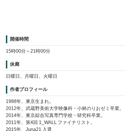
開催時間
15時00分～21時00分
休廊
日曜日、月曜日、火曜日
作者プロフィール
1988年、東京生まれ。
2012年、武蔵野美術大学映像科・小林のりおゼミ卒業。
2014年、東京綜合写真専門学校・研究科卒業。
2011年、第4回 1_WALL ファイナリスト。
2015年、Juna21 入選