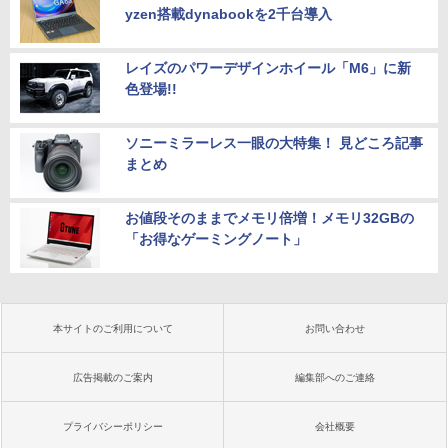
yzen搭載dynabookを2千台導入
レイズのパワーデザインホイール「M6」に新
色登場!!
ソニーミラーレス一眼の大特集！ 見どころ記事
まとめ
お値段そのままでメモリ倍増！メモリ32GBの
「お得なゲーミングノート」
本サイトのご利用について
お問い合わせ
広告掲載のご案内
編集部へのご連絡
プライバシーポリシー
会社概要